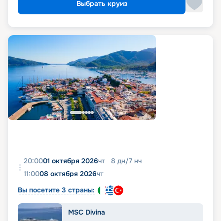
Выбрать круиз
20:00
01 октября 2026
чт
8
дн
/
7
нч
11:00
08 октября 2026
чт
Вы посетите 3 страны:
MSC Divina