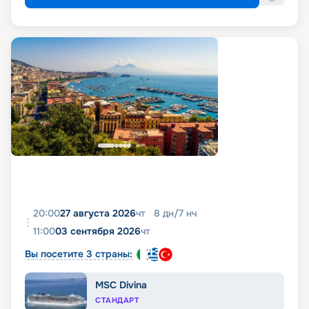
20:00
27 августа 2026
чт
8
дн
/
7
нч
11:00
03 сентября 2026
чт
Вы посетите 3 страны:
MSC Divina
СТАНДАРТ