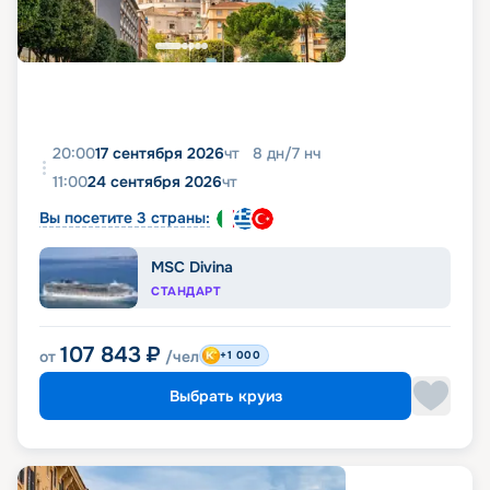
20:00
17 сентября 2026
чт
8
дн
/
7
нч
11:00
24 сентября 2026
чт
Вы посетите 3 страны:
MSC Divina
СТАНДАРТ
107 843
₽
от
/чел
+1 000
Выбрать круиз