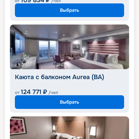
109 834
₽
от
/чел
Выбрать
Каюта с балконом Aurea (BA)
124 771
₽
от
/чел
Выбрать