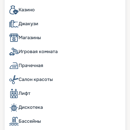
сомнения приятно удивит крытый променад под
длинным светодиодным куполом с ресторанами
Казино
и бутиками в центре корабля. В театре вы
сможете посетить шоу с живыми
Джакузи
выступлениями. Также вы насладитесь SPA с
эксклюзивной термальной зоной, сауной,
паровой баней, гидромассажем,
Магазины
парикмахерской и маникюрным салонами.
Помимо прочего, выбор кают впечатлит даже
Игровая комната
привередливого туриста. Особенно понравятся
номера с балконами, с которых открывается
Прачечная
потрясающий обзор. Во время остановок вас
будут ждать увлекательные прогулки и
экскурсии по разным локациям.
Салон красоты
Для детей здесь также предлагается отдельное
развлечение. Благодаря сотрудничеству с LEGO
Лифт
самые маленькие туристы обязательно найдут
себе занятие в игровых зонах от бренда.
Дискотека
Особенности
Бассейны
Корабль оснащен передовыми технологиями для