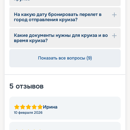
На какую дату бронировать перелет в
город отправления круиза?
Какие документы нужны для круиза и во
время круиза?
Показать все вопросы (9)
5
отзывов
Ирина
10 февраля 2026