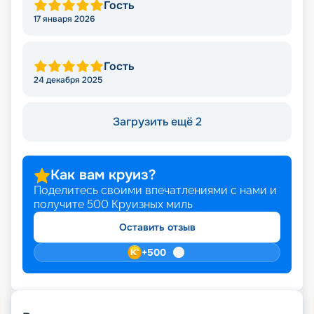
Гость
17 января 2026
Гость
24 декабря 2025
Загрузить ещё 2
Как вам круиз?
Поделитесь своими впечатлениями с нами и
получите
500
Круизных миль
Оставить отзыв
+
500