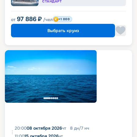
СТАНДАРТ
97 886
₽
от
/чел
+1 000
Выбрать круиз
20:00
08 октября 2026
чт
8
дн
/
7
нч
11:00
15 октября 2026
чт