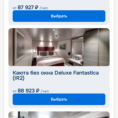
87 927
₽
от
/чел
Выбрать
Каюта без окна Deluxe Fantastica
(IR2)
88 923
₽
от
/чел
Выбрать