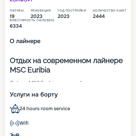
КОМФОРТ
ПАЛУБЫ
РЕНОВАЦИЯ
ГОД ПОСТРОЙКИ
КОЛИЧЕСТВО КАЮТ
19
2023
2023
2444
ВМЕСТИМОСТЬ (ЧЕЛОВЕК)
6334
О
лайнере
Отдых на современном лайнере
MSC Euribia
Лайнер MSC Euribia – 19-палубное современное
судно, которое работает на СПГ (сжиженном
Услуги на борту
природном газе). Оно было построено в 2023
году. Дизайн выбран в ходе мирового конкурса.
На корабле может находиться до 6 334 человек.
24 hours room service
Другие его характеристики:
• ширина – 43 м;
Wifi
• длина – 331 м;
• водоизмещение – около 172 тыс. т;