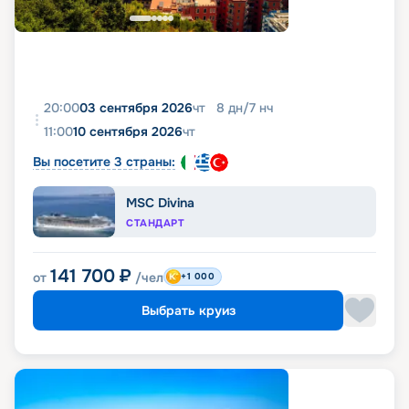
20:00
03 сентября 2026
чт
8
дн
/
7
нч
11:00
10 сентября 2026
чт
Вы посетите 3 страны:
MSC Divina
СТАНДАРТ
141 700
₽
от
/чел
+1 000
Выбрать круиз