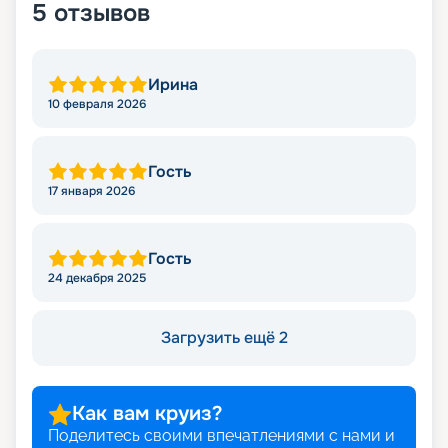
5
отзывов
Ирина
10 февраля 2026
Гость
17 января 2026
Гость
24 декабря 2025
Загрузить ещё 2
Как вам круиз?
Поделитесь своими впечатлениями с нами и