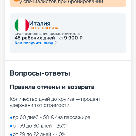
Euribia.
у специалистов при бронировании
Италия
ТРЕБУЕТСЯ ВИЗА
СРОК ВЫПОЛНЕНИЯ ВИЗЫ
СТОИМОСТЬ
45
рабочих дней
9 900
₽
от
Как получить визу
Вопросы-ответы
Правила отмены и возврата
Количество дней до круиза — процент
удержания от стоимости:
●
до 60 дней - 50 €/на пассажира
●
от 59 до 30 дней - 25%*
●
от 29 до 22 дней - 40%*