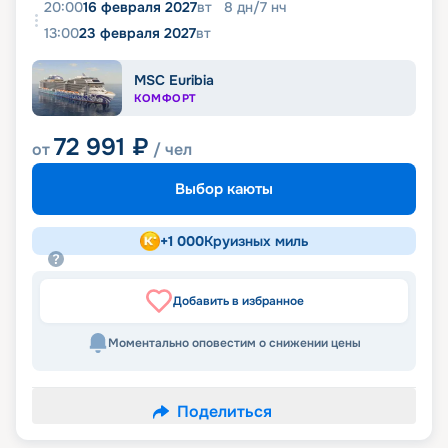
20:00
16 февраля 2027
вт
8
дн
/
7
нч
13:00
23 февраля 2027
вт
MSC Euribia
КОМФОРТ
72 991
₽
от
/ чел
Выбор каюты
+
1 000
Круизных миль
Добавить в избранное
Моментально оповестим о снижении цены
Поделиться