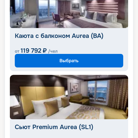
Каюта с балконом Aurea (BA)
119 792
₽
от
/чел
Выбрать
Сьют Premium Aurea (SL1)