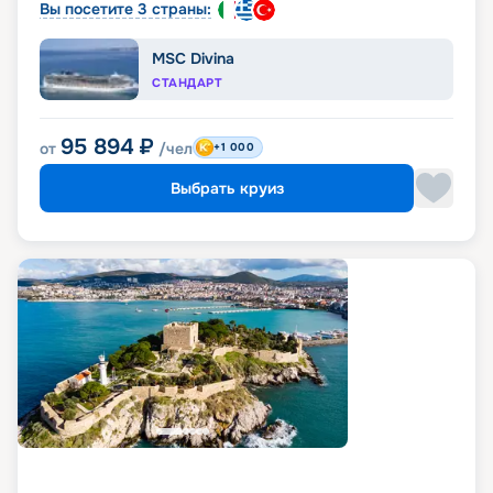
Вы посетите 3 страны:
MSC Divina
СТАНДАРТ
95 894
₽
от
/чел
+1 000
Выбрать круиз