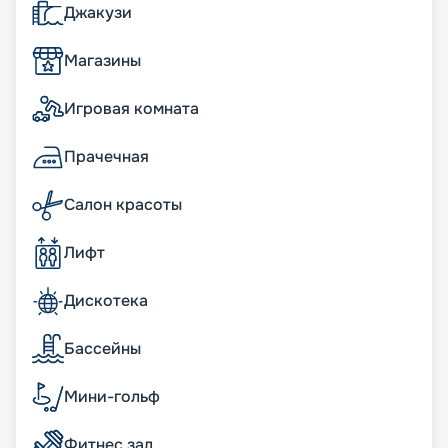
Джакузи
выступлениями. Также вы насладитесь SPA с
эксклюзивной термальной зоной, сауной,
паровой баней, гидромассажем,
Магазины
парикмахерской и маникюрным салонами.
Помимо прочего, выбор кают впечатлит даже
Игровая комната
привередливого туриста. Особенно понравятся
номера с балконами, с которых открывается
Прачечная
потрясающий обзор. Во время остановок вас
будут ждать увлекательные прогулки и
экскурсии по разным локациям.
Салон красоты
Для детей здесь также предлагается отдельное
развлечение. Благодаря сотрудничеству с LEGO
Лифт
самые маленькие туристы обязательно найдут
себе занятие в игровых зонах от бренда.
Дискотека
Особенности
Бассейны
Корабль оснащен передовыми технологиями для
защиты окружающей среды, включая четыре
Мини-гольф
двухтопливных двигателя, работающих на
сжиженном природном газе и иногда на
Фитнес зал
сернистом морском дизельном топливе. Это