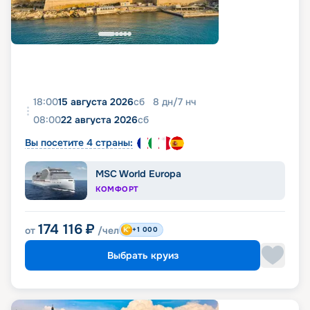
18:00
15 августа 2026
сб
8
дн
/
7
нч
08:00
22 августа 2026
сб
Вы посетите 4 страны:
MSC World Europa
КОМФОРТ
174 116
₽
от
/чел
+1 000
Выбрать круиз