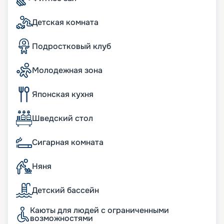
означает, что судно не требует систем очистки
выбросов. Также предусмотрена система
Детская комната
снижения выбросов на 90%, улучшенная очистка
сточных вод, управление подводным шумом для
Подростковый клуб
защиты морской живности, интеллектуальная
вентиляция и эффективная система
кондиционирования воздуха для экономии
Молодежная зона
энергии, светодиодное освещение с
регулировкой для сокращения потребления
Японская кухня
электроэнергии.
Шведский стол
Путешествие с «Круиз.онлайн»
Сигарная комната
Отправляйтесь в увлекательное путешествие на
корабле MSC Euribia, где искусство в балансе с
современными технологиями. Насладитесь
Няня
комфортом и разнообразием развлечений на
борту: от ресторанов и баров до аквапарка и
Детский бассейн
театральных шоу. Дети найдут занятия в игровых
зонах от бренда LEGO, а взрослые смогут
Каюты для людей с ограниченными
расслабиться в SPA с термальной зоной.
возможностями
Корабль также оборудован экологически