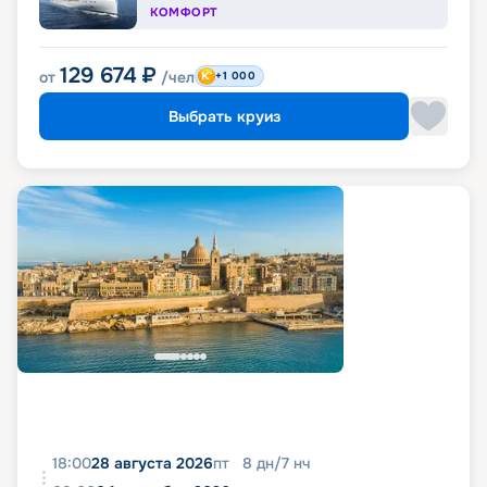
КОМФОРТ
129 674
₽
от
/чел
+1 000
Выбрать круиз
18:00
28 августа 2026
пт
8
дн
/
7
нч