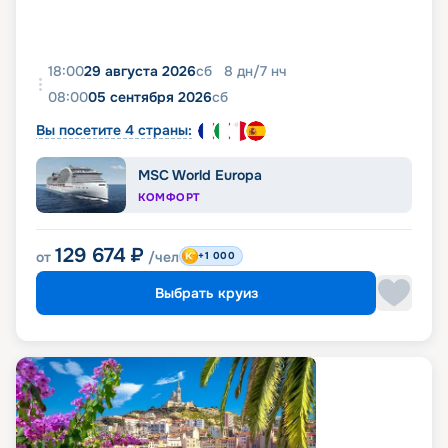
18:00
29 августа 2026
сб
8
дн
/
7
нч
08:00
05 сентября 2026
сб
Вы посетите 4 страны:
MSC World Europa
КОМФОРТ
129 674
₽
от
/чел
+1 000
Выбрать круиз