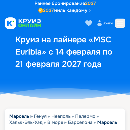
Раннее бронирование
2027
2027
миль каждому
Описание
Выбор кают
Маршрут и экск
Войти
Круиз на лайнере «MSC
Euribia» с 14 февраля по
21 февраля 2027 года
Марсель
Генуя
Неаполь
Палермо
Хальк-Эль-Уэд
В море
Барселона
Марсель