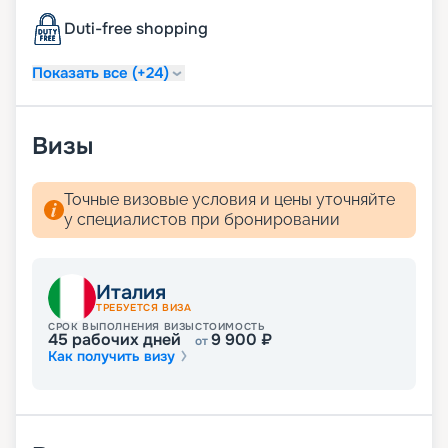
чистыми технологиями, обеспечивающими
Duti-free shopping
защиту окружающей среды. На сайте
«Круиз.онлайн» вы сможете найти все
Показать все (+24)
возможные путевки в круизы на этом лайнере.
Изучайте описание, план, маршруты,
характеристики, размер, схемы, фото лайнера,
читайте отзывы других туристов и бронируйте
Визы
свой тур на 2026 - 2027 г. уже сейчас.
Погрузитесь в морскую атмосферу и
насладитесь уникальным путешествием на MSC
Точные визовые условия и цены уточняйте
Euribia.
у специалистов при бронировании
Италия
ТРЕБУЕТСЯ ВИЗА
СРОК ВЫПОЛНЕНИЯ ВИЗЫ
СТОИМОСТЬ
45
рабочих дней
9 900
₽
от
Как получить визу