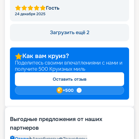
Гость
24 декабря 2025
Загрузить ещё 2
Как вам круиз?
Поделитесь своими впечатлениями с нами и
получите
500
Круизных миль
Оставить отзыв
+
500
Выгодные предложения от наших
партнеров
🏨
✈️
🚗
Отели
Авиабилеты
Трансферы