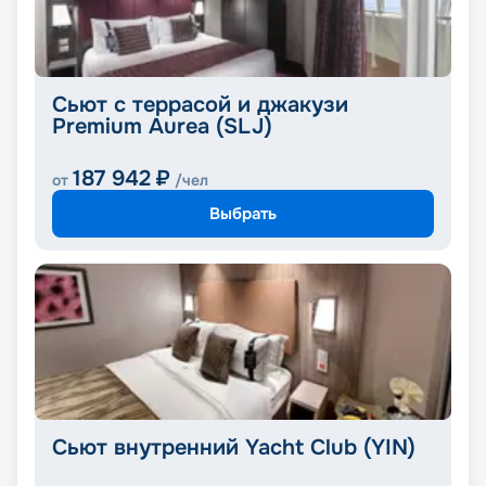
Сьют с террасой и джакузи
Premium Aurea (SLJ)
187 942
₽
от
/чел
Выбрать
Сьют внутренний Yacht Club (YIN)