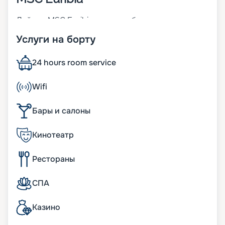
Лайнер MSC Euribia – 19-палубное современное
судно, которое работает на СПГ (сжиженном
Услуги на борту
природном газе). Оно было построено в 2023
году. Дизайн выбран в ходе мирового конкурса.
На корабле может находиться до 6 334 человек.
24 hours room service
Другие его характеристики:
• ширина – 43 м;
Wifi
• длина – 331 м;
• водоизмещение – около 172 тыс. т;
Бары и салоны
• осадка – 8,7 м;
• скорость – 22 узла;
• общее число кают – 2 444.
Кинотеатр
Условия на борту
Рестораны
Лайнер предлагает все необходимое, чтобы
СПА
круиз стал настоящим праздником. Вас без
сомнения приятно удивит крытый променад под
длинным светодиодным куполом с ресторанами
Казино
и бутиками в центре корабля. В театре вы
сможете посетить шоу с живыми