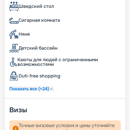
Шведский стол
Путешествие с «Круиз.онлайн»
Сигарная комната
Отправляйтесь в увлекательное путешествие на
корабле MSC Euribia, где искусство в балансе с
современными технологиями. Насладитесь
Няня
комфортом и разнообразием развлечений на
борту: от ресторанов и баров до аквапарка и
Детский бассейн
театральных шоу. Дети найдут занятия в игровых
зонах от бренда LEGO, а взрослые смогут
Каюты для людей с ограниченными
расслабиться в SPA с термальной зоной.
возможностями
Корабль также оборудован экологически
чистыми технологиями, обеспечивающими
Duti-free shopping
защиту окружающей среды. На сайте
«Круиз.онлайн» вы сможете найти все
Показать все (+24)
возможные путевки в круизы на этом лайнере.
Изучайте описание, план, маршруты,
характеристики, размер, схемы, фото лайнера,
читайте отзывы других туристов и бронируйте
Визы
свой тур на 2026 - 2027 г. уже сейчас.
Погрузитесь в морскую атмосферу и
насладитесь уникальным путешествием на MSC
Точные визовые условия и цены уточняйте