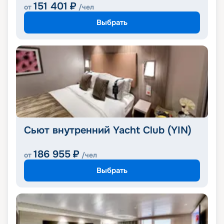
151 401
₽
от
/чел
Выбрать
Сьют внутренний Yacht Club (YIN)
186 955
₽
от
/чел
Выбрать