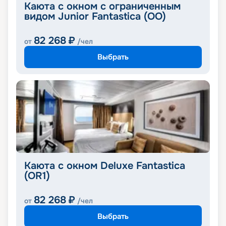
Каюта с окном с ограниченным
видом Junior Fantastica (OO)
82 268
₽
от
/чел
Выбрать
Каюта с окном Deluxe Fantastica
(OR1)
82 268
₽
от
/чел
Выбрать