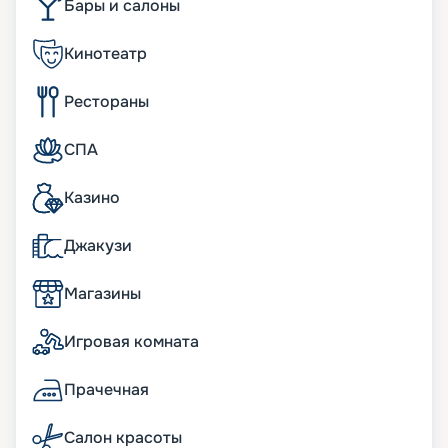
Бары и салоны
• осадка – 8,7 м;
• скорость – 22 узла;
• общее число кают – 2 444.
Кинотеатр
Условия на борту
Рестораны
Лайнер предлагает все необходимое, чтобы
СПА
круиз стал настоящим праздником. Вас без
сомнения приятно удивит крытый променад под
длинным светодиодным куполом с ресторанами
Казино
и бутиками в центре корабля. В театре вы
сможете посетить шоу с живыми
Джакузи
выступлениями. Также вы насладитесь SPA с
эксклюзивной термальной зоной, сауной,
паровой баней, гидромассажем,
Магазины
парикмахерской и маникюрным салонами.
Помимо прочего, выбор кают впечатлит даже
Игровая комната
привередливого туриста. Особенно понравятся
номера с балконами, с которых открывается
Прачечная
потрясающий обзор. Во время остановок вас
будут ждать увлекательные прогулки и
экскурсии по разным локациям.
Салон красоты