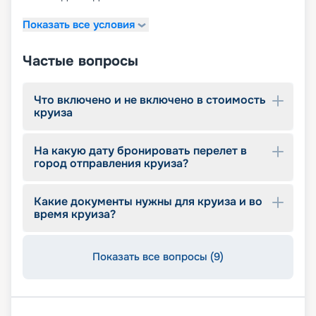
Показать все условия
Частые вопросы
Что включено и не включено в стоимость
круиза
На какую дату бронировать перелет в
город отправления круиза?
Какие документы нужны для круиза и во
время круиза?
Показать все вопросы (9)