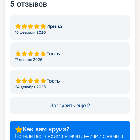
5
отзывов
Ирина
10 февраля 2026
Гость
17 января 2026
Гость
24 декабря 2025
Загрузить ещё 2
Как вам круиз?
Поделитесь своими впечатлениями с нами и