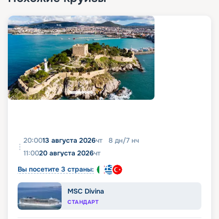
20:00
13 августа 2026
чт
8
дн
/
7
нч
11:00
20 августа 2026
чт
Вы посетите 3 страны:
MSC Divina
СТАНДАРТ