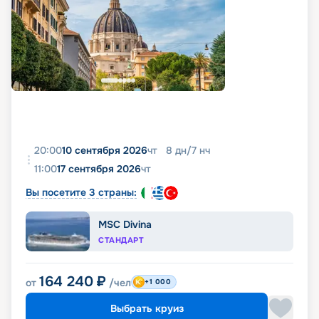
20:00
10 сентября 2026
чт
8
дн
/
7
нч
11:00
17 сентября 2026
чт
Вы посетите 3 страны:
MSC Divina
СТАНДАРТ
164 240
₽
от
/чел
+1 000
Выбрать круиз