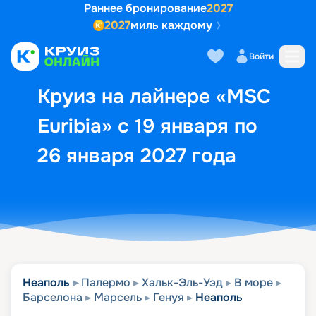
Раннее бронирование
2027
2027
миль каждому
Описание
Выбор кают
Маршрут и экск
Войти
Круиз на лайнере «MSC
Euribia» с 19 января по
26 января 2027 года
Неаполь
Палермо
Хальк-Эль-Уэд
В море
Барселона
Марсель
Генуя
Неаполь