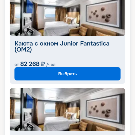
Каюта с окном Junior Fantastica
(OM2)
82 268
₽
от
/чел
Выбрать