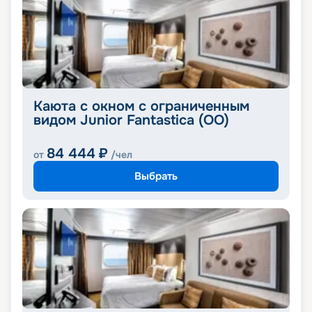
Каюта с окном с ограниченным
видом Junior Fantastica (OO)
84 444
₽
от
/чел
Выбрать