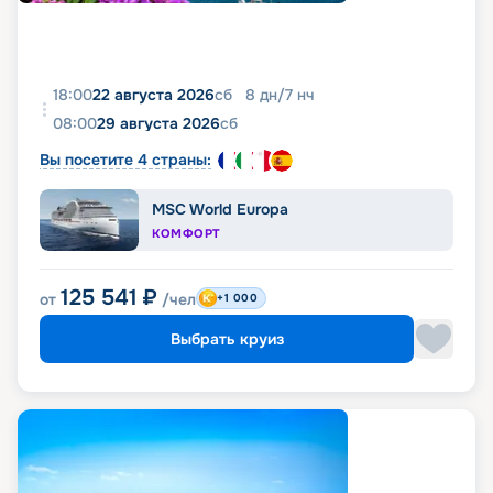
18:00
22 августа 2026
сб
8
дн
/
7
нч
08:00
29 августа 2026
сб
Вы посетите 4 страны:
MSC World Europa
КОМФОРТ
125 541
₽
от
/чел
+1 000
Выбрать круиз