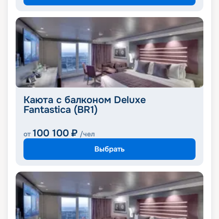
Каюта с балконом Deluxe
Fantastica (BR1)
100 100
₽
от
/чел
Выбрать