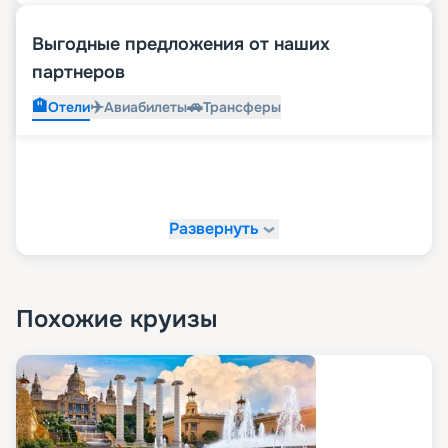
Выгодные предложения от наших
партнеров
🏨
✈️
🚗
Отели
Авиабилеты
Трансферы
Развернуть
Похожие круизы