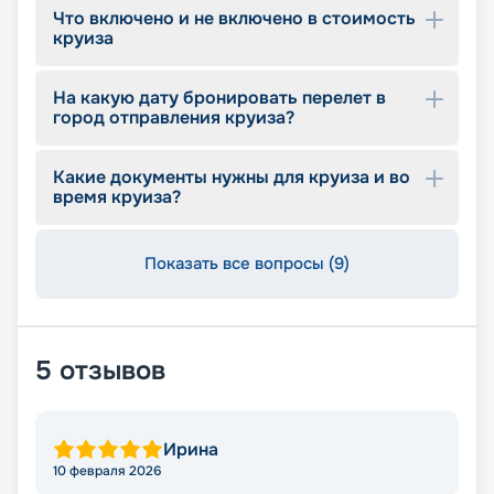
Что включено и не включено в стоимость
круиза
На какую дату бронировать перелет в
город отправления круиза?
Какие документы нужны для круиза и во
время круиза?
Показать все вопросы (9)
5
отзывов
Ирина
10 февраля 2026