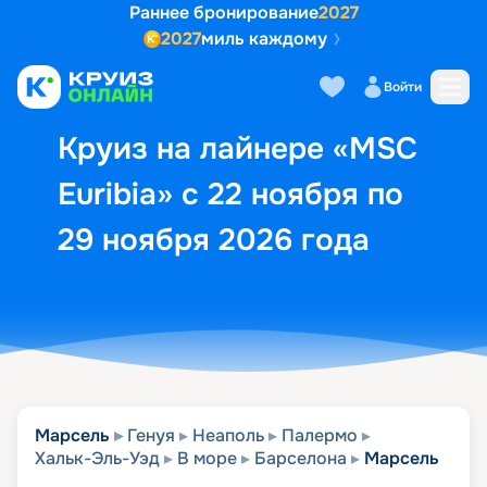
Раннее бронирование
2027
2027
миль каждому
Описание
Выбор кают
Маршрут и экск
Войти
Круиз на лайнере «MSC
Euribia» с 22 ноября по
29 ноября 2026 года
Марсель
Генуя
Неаполь
Палермо
Хальк-Эль-Уэд
В море
Барселона
Марсель