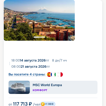
18:00
14 августа 2026
пт
8
дн
/
7
нч
08:00
21 августа 2026
пт
Вы посетите 4 страны:
MSC World Europa
КОМФОРТ
117 713
₽
от
/чел
+1 000