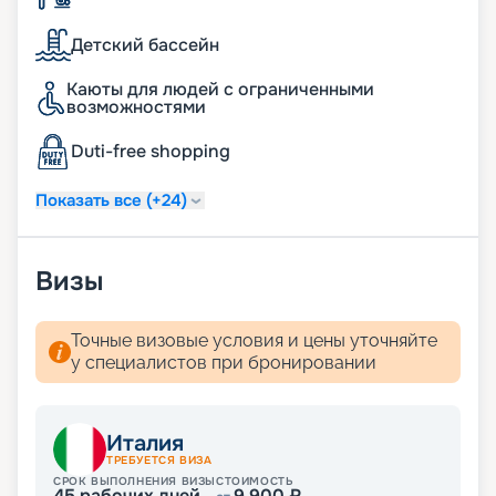
комфортом и разнообразием развлечений на
борту: от ресторанов и баров до аквапарка и
Детский бассейн
театральных шоу. Дети найдут занятия в игровых
зонах от бренда LEGO, а взрослые смогут
Каюты для людей с ограниченными
расслабиться в SPA с термальной зоной.
возможностями
Корабль также оборудован экологически
чистыми технологиями, обеспечивающими
Duti-free shopping
защиту окружающей среды. На сайте
«Круиз.онлайн» вы сможете найти все
Показать все (+24)
возможные путевки в круизы на этом лайнере.
Изучайте описание, план, маршруты,
характеристики, размер, схемы, фото лайнера,
читайте отзывы других туристов и бронируйте
Визы
свой тур на 2026 - 2027 г. уже сейчас.
Погрузитесь в морскую атмосферу и
насладитесь уникальным путешествием на MSC
Точные визовые условия и цены уточняйте
Euribia.
у специалистов при бронировании
Италия
ТРЕБУЕТСЯ ВИЗА
СРОК ВЫПОЛНЕНИЯ ВИЗЫ
СТОИМОСТЬ
45
рабочих дней
9 900
₽