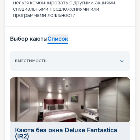
нельзя комбинировать с другими акциями,
специальными предложениями или
программами лояльности
Выбор каюты
Список
ВМЕСТИМОСТЬ
Каюта без окна Deluxe Fantastica
(IR2)