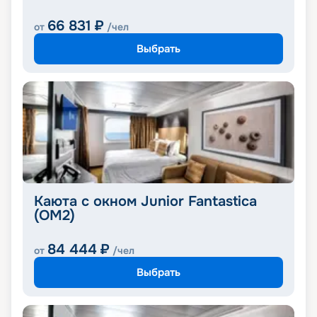
66 831
₽
от
/чел
Выбрать
Каюта с окном Junior Fantastica
(OM2)
84 444
₽
от
/чел
Выбрать