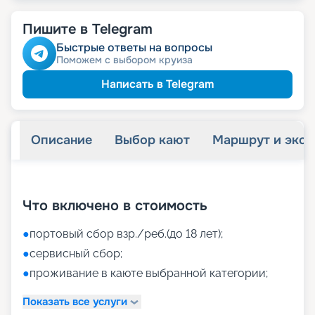
Пишите в Telegram
Быстрые ответы на вопросы
Поможем с выбором круиза
Написать в Telegram
Описание
Выбор кают
Маршрут и экск
+
33
фотографий
Что включено в стоимость
●
портовый сбор взр./реб.(до 18 лет);
●
сервисный сбор;
●
проживание в каюте выбранной категории;
Показать все услуги