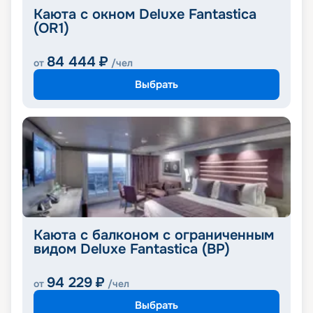
Каюта с окном Deluxe Fantastica
(OR1)
84 444
₽
от
/чел
Выбрать
Каюта с балконом c ограниченным
видом Deluxe Fantastica (BP)
94 229
₽
от
/чел
Выбрать