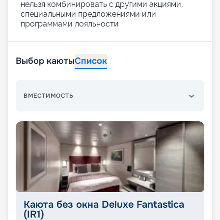
нельзя комбинировать с другими акциями,
специальными предложениями или
программами лояльности
Выбор каюты
Список
ВМЕСТИМОСТЬ
Каюта без окна Deluxe Fantastica
(IR1)