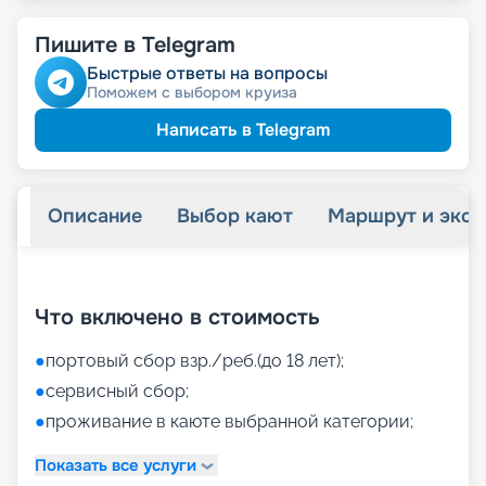
Пишите в Telegram
Быстрые ответы на вопросы
Поможем с выбором круиза
Написать в Telegram
Описание
Выбор кают
Маршрут и экск
+
33
фотографий
Что включено в стоимость
●
портовый сбор взр./реб.(до 18 лет);
●
сервисный сбор;
●
проживание в каюте выбранной категории;
Показать все услуги