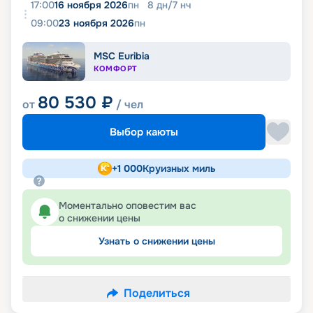
17:00
16 ноября 2026
пн
8
дн
/
7
нч
09:00
23 ноября 2026
пн
MSC Euribia
КОМФОРТ
80 530
₽
от
/ чел
Выбор каюты
+
1 000
Круизных миль
Моментально оповестим вас
о снижении цены
Узнать о снижении цены
Поделиться