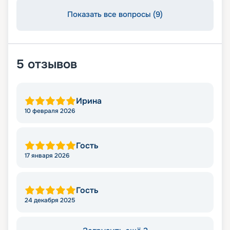
Показать все вопросы (9)
5
отзывов
Ирина
10 февраля 2026
Гость
17 января 2026
Гость
24 декабря 2025