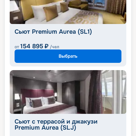
Сьют Premium Aurea (SL1)
154 895
₽
от
/чел
Выбрать
Сьют с террасой и джакузи
Premium Aurea (SLJ)