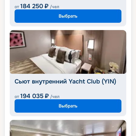
184 250
₽
от
/чел
Выбрать
Сьют внутренний Yacht Club (YIN)
194 035
₽
от
/чел
Выбрать