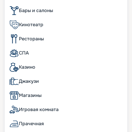
• водоизмещение – около 172 тыс. т;
Бары и салоны
• осадка – 8,7 м;
• скорость – 22 узла;
• общее число кают – 2 444.
Кинотеатр
Условия на борту
Рестораны
Лайнер предлагает все необходимое, чтобы
СПА
круиз стал настоящим праздником. Вас без
сомнения приятно удивит крытый променад под
длинным светодиодным куполом с ресторанами
Казино
и бутиками в центре корабля. В театре вы
сможете посетить шоу с живыми
Джакузи
выступлениями. Также вы насладитесь SPA с
эксклюзивной термальной зоной, сауной,
паровой баней, гидромассажем,
Магазины
парикмахерской и маникюрным салонами.
Помимо прочего, выбор кают впечатлит даже
Игровая комната
привередливого туриста. Особенно понравятся
номера с балконами, с которых открывается
Прачечная
потрясающий обзор. Во время остановок вас
будут ждать увлекательные прогулки и