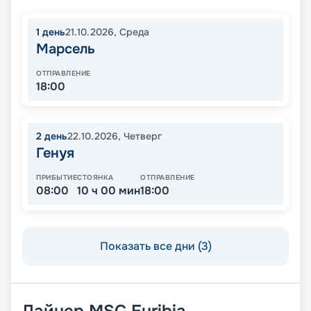
1
день
21.10.2026
,
Среда
Марсель
ОТПРАВЛЕНИЕ
18:00
2
день
22.10.2026
,
Четверг
Генуя
ПРИБЫТИЕ
СТОЯНКА
ОТПРАВЛЕНИЕ
08:00
10 ч 00 мин
18:00
Показать все дни (3)