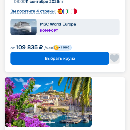
08:00
11 сентября 2026
пт
Вы посетите 4 страны:
MSC World Europa
КОМФОРТ
109 835
₽
от
/чел
+1 000
Выбрать круиз