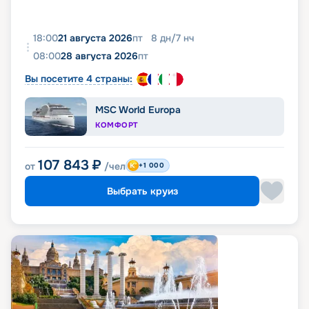
18:00
21 августа 2026
пт
8
дн
/
7
нч
08:00
28 августа 2026
пт
Вы посетите 4 страны:
MSC World Europa
КОМФОРТ
107 843
₽
от
/чел
+1 000
Выбрать круиз