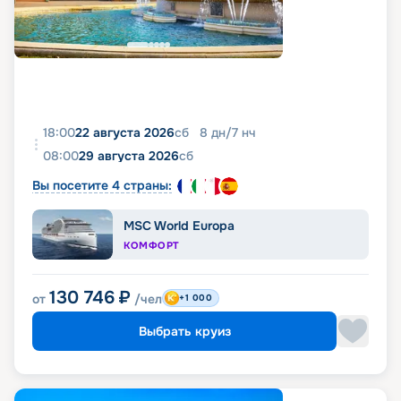
18:00
22 августа 2026
сб
8
дн
/
7
нч
08:00
29 августа 2026
сб
Вы посетите 4 страны:
MSC World Europa
КОМФОРТ
130 746
₽
от
/чел
+1 000
Выбрать круиз