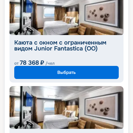
Каюта с окном с ограниченным
видом Junior Fantastica (OO)
78 368
₽
от
/чел
Выбрать