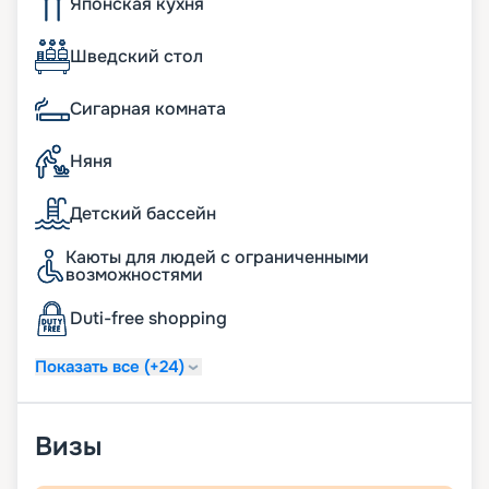
Японская кухня
электроэнергии.
Шведский стол
Путешествие с «Круиз.онлайн»
Сигарная комната
Отправляйтесь в увлекательное путешествие на
корабле MSC Euribia, где искусство в балансе с
современными технологиями. Насладитесь
Няня
комфортом и разнообразием развлечений на
борту: от ресторанов и баров до аквапарка и
Детский бассейн
театральных шоу. Дети найдут занятия в игровых
зонах от бренда LEGO, а взрослые смогут
Каюты для людей с ограниченными
расслабиться в SPA с термальной зоной.
возможностями
Корабль также оборудован экологически
чистыми технологиями, обеспечивающими
Duti-free shopping
защиту окружающей среды. На сайте
«Круиз.онлайн» вы сможете найти все
Показать все (+24)
возможные путевки в круизы на этом лайнере.
Изучайте описание, план, маршруты,
характеристики, размер, схемы, фото лайнера,
читайте отзывы других туристов и бронируйте
Визы
свой тур на 2026 - 2027 г. уже сейчас.
Погрузитесь в морскую атмосферу и