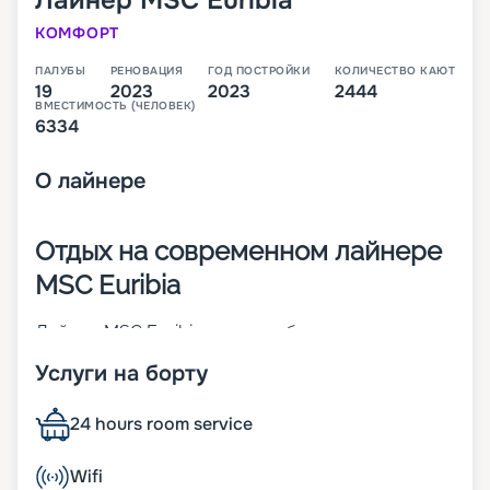
Лайнер
MSC Euribia
КОМФОРТ
ПАЛУБЫ
РЕНОВАЦИЯ
ГОД ПОСТРОЙКИ
КОЛИЧЕСТВО КАЮТ
19
2023
2023
2444
ВМЕСТИМОСТЬ (ЧЕЛОВЕК)
6334
О
лайнере
Отдых на современном лайнере
MSC Euribia
Лайнер MSC Euribia – 19-палубное современное
судно, которое работает на СПГ (сжиженном
Услуги на борту
природном газе). Оно было построено в 2023
году. Дизайн выбран в ходе мирового конкурса.
На корабле может находиться до 6 334 человек.
24 hours room service
Другие его характеристики:
• ширина – 43 м;
Wifi
• длина – 331 м;