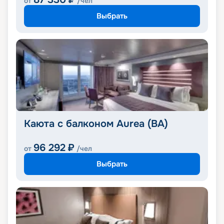
от
/чел
Выбрать
Каюта с балконом Aurea (BA)
96 292
₽
от
/чел
Выбрать