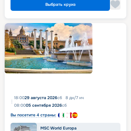
Выбрать круиз
18:00
29 августа 2026
сб
8
дн
/
7
нч
08:00
05 сентября 2026
сб
Вы посетите 4 страны:
MSC World Europa