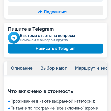
Поделиться
Пишите в Telegram
Быстрые ответы на вопросы
Поможем с выбором круиза
Написать в Telegram
Описание
Выбор кают
Маршрут и экск
+
31
фотографий
Что включено в стоимость
●
Проживание в каюте выбранной категории;
●
Питание по программе "все включено" (кроме