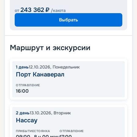
243 362
₽
от
/каюта
Выбрать
Маршрут и экскурсии
1
день
12.10.2026
,
Понедельник
Порт Канаверал
ОТПРАВЛЕНИЕ
16:00
2
день
13.10.2026
,
Вторник
Нассау
ПРИБЫТИЕ
СТОЯНКА
ОТПРАВЛЕНИЕ
09:00
8 ч 00 мин
17:00