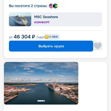
Вы посетите 2 страны:
MSC Seashore
КОМФОРТ
46 304
₽
от
/чел
+1 000
Выбрать круиз