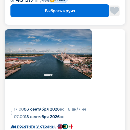
от
/чел
Выбрать круиз
17:00
06 сентября 2026
вс
8
дн
/
7
нч
07:00
13 сентября 2026
вс
Вы посетите 3 страны: