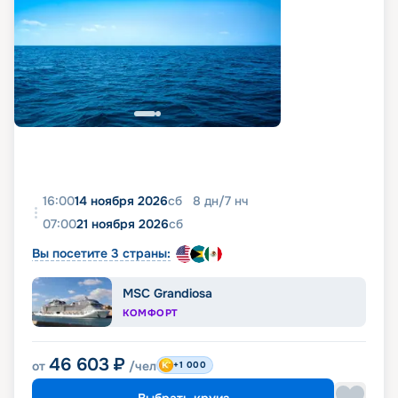
16:00
14 ноября 2026
сб
8
дн
/
7
нч
07:00
21 ноября 2026
сб
Вы посетите 3 страны:
MSC Grandiosa
КОМФОРТ
46 603
₽
от
/чел
+1 000