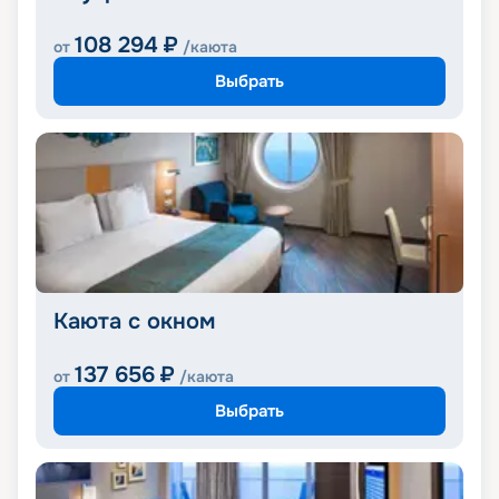
108 294
₽
от
/каюта
Выбрать
Каюта с окном
137 656
₽
от
/каюта
Выбрать