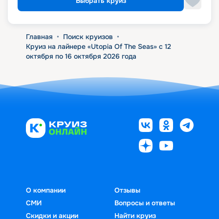
Выбрать круиз
Главная
•
Поиск круизов
•
Круиз на лайнере «Utopia Of The Seas» с 12
октября по 16 октября 2026 года
О компании
Отзывы
СМИ
Вопросы и ответы
Скидки и акции
Найти круиз