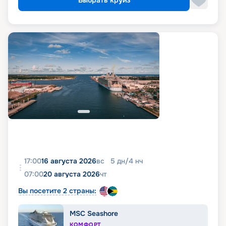
Выбрать круиз
17:00
16 августа 2026
вс
5
дн
/
4
нч
07:00
20 августа 2026
чт
Вы посетите 2 страны:
MSC Seashore
КОМФОРТ