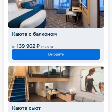
Каюта с балконом
139 902
₽
от
/каюта
Выбрать
Каюта сьют