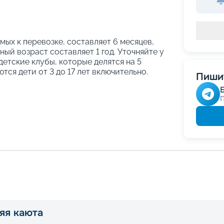
ых к перевозке, составляет 6 месяцев,
ый возраст составляет 1 год. Уточняйте у
етские клубы, которые делятся на 5
тся дети от 3 до 17 лет включительно.
Пишит
яя каюта