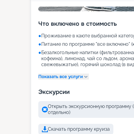
Что включено в стоимость
●
Проживание в каюте выбранной катего
●
Питание по программе "все включено" (
●
Безалкогольные напитки (фильтрованная
кофеина), лимонад, чай со льдом, аром
свежевыжатые), горячий шоколад (в ви
Показать все услуги
Экскурсии
Открыть экскурсионную программу (
отдельно)
Скачать программу круиза