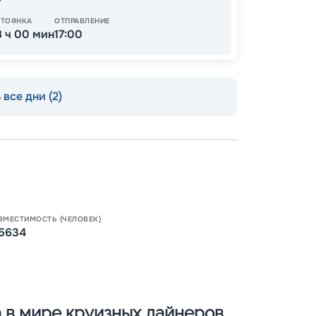
СТОЯНКА
ОТПРАВЛЕНИЕ
8 ч 00 мин
17:00
все дни (2)
Пишит
ВМЕСТИМОСТЬ (ЧЕЛОВЕК)
5634
ка в мире круизных лайнеров