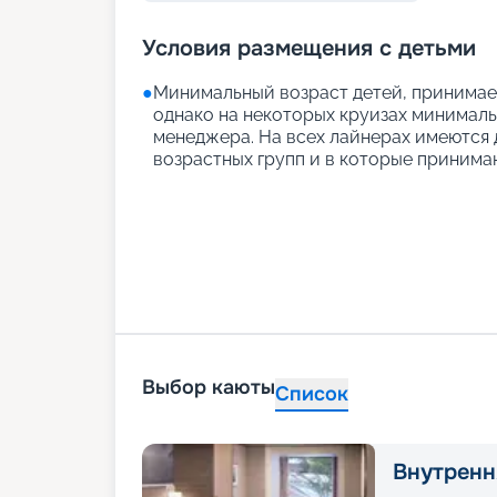
Условия размещения с детьми
●
Минимальный возраст детей, принимаем
однако на некоторых круизах минимальн
менеджера. На всех лайнерах имеются д
возрастных групп и в которые принимаю
Выбор каюты
Список
Внутренн