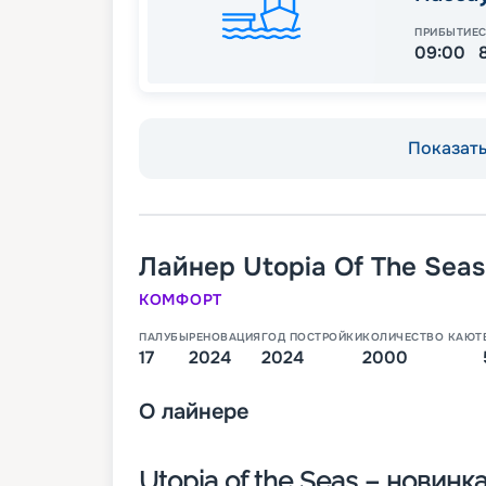
ПРИБЫТИЕ
09:00
Показать 
Лайнер
Utopia Of The Seas
КОМФОРТ
ПАЛУБЫ
РЕНОВАЦИЯ
ГОД ПОСТРОЙКИ
КОЛИЧЕСТВО КАЮТ
17
2024
2024
2000
О
лайнере
Utopia of the Seas – новин