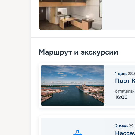
Маршрут и экскурсии
1
день
28.
Порт 
ОТПРАВЛЕН
16:00
2
день
29
Насса