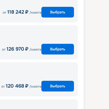
118 242
₽
Выбрать
от
/каюта
126 970
₽
Выбрать
от
/каюта
120 468
₽
Выбрать
от
/каюта