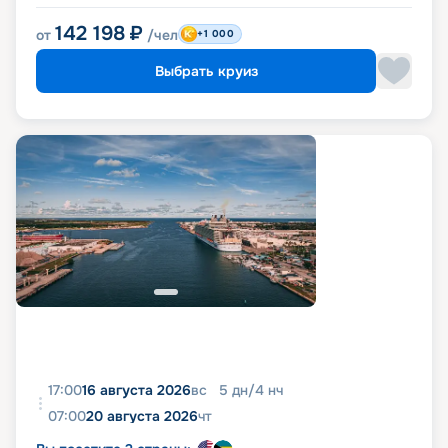
142 198
₽
от
/чел
+1 000
Выбрать круиз
17:00
16 августа 2026
вс
5
дн
/
4
нч
07:00
20 августа 2026
чт