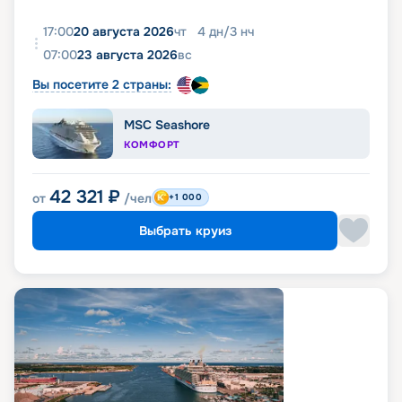
17:00
20 августа 2026
чт
4
дн
/
3
нч
07:00
23 августа 2026
вс
Вы посетите 2 страны:
MSC Seashore
КОМФОРТ
42 321
₽
от
/чел
+1 000
Выбрать круиз