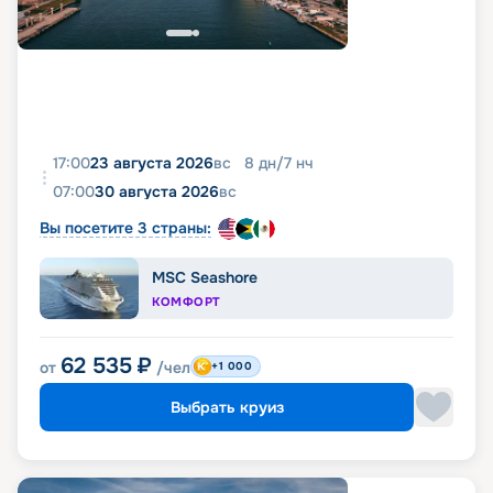
17:00
23 августа 2026
вс
8
дн
/
7
нч
07:00
30 августа 2026
вс
Вы посетите 3 страны:
MSC Seashore
КОМФОРТ
62 535
₽
от
/чел
+1 000
Выбрать круиз