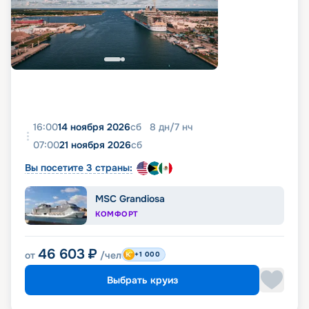
16:00
14 ноября 2026
сб
8
дн
/
7
нч
07:00
21 ноября 2026
сб
Вы посетите 3 страны:
MSC Grandiosa
КОМФОРТ
46 603
₽
от
/чел
+1 000
Выбрать круиз