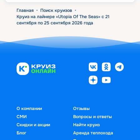
Главная
•
Поиск круизов
•
Круиз на лайнере «Utopia Of The Seas» с 21
сентября по 25 сентября 2026 года
О компании
Отзывы
СМИ
Вопросы и ответы
Скидки и акции
Найти круиз
Блог
Аренда теплохода