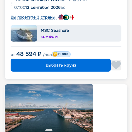
07:00
13 сентября 2026
вс
Вы посетите 3 страны:
MSC Seashore
КОМФОРТ
48 594
₽
от
/чел
+1 000
Выбрать круиз