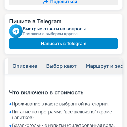
Поделиться
Пишите в Telegram
Быстрые ответы на вопросы
Поможем с выбором круиза
Написать в Telegram
Описание
Выбор кают
Маршрут и экск
+
31
фотографий
Что включено в стоимость
●
Проживание в каюте выбранной категории;
●
Питание по программе "все включено" (кроме
напитков);
●
Безалкогольные напитки (фильтрованная вода,