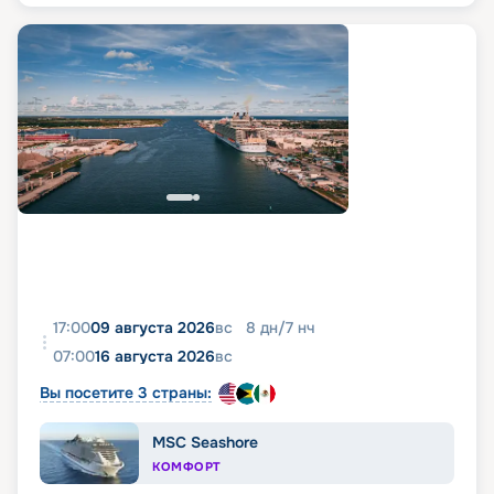
17:00
09 августа 2026
вс
8
дн
/
7
нч
07:00
16 августа 2026
вс
Вы посетите 3 страны:
MSC Seashore
КОМФОРТ