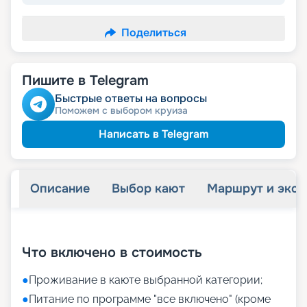
Поделиться
Пишите в Telegram
Быстрые ответы на вопросы
Поможем с выбором круиза
Написать в Telegram
Описание
Выбор кают
Маршрут и экск
+
31
фотографий
Что включено в стоимость
●
Проживание в каюте выбранной категории;
●
Питание по программе "все включено" (кроме