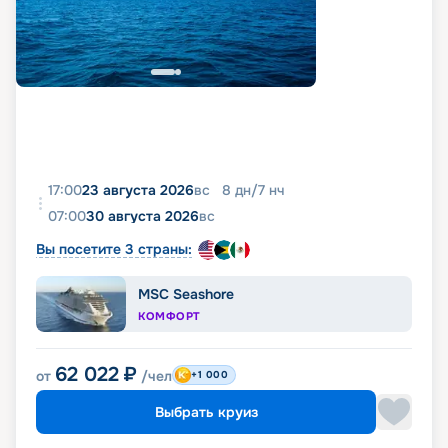
17:00
23 августа 2026
вс
8
дн
/
7
нч
07:00
30 августа 2026
вс
Вы посетите 3 страны:
MSC Seashore
КОМФОРТ
62 022
₽
от
/чел
+1 000
Выбрать круиз