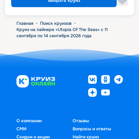
Выбрать круиз
Главная
•
Поиск круизов
•
Круиз на лайнере «Utopia Of The Seas» с 11
сентября по 14 сентября 2026 года
О компании
Отзывы
СМИ
Вопросы и ответы
Скидки и акции
Найти круиз