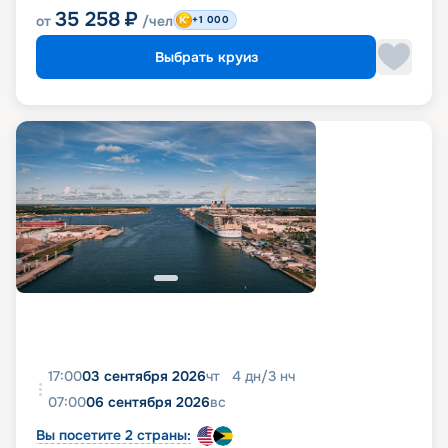
35 258
₽
от
/чел
+1 000
Выбрать круиз
17:00
03 сентября 2026
чт
4
дн
/
3
нч
07:00
06 сентября 2026
вс
Вы посетите 2 страны: