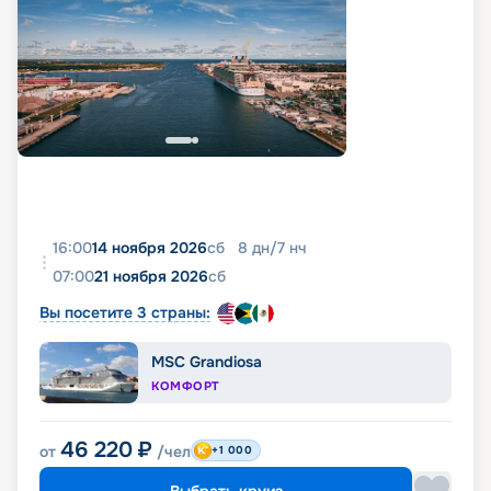
16:00
14 ноября 2026
сб
8
дн
/
7
нч
07:00
21 ноября 2026
сб
Вы посетите 3 страны:
MSC Grandiosa
КОМФОРТ
46 220
₽
от
/чел
+1 000