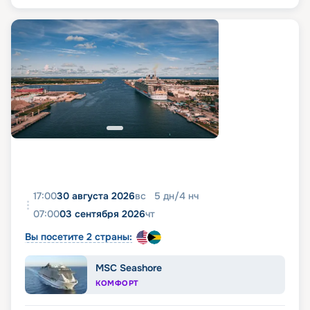
17:00
30 августа 2026
вс
5
дн
/
4
нч
07:00
03 сентября 2026
чт
Вы посетите 2 страны:
MSC Seashore
КОМФОРТ