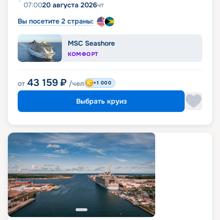
07:00
20 августа 2026
чт
Вы посетите 2 страны:
MSC Seashore
КОМФОРТ
43 159
₽
от
/чел
+1 000
Выбрать круиз