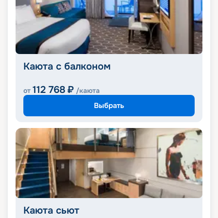
Каюта с балконом
112 768
₽
от
/каюта
Выбрать
Каюта сьют