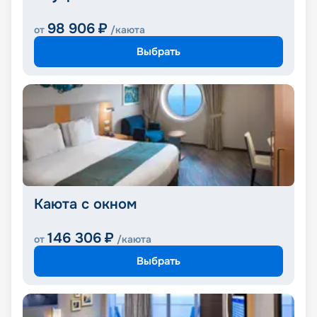
98 906
₽
от
/каюта
Выбрать
Каюта с окном
146 306
₽
от
/каюта
Выбрать