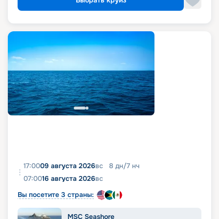
Выбрать круиз
17:00
09 августа 2026
вс
8
дн
/
7
нч
07:00
16 августа 2026
вс
Вы посетите 3 страны:
MSC Seashore