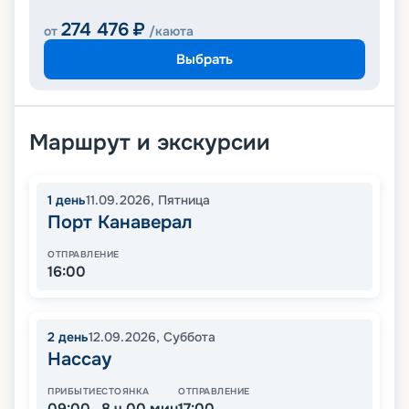
274 476
₽
от
/каюта
Выбрать
Маршрут и экскурсии
1
день
11.09.2026
,
Пятница
Порт Канаверал
ОТПРАВЛЕНИЕ
16:00
2
день
12.09.2026
,
Суббота
Нассау
ПРИБЫТИЕ
СТОЯНКА
ОТПРАВЛЕНИЕ
09:00
8 ч 00 мин
17:00