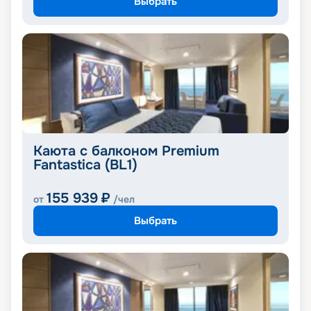
Выбрать
Каюта с балконом Premium
Fantastica (BL1)
155 939
₽
от
/чел
Выбрать