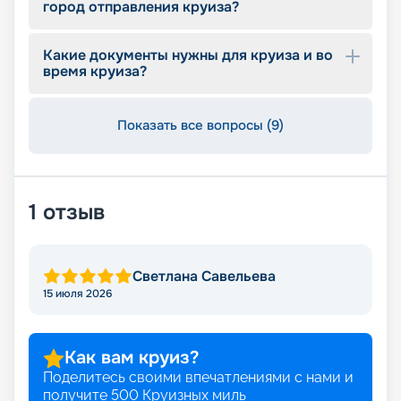
город отправления круиза?
Какие документы нужны для круиза и во
время круиза?
Показать все вопросы (9)
1
отзыв
Светлана Савельева
15 июля 2026
Как вам круиз?
Поделитесь своими впечатлениями с нами и
получите
500
Круизных миль