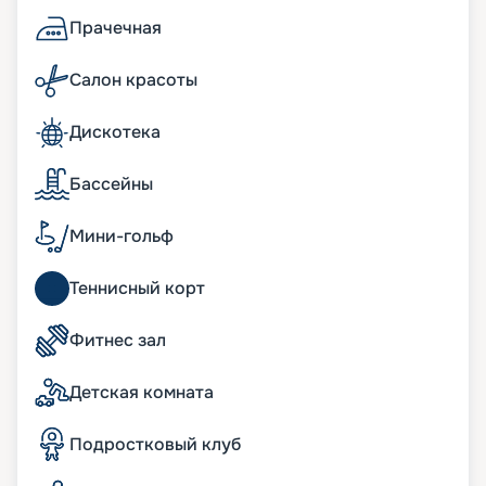
кошерного меню. Желающие за дополнительную
Прачечная
плату могут посетить ресторан японской кухни
Kaito Sushi Bar, который получил титул «лучшие
суши в море», а также L’Obelisco – стейк-хаус и
Салон красоты
сифуд. Многочисленные бары отличаются
разнообразием – от винных до кафе-мороженое.
Дискотека
Развлечения на лайнере
Бассейны
Пассажирам некогда скучать, MSC Poesia
Мини-гольф
предлагает развлечения на любой вкус.
Поддержать физическую форму можно на
спортивных площадках, в отлично
Теннисный корт
оборудованном тренажерном зале, на поле для
мини-гольфа, трех бассейнах и других
Фитнес зал
спортзонах. Спа-центр MSC Aurea Spa
предлагает массажи, турецкую баню, сауну,
термальные комнаты и другие спа-процедуры. А
Детская комната
вечером пассажиров приглашают театр Carlo
Felice Theatre, дискотека S32 Disco, казино Royal
Подростковый клуб
Casino, лаунж с танцполом Pigalle Lounge и
другие развлечения. Для детей созданы игровые