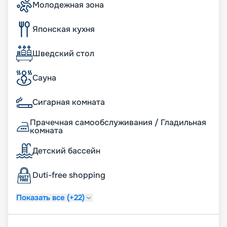
Молодежная зона
зоны и клубы.
Путешествуйте с
Японская кухня
«Круиз.онлайн»
Шведский стол
Туры MSC Poesia в 2026 - 2027 годах привлекают
разнообразием маршрутов и сроков. Это может
Сауна
быть недельный круиз с посещением портов
Англии, Франции, Нидерландов и Германии или
Сигарная комната
месячное путешествие от Нью-Йорка до
Варнемюнде. Вы можете купить путевку онлайн,
Прачечная самообслуживания / Гладильная
не выходя из дома. Мы собрали для вас всю
комната
необходимую информацию – актуальное
расписание круизов, цены, схемы палуб,
Детский бассейн
описание кают и прочее. Перед вами – весь мир!
Duti-free shopping
Показать все (+22)