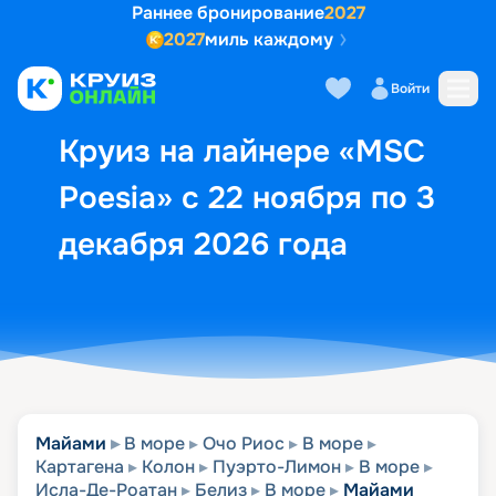
Раннее бронирование
2027
2027
миль каждому
Описание
Выбор кают
Маршрут и экск
Войти
Круиз на лайнере «MSC
Poesia» с 22 ноября по 3
декабря 2026 года
Майами
В море
Очо Риос
В море
Картагена
Колон
Пуэрто-Лимон
В море
Исла-Де-Роатан
Белиз
В море
Майами