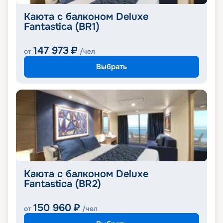
Каюта с балконом Deluxe
Fantastica (BR1)
147 973
₽
от
/чел
Выбрать
Каюта с балконом Deluxe
Fantastica (BR2)
150 960
₽
от
/чел