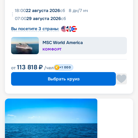
18:00
22 августа 2026
сб
8
дн
/
7
нч
07:00
29 августа 2026
сб
Вы посетите 3 страны:
MSC World America
КОМФОРТ
113 818
₽
от
/чел
+1 000
Выбрать круиз