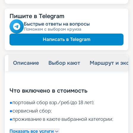
Пишите в Telegram
Быстрые ответы на вопросы
Поможем с выбором круиза
Написать в Telegram
Описание
Выбор кают
Маршрут и экск
+
43
фотографий
Что включено в стоимость
●
портовый сбор взр./реб.(до 18 лет);
●
сервисный сбор;
●
проживание в каюте выбранной категории;
Показать все услуги