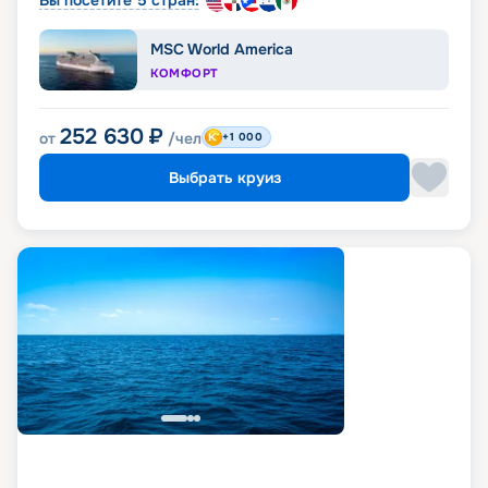
MSC World America
КОМФОРТ
252 630
₽
от
/чел
+1 000
Выбрать круиз