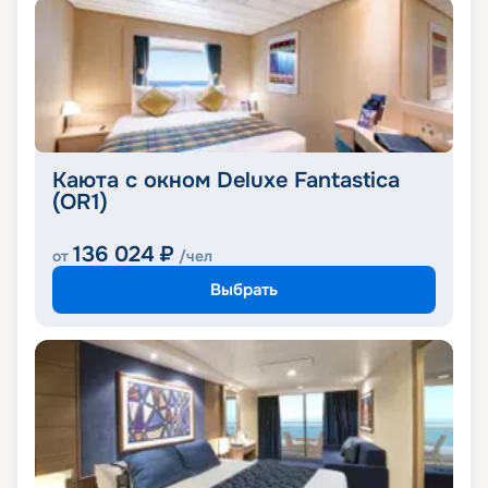
Каюта с окном Deluxe Fantastica
(OR1)
136 024
₽
от
/чел
Выбрать