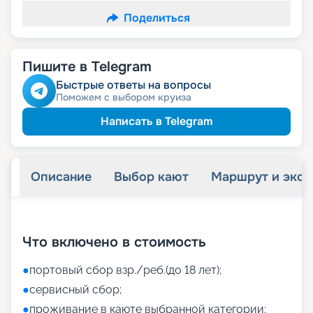
Поделиться
Пишите в Telegram
Быстрые ответы на вопросы
Поможем с выбором круиза
Написать в Telegram
Описание
Выбор кают
Маршрут и экск
+
43
фотографий
Что включено в стоимость
●
портовый сбор взр./реб.(до 18 лет);
●
сервисный сбор;
●
проживание в каюте выбранной категории;