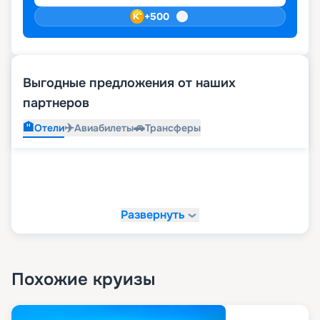
+
500
Выгодные предложения от наших
партнеров
🏨
✈️
🚗
Отели
Авиабилеты
Трансферы
Развернуть
Похожие круизы