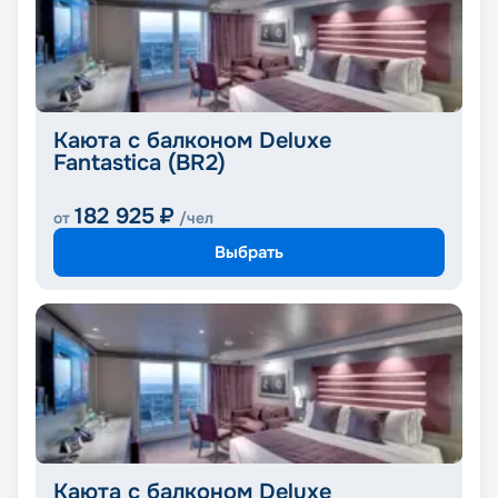
Каюта с балконом Deluxe
Fantastica (BR2)
182 925
₽
от
/чел
Выбрать
Каюта с балконом Deluxe