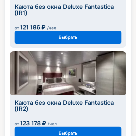
Каюта без окна Deluxe Fantastica
(IR1)
121 186
₽
от
/чел
Выбрать
Каюта без окна Deluxe Fantastica
(IR2)
123 178
₽
от
/чел
Выбрать