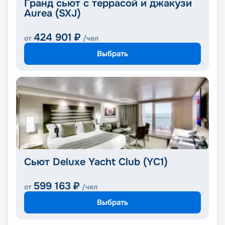
Гранд сьют с террасой и джакузи
Aurea (SXJ)
424 901
₽
от
/чел
Выбрать
Сьют Deluxe Yacht Club (YC1)
599 163
₽
от
/чел
Выбрать