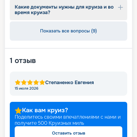
Какие документы нужны для круиза и во
время круиза?
Показать все вопросы (9)
1
отзыв
Степаненко Евгения
15 июля 2026
Как вам круиз?
Поделитесь своими впечатлениями с нами и
получите
500
Круизных миль
Оставить отзыв