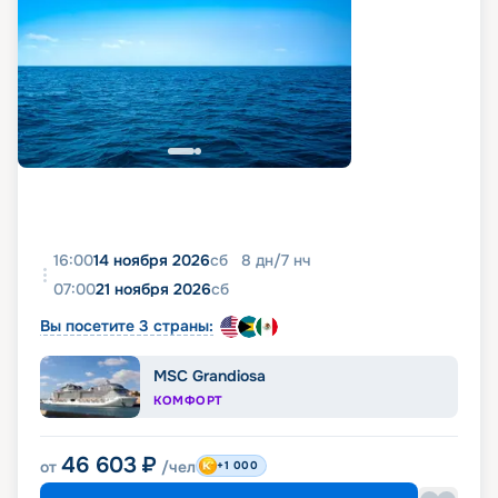
16:00
14 ноября 2026
сб
8
дн
/
7
нч
07:00
21 ноября 2026
сб
Вы посетите 3 страны:
MSC Grandiosa
КОМФОРТ
46 603
₽
от
/чел
+1 000