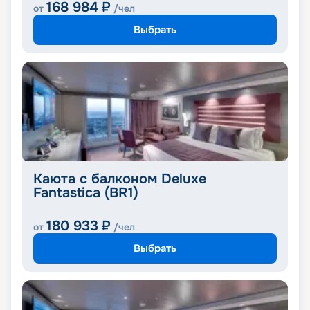
168 984
₽
от
/чел
Выбрать
Каюта с балконом Deluxe
Fantastica (BR1)
180 933
₽
от
/чел
Выбрать