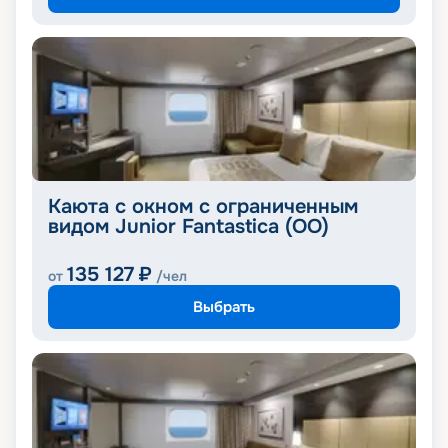
Каюта с окном с ограниченным
видом Junior Fantastica (OO)
135 127
₽
от
/чел
Выбрать