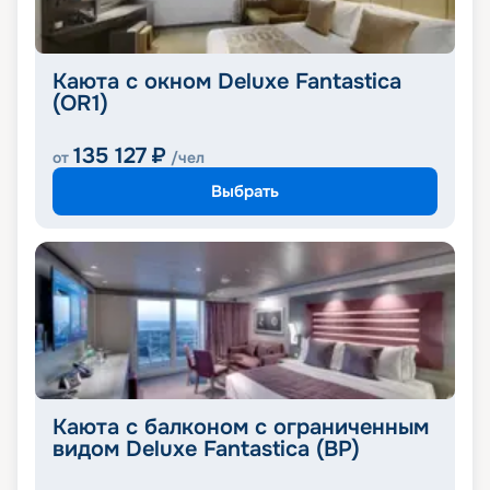
Каюта с окном Deluxe Fantastica
(OR1)
135 127
₽
от
/чел
Выбрать
Каюта с балконом с ограниченным
видом Deluxe Fantastica (BP)