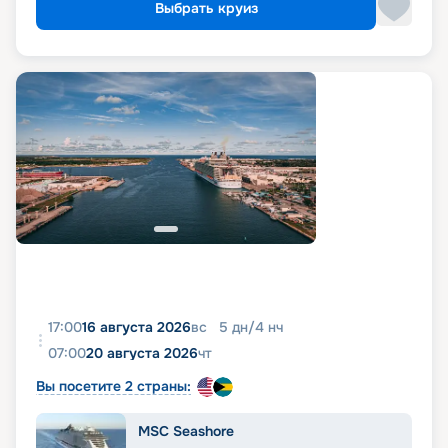
Выбрать круиз
17:00
16 августа 2026
вс
5
дн
/
4
нч
07:00
20 августа 2026
чт
Вы посетите 2 страны:
MSC Seashore