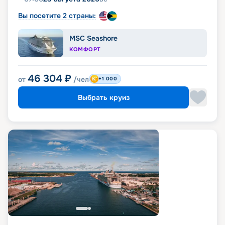
Вы посетите 2 страны:
MSC Seashore
КОМФОРТ
46 304
₽
от
/чел
+1 000
Выбрать круиз