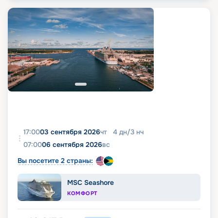
17:00
03 сентября 2026
чт
4
дн
/
3
нч
07:00
06 сентября 2026
вс
Вы посетите 2 страны:
MSC Seashore
КОМФОРТ