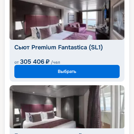
Сьют Premium Fantastica (SL1)
305 406
₽
от
/чел
Выбрать