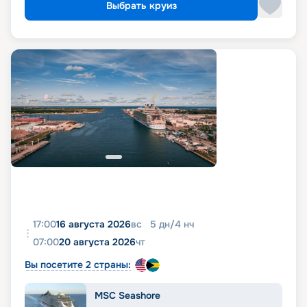
Выбрать круиз
17:00
16 августа 2026
вс
5
дн
/
4
нч
07:00
20 августа 2026
чт
Вы посетите 2 страны:
MSC Seashore