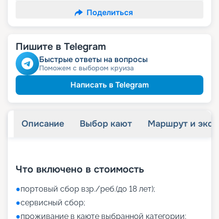
Поделиться
Пишите в Telegram
Быстрые ответы на вопросы
Поможем с выбором круиза
Написать в Telegram
Описание
Выбор кают
Маршрут и экск
+
43
фотографий
Что включено в стоимость
●
портовый сбор взр./реб.(до 18 лет);
●
сервисный сбор;
●
проживание в каюте выбранной категории;