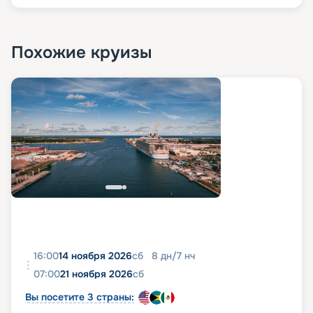
Похожие круизы
16:00
14 ноября 2026
сб
8
дн
/
7
нч
07:00
21 ноября 2026
сб
Вы посетите 3 страны: