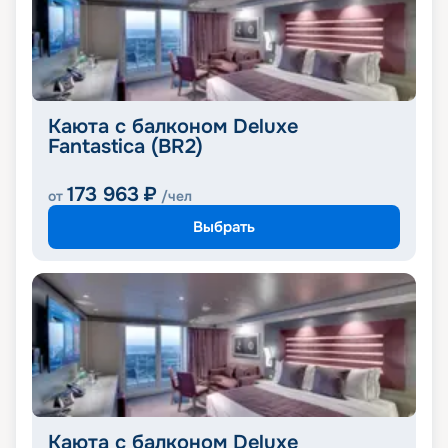
Каюта с балконом Deluxe
Fantastica (BR2)
173 963
₽
от
/чел
Выбрать
Каюта с балконом Deluxe