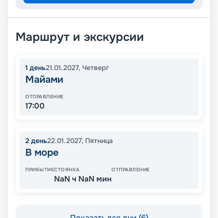
Маршрут и экскурсии
1
день
21.01.2027
,
Четверг
Майами
ОТПРАВЛЕНИЕ
17:00
2
день
22.01.2027
,
Пятница
В море
ПРИБЫТИЕ
СТОЯНКА
ОТПРАВЛЕНИЕ
NaN ч NaN мин
Показать все дни (6)