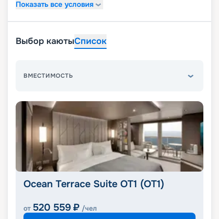
Показать все условия
Выбор каюты
Список
ВМЕСТИМОСТЬ
Ocean Terrace Suite OT1 (OT1)
520 559
₽
от
/чел