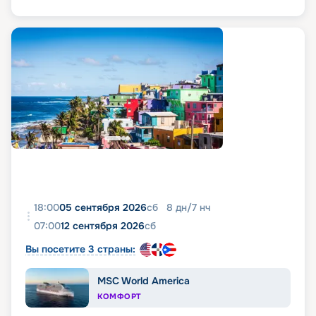
18:00
05 сентября 2026
сб
8
дн
/
7
нч
07:00
12 сентября 2026
сб
Вы посетите 3 страны:
MSC World America
КОМФОРТ