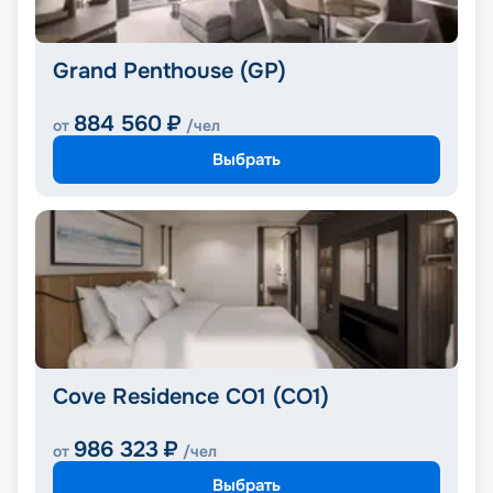
Grand Penthouse (GP)
884 560
₽
от
/чел
Выбрать
Cove Residence CO1 (CO1)
986 323
₽
от
/чел
Выбрать