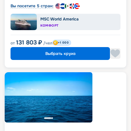
Вы посетите 5 стран:
MSC World America
КОМФОРТ
131 803
₽
от
/чел
+1 000
Выбрать круиз