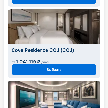
Cove Residence COJ (COJ)
1 041 119
₽
от
/чел
Выбрать