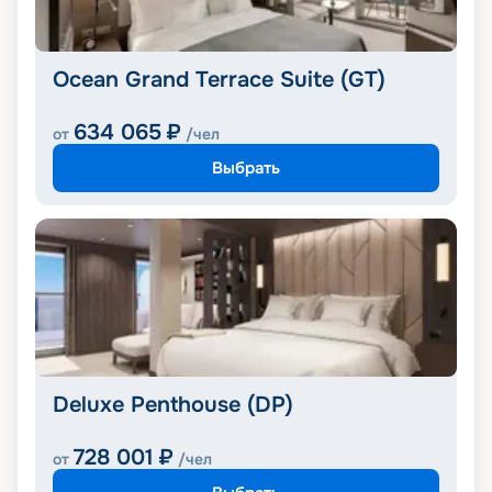
Ocean Grand Terrace Suite (GT)
634 065
₽
от
/чел
Выбрать
Deluxe Penthouse (DP)
728 001
₽
от
/чел