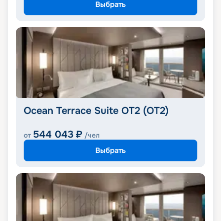
Выбрать
Ocean Terrace Suite OT2 (OT2)
544 043
₽
от
/чел
Выбрать