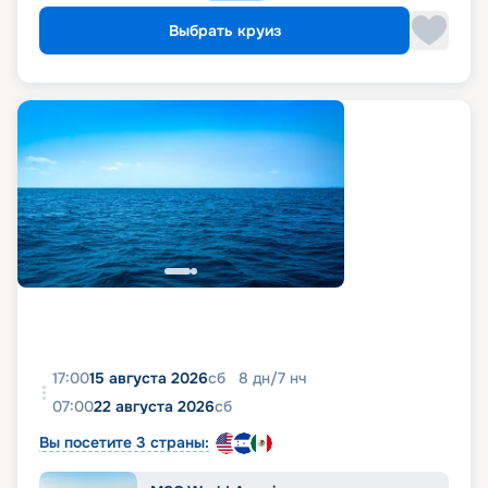
Выбрать круиз
17:00
15 августа 2026
сб
8
дн
/
7
нч
07:00
22 августа 2026
сб
Вы посетите 3 страны: