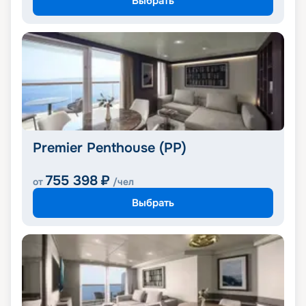
Выбрать
Premier Penthouse (PP)
755 398
₽
от
/чел
Выбрать