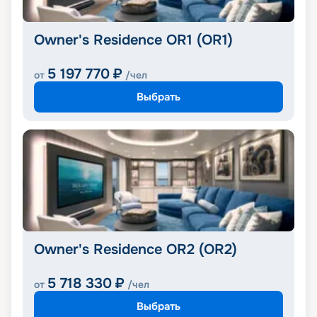
Owner's Residence OR1 (OR1)
5 197 770
₽
от
/чел
Выбрать
Owner's Residence OR2 (OR2)
5 718 330
₽
от
/чел
Выбрать