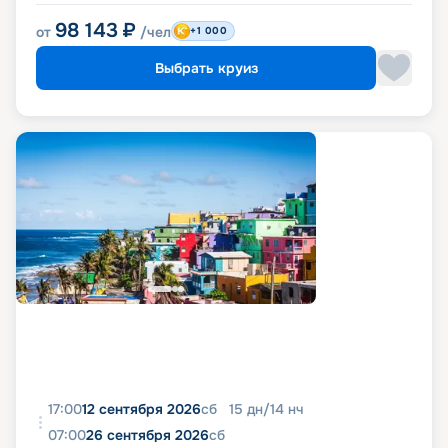
98 143
₽
от
/чел
+1 000
Выбрать круиз
17:00
12 сентября 2026
сб
15
дн
/
14
нч
07:00
26 сентября 2026
сб