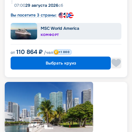
07:00
29 августа 2026
сб
Вы посетите 3 страны:
MSC World America
КОМФОРТ
110 864
₽
от
/чел
+1 000
Выбрать круиз