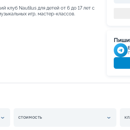
й клуб Nautilus для детей от 6 до 17 лет с
узыкальных игр, мастер-классов.
Пишит
СТОИМОСТЬ
КЛ