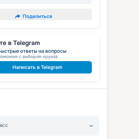
Поделиться
е в Telegram
Быстрые ответы на вопросы
Поможем с выбором круиза
Написать в Telegram
АСС