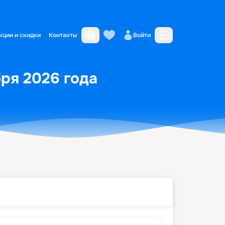
кции и скидки
Контакты
Войти
бря 2026 года