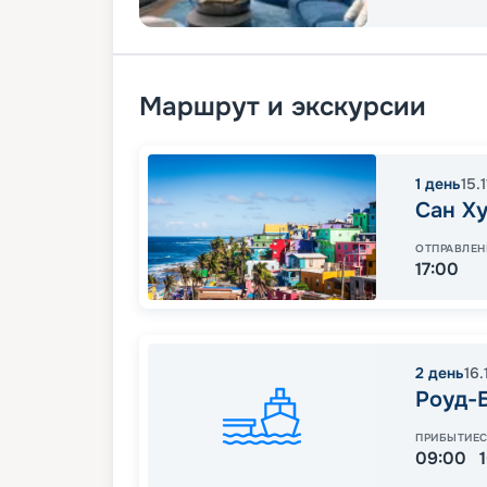
Маршрут и экскурсии
1
день
15.
Сан Х
ОТПРАВЛЕН
17:00
2
день
16.
Роуд-
ПРИБЫТИЕ
09:00