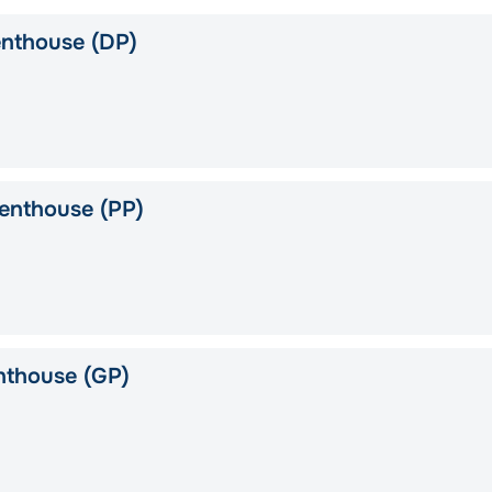
nthouse (DP)
enthouse (PP)
nthouse (GP)