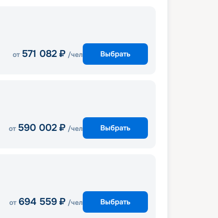
571 082
₽
Выбрать
от
/чел
590 002
₽
Выбрать
от
/чел
694 559
₽
Выбрать
от
/чел