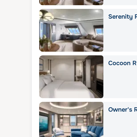
Serenity 
Cocoon R
Owner's 