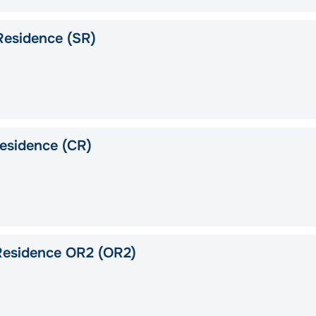
Residence (SR)
esidence (CR)
Residence OR2 (OR2)