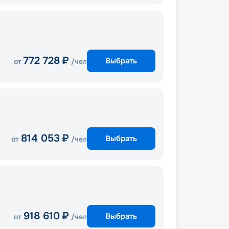
772 728
₽
Выбрать
от
/чел
814 053
₽
Выбрать
от
/чел
918 610
₽
Выбрать
от
/чел