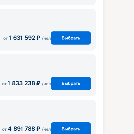
1 631 592
₽
Выбрать
от
/чел
1 833 238
₽
Выбрать
от
/чел
4 891 788
₽
Выбрать
от
/чел