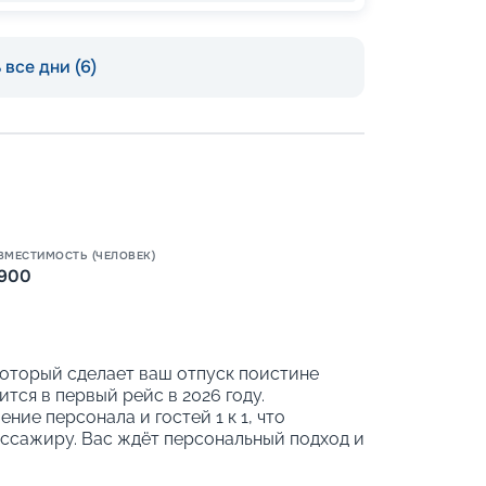
все дни (6)
Пишит
ВМЕСТИМОСТЬ (ЧЕЛОВЕК)
900
 который сделает ваш отпуск поистине
тся в первый рейс в 2026 году.
ние персонала и гостей 1 к 1, что
ссажиру. Вас ждёт персональный подход и
кологичны: компания использует