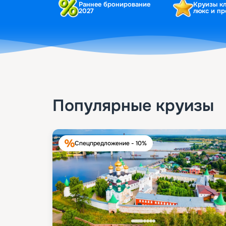
Раннее бронирование
Круизы к
2027
люкс и п
Популярные круизы
Спецпредложение - 10%