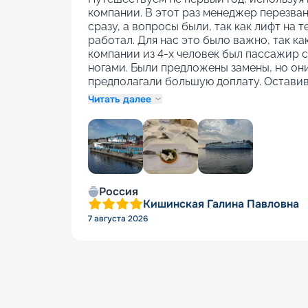
компании. В этот раз менеджер перезван
сразу, а вопросы были, так как лифт на т
работал. Для нас это было важно, так как
компании из 4-х человек был пассажир с
ногами. Были предложены замены, но они
предполагали большую доплату. Оставив
Читать далее
+
1
Россия
Кишинская Галина Павловна
7 августа 2026