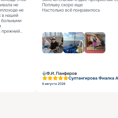
ивала не 
Поплыву скоро еще

еплоходе не 
Настолько всё понравилось
 в нашей 
 больными 
 
 прежний...
Ф.И. Панферов
Султангирова Фиалка 
6 августа 2026