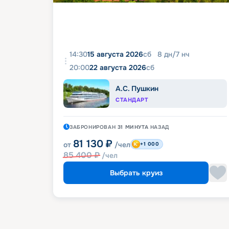
14:30
15 августа 2026
сб
8
дн
/
7
нч
20:00
22 августа 2026
сб
А.С. Пушкин
СТАНДАРТ
ЗАБРОНИРОВАН
31 МИНУТА
НАЗАД
81 130
₽
от
/чел
+1 000
85 400
₽
/чел
Выбрать круиз