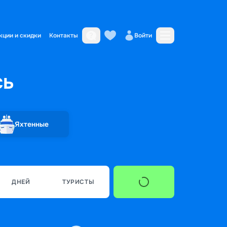
кции и скидки
Контакты
Войти
сь
Яхтенные
ДНЕЙ
ТУРИСТЫ