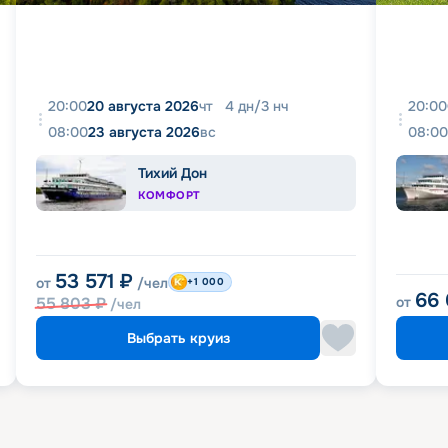
20:00
20 августа 2026
чт
4
дн
/
3
нч
20:00
08:00
23 августа 2026
вс
08:00
Тихий Дон
КОМФОРТ
53 571
₽
от
/чел
+1 000
66
55 803
₽
от
/чел
Выбрать круиз