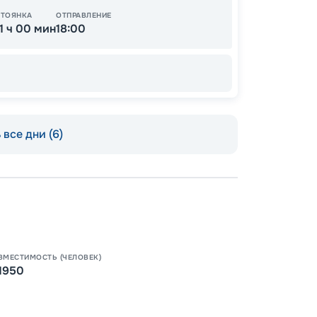
СТОЯНКА
ОТПРАВЛЕНИЕ
11 ч 00 мин
18:00
все дни (6)
Пишит
ВМЕСТИМОСТЬ (ЧЕЛОВЕК)
1950