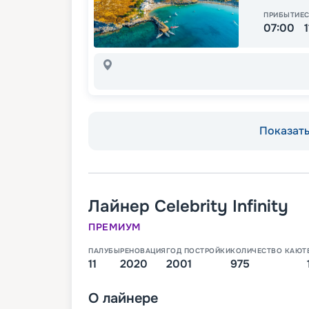
ПРИБЫТИЕ
07:00
Показать 
Лайнер
Celebrity Infinity
ПРЕМИУМ
ПАЛУБЫ
РЕНОВАЦИЯ
ГОД ПОСТРОЙКИ
КОЛИЧЕСТВО КАЮТ
11
2020
2001
975
О
лайнере