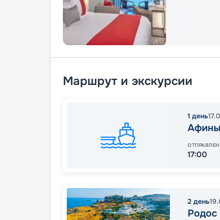
Маршрут и экскурсии
1
день
17.
Афины
ОТПРАВЛЕН
17:00
2
день
19
Родос