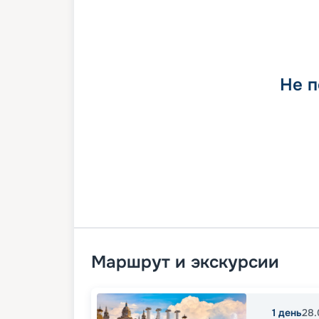
Не п
Маршрут и экскурсии
1
день
28.