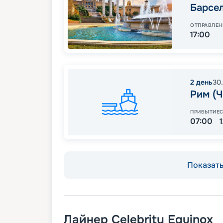
Барсе
ОТПРАВЛЕН
17:00
2
день
30
Рим (Ч
ПРИБЫТИЕ
07:00
Показать 
Лайнер
Celebrity Equinox