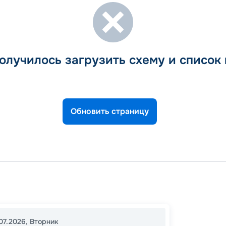
олучилось загрузить схему и список
Обновить страницу
Барсе
Ницца
17:00
2
07.2026
,
Вторник