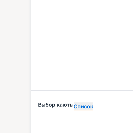
Выбор каюты
Список