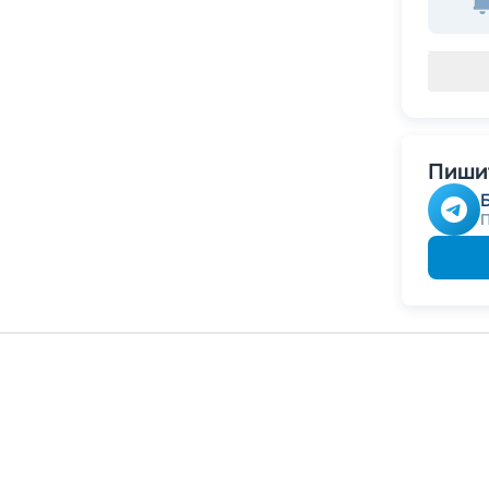
Пишит