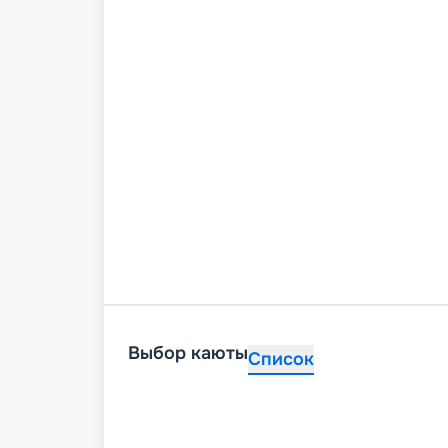
Выбор каюты
Список