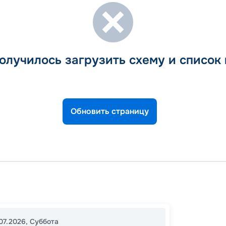
олучилось загрузить схему и список
Обновить страницу
Афины
Микон
17:00
2
07.2026
,
Суббота