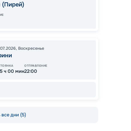
 (Пирей)
05:00
Завер
ИЕ
18
.07.2026
,
Воскресенье
от
рини
СТОЯНКА
ОТПРАВЛЕНИЕ
15 ч 00 мин
22:00
все дни (5)