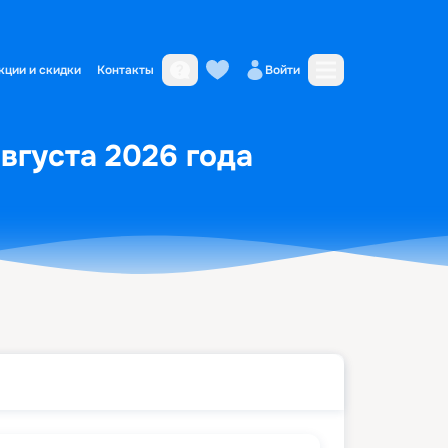
кции и скидки
Контакты
Войти
августа 2026 года