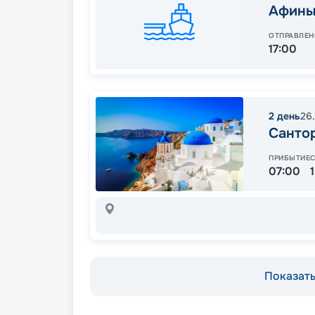
Афины
ОТПРАВЛЕН
17:00
2
день
26
Санто
ПРИБЫТИЕ
07:00
Показать 