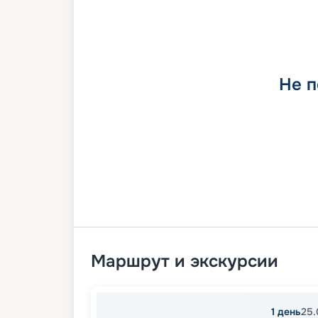
Не п
Маршрут и экскурсии
1
день
25.