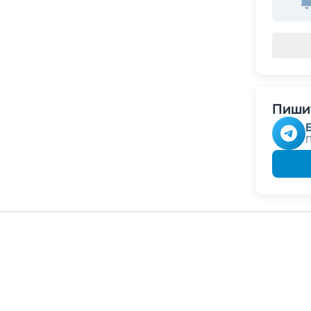
Пишит