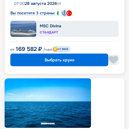
07:00
28 августа 2026
пт
Вы посетите 3 страны:
MSC Divina
СТАНДАРТ
169 582
₽
от
/чел
+1 000
Выбрать круиз