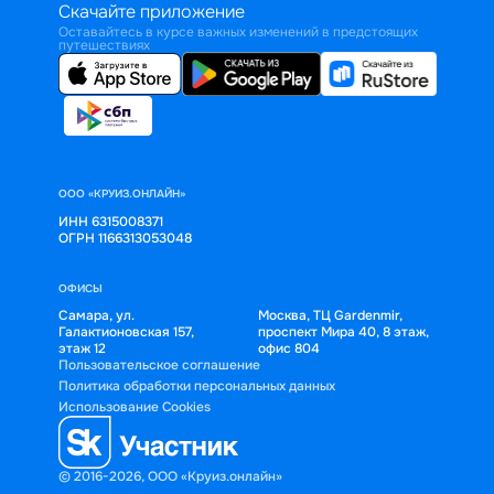
Скачайте приложение
Оставайтесь в курсе важных изменений в предстоящих
путешествиях
ООО «КРУИЗ.ОНЛАЙН»
ИНН 6315008371
ОГРН 1166313053048
ОФИСЫ
Самара, ул.
Москва, ТЦ Gardenmir,
Галактионовская 157,
проспект Мира 40, 8 этаж,
этаж 12
офис 804
Пользовательское соглашение
Политика обработки персональных данных
Использование Cookies
© 2016-2026, ООО «Круиз.онлайн»