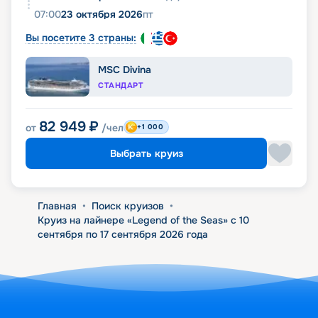
07:00
23 октября 2026
пт
Вы посетите 3 страны:
MSC Divina
СТАНДАРТ
82 949
₽
от
/чел
+1 000
Выбрать круиз
Главная
•
Поиск круизов
•
Круиз на лайнере «Legend of the Seas» с 10
сентября по 17 сентября 2026 года