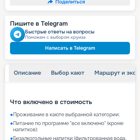
Поделиться
Пишите в Telegram
Быстрые ответы на вопросы
Поможем с выбором круиза
Написать в Telegram
Описание
Выбор кают
Маршрут и экск
+
19
фотографий
Что включено в стоимость
●
Проживание в каюте выбранной категории;
●
Питание по программе "все включено" (кроме
напитков);
●
Безалкогольные напитки (фильтрованная вода,