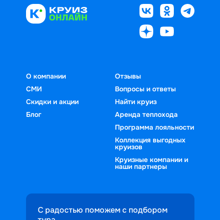
О компании
Отзывы
СМИ
Вопросы и ответы
Скидки и акции
Найти круиз
Блог
Аренда теплохода
Программа лояльности
Коллекция выгодных
круизов
Круизные компании и
наши партнеры
С радостью поможем с подбором
тура