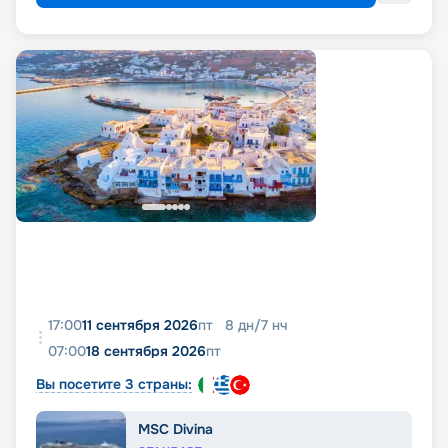
17:00
11 сентября 2026
пт
8
дн
/
7
нч
07:00
18 сентября 2026
пт
Вы посетите 3 страны:
MSC Divina