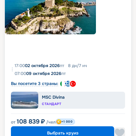
17:00
02 октября 2026
пт
8
дн
/
7
нч
07:00
09 октября 2026
пт
Вы посетите 3 страны:
MSC Divina
СТАНДАРТ
108 839
₽
от
/чел
+1 000
Выбрать круиз