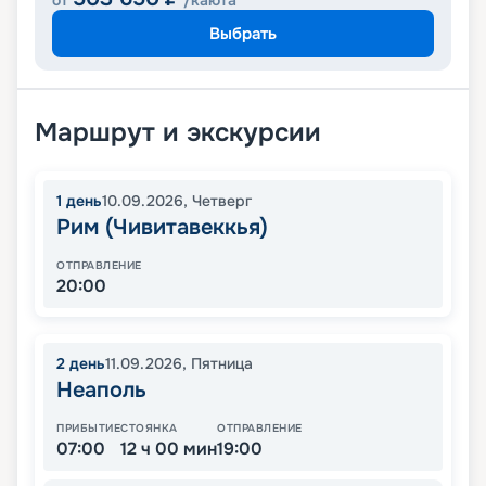
от
/каюта
Выбрать
Маршрут и экскурсии
1
день
10.09.2026
,
Четверг
Рим (Чивитавеккья)
ОТПРАВЛЕНИЕ
20:00
2
день
11.09.2026
,
Пятница
Неаполь
ПРИБЫТИЕ
СТОЯНКА
ОТПРАВЛЕНИЕ
07:00
12 ч 00 мин
19:00