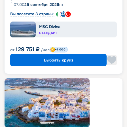
07:00
25 сентября 2026
пт
Вы посетите 3 страны:
MSC Divina
СТАНДАРТ
129 751
₽
от
/чел
+1 000
Выбрать круиз