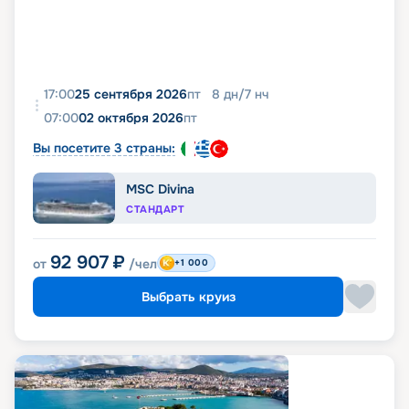
17:00
25 сентября 2026
пт
8
дн
/
7
нч
07:00
02 октября 2026
пт
Вы посетите 3 страны:
MSC Divina
СТАНДАРТ
92 907
₽
от
/чел
+1 000
Выбрать круиз