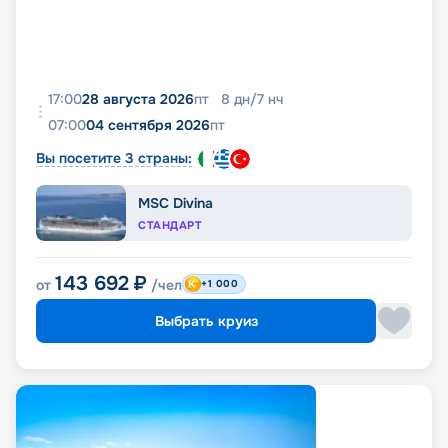
17:00
28 августа 2026
пт
8
дн
/
7
нч
07:00
04 сентября 2026
пт
Вы посетите 3 страны:
MSC Divina
СТАНДАРТ
143 692
₽
от
/чел
+1 000
Выбрать круиз