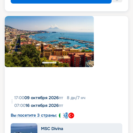
17:00
09 октября 2026
пт
8
дн
/
7
нч
07:00
16 октября 2026
пт
Вы посетите 3 страны:
MSC Divina