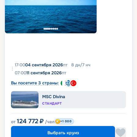
17:00
04 сентября 2026
пт
8
дн
/
7
нч
07:00
11 сентября 2026
пт
Вы посетите 3 страны:
MSC Divina
СТАНДАРТ
124 772
₽
от
/чел
+1 000
Выбрать круиз