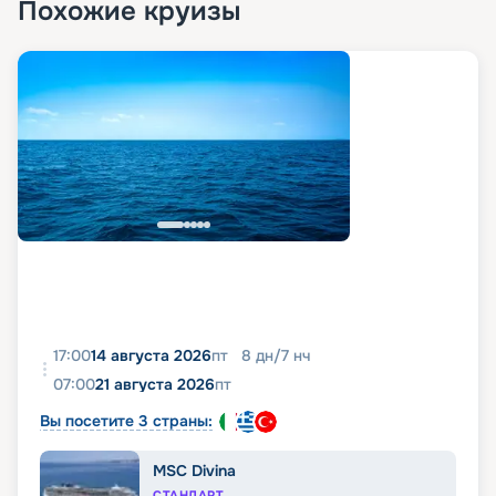
Похожие круизы
17:00
14 августа 2026
пт
8
дн
/
7
нч
07:00
21 августа 2026
пт
Вы посетите 3 страны:
MSC Divina
СТАНДАРТ