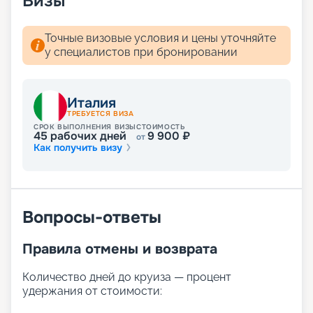
Визы
Точные визовые условия и цены уточняйте
у специалистов при бронировании
Италия
ТРЕБУЕТСЯ ВИЗА
СРОК ВЫПОЛНЕНИЯ ВИЗЫ
СТОИМОСТЬ
45
рабочих дней
9 900
₽
от
Как получить визу
Вопросы-ответы
Правила отмены и возврата
Количество дней до круиза — процент
удержания от стоимости: