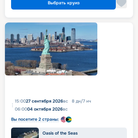
Выбрать круиз
15:00
27 сентября 2026
вс
8
дн
/
7
нч
06:00
04 октября 2026
вс
Вы посетите 2 страны:
Oasis of the Seas