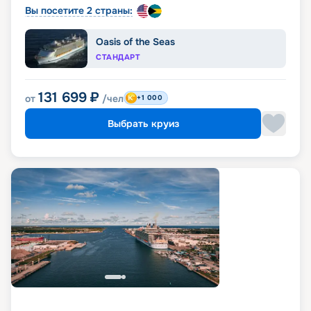
Вы посетите 2 страны:
Oasis of the Seas
СТАНДАРТ
131 699
₽
от
/чел
+1 000
Выбрать круиз