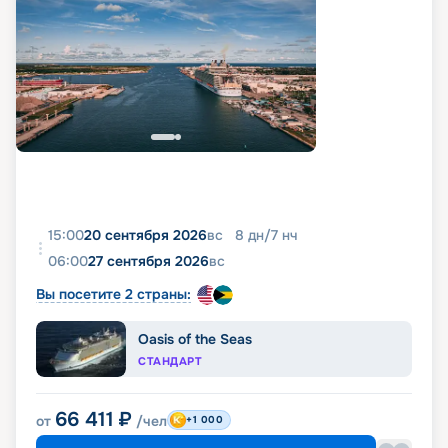
15:00
20 сентября 2026
вс
8
дн
/
7
нч
06:00
27 сентября 2026
вс
Вы посетите 2 страны:
Oasis of the Seas
СТАНДАРТ
66 411
₽
от
/чел
+1 000