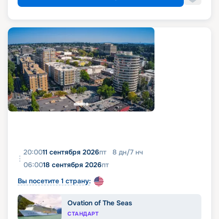
20:00
11 сентября 2026
пт
8
дн
/
7
нч
06:00
18 сентября 2026
пт
Вы посетите 1 страну:
Ovation of The Seas
СТАНДАРТ