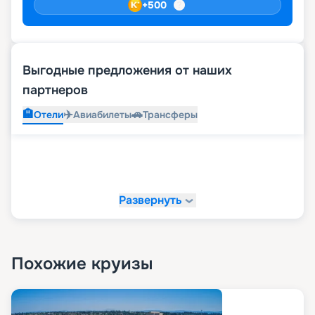
+
500
Выгодные предложения от наших
партнеров
🏨
✈️
🚗
Отели
Авиабилеты
Трансферы
Развернуть
Похожие круизы