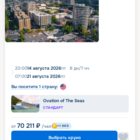
20:00
14 августа 2026
пт
8
дн
/
7
нч
07:00
21 августа 2026
пт
Вы посетите 1 страну:
Ovation of The Seas
СТАНДАРТ
70 211
₽
от
/чел
+1 000
Выбрать круиз