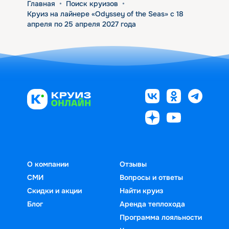
Главная
•
Поиск круизов
•
Круиз на лайнере «Odyssey of the Seas» с 18
апреля по 25 апреля 2027 года
О компании
Отзывы
СМИ
Вопросы и ответы
Скидки и акции
Найти круиз
Блог
Аренда теплохода
Программа лояльности