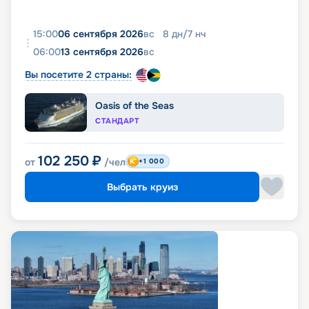
15:00
06 сентября 2026
вс
8
дн
/
7
нч
06:00
13 сентября 2026
вс
Вы посетите 2 страны:
Oasis of the Seas
СТАНДАРТ
102 250
₽
от
/чел
+1 000
Выбрать круиз