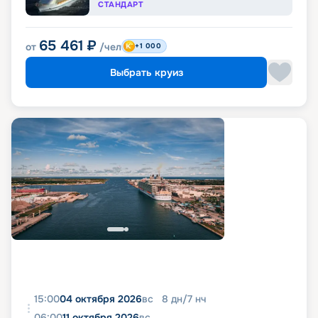
СТАНДАРТ
65 461
₽
от
/чел
+1 000
Выбрать круиз
15:00
04 октября 2026
вс
8
дн
/
7
нч
06:00
11 октября 2026
вс