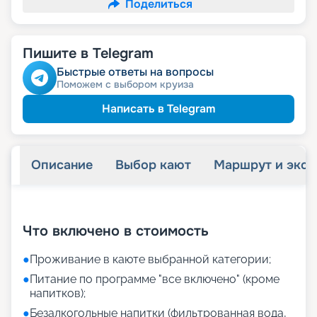
Поделиться
Пишите в Telegram
Быстрые ответы на вопросы
Поможем с выбором круиза
Написать в Telegram
Описание
Выбор кают
Маршрут и экск
+
35
фотографий
Что включено в стоимость
●
Проживание в каюте выбранной категории;
●
Питание по программе "все включено" (кроме
напитков);
●
Безалкогольные напитки (фильтрованная вода,