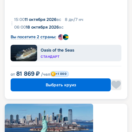
15:00
11 октября 2026
вс
8
дн
/
7
нч
06:00
18 октября 2026
вс
Вы посетите 2 страны:
Oasis of the Seas
СТАНДАРТ
81 869
₽
от
/чел
+1 000
Выбрать круиз