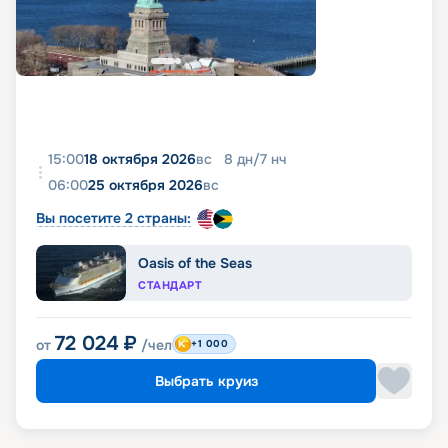
15:00
18 октября 2026
вс
8
дн
/
7
нч
06:00
25 октября 2026
вс
Вы посетите 2 страны:
Oasis of the Seas
СТАНДАРТ
72 024
₽
от
/чел
+1 000
Выбрать круиз