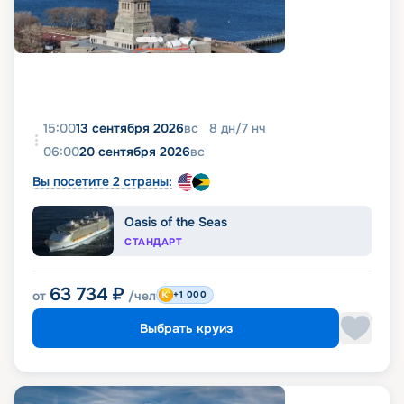
15:00
13 сентября 2026
вс
8
дн
/
7
нч
06:00
20 сентября 2026
вс
Вы посетите 2 страны:
Oasis of the Seas
СТАНДАРТ
63 734
₽
от
/чел
+1 000
Выбрать круиз