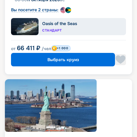
Вы посетите 2 страны:
Oasis of the Seas
СТАНДАРТ
66 411
₽
от
/чел
+1 000
Выбрать круиз