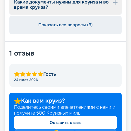
Какие документы нужны для круиза и во
предложения и оставляйте заявку.
время круиза?
Показать все вопросы (9)
1
отзыв
Гость
24 июля 2026
Как вам круиз?
Поделитесь своими впечатлениями с нами и
получите
500
Круизных миль
Оставить отзыв