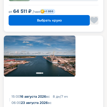
64 511
₽
от
/чел
+1 000
Выбрать круиз
15:00
16 августа 2026
вс
8
дн
/
7
нч
06:00
23 августа 2026
вс