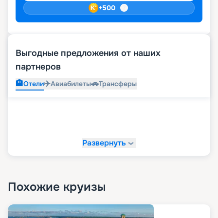
+
500
Выгодные предложения от наших
партнеров
🏨
✈️
🚗
Отели
Авиабилеты
Трансферы
Развернуть
Похожие круизы