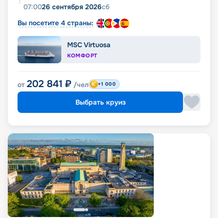
07:00
26 сентября 2026
сб
Вы посетите 4 страны:
MSC Virtuosa
КОМФОРТ
202 841
₽
от
/чел
+1 000
Выбрать круиз