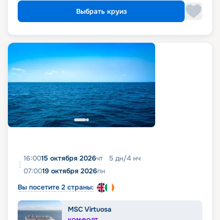
Выбрать круиз
16:00
15 октября 2026
чт
5
дн
/
4
нч
07:00
19 октября 2026
пн
Вы посетите 2 страны:
MSC Virtuosa