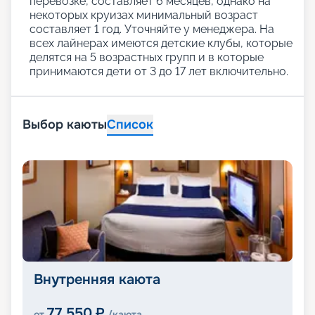
перевозке, составляет 6 месяцев, однако на
некоторых круизах минимальный возраст
составляет 1 год. Уточняйте у менеджера. На
всех лайнерах имеются детские клубы, которые
делятся на 5 возрастных групп и в которые
принимаются дети от 3 до 17 лет включительно.
Выбор каюты
Список
Внутренняя каюта
77 550
₽
от
/каюта