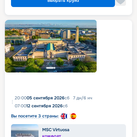
Выбрать круиз
20:00
05 сентября 2026
сб
7
дн
/
6
нч
07:00
12 сентября 2026
сб
Вы посетите 3 страны:
MSC Virtuosa
КОМФОРТ