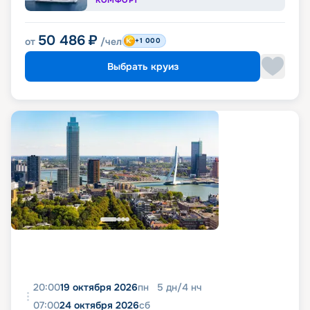
КОМФОРТ
50 486
₽
от
/чел
+1 000
Выбрать круиз
20:00
19 октября 2026
пн
5
дн
/
4
нч
07:00
24 октября 2026
сб