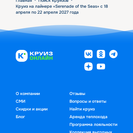
Главная
•
Поиск круизов
•
Круиз на лайнере «Serenade of the Seas» с 18
апреля по 22 апреля 2027 года
О компании
Отзывы
СМИ
Вопросы и ответы
Скидки и акции
Найти круиз
Блог
Аренда теплохода
Программа лояльности
Коллекция выгодных