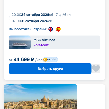
20:00
24 октября 2026
сб
7
дн
/
6
нч
07:00
31 октября 2026
сб
Вы посетите 3 страны:
MSC Virtuosa
КОМФОРТ
94 699
₽
от
/чел
+1 000
Выбрать круиз