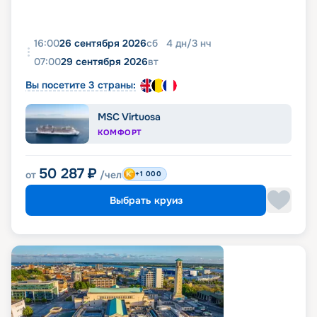
16:00
26 сентября 2026
сб
4
дн
/
3
нч
07:00
29 сентября 2026
вт
Вы посетите 3 страны:
MSC Virtuosa
КОМФОРТ
50 287
₽
от
/чел
+1 000
Выбрать круиз