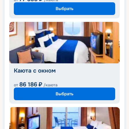
Выбрать
Каюта с окном
86 186
₽
от
/каюта
Выбрать