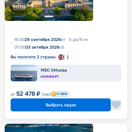
16:00
29 сентября 2026
вт
5
дн
/
4
нч
07:00
03 октября 2026
сб
Вы посетите 2 страны:
MSC Virtuosa
КОМФОРТ
52 478
₽
от
/чел
+1 000
Выбрать круиз