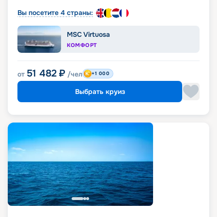
Вы посетите 4 страны:
MSC Virtuosa
КОМФОРТ
51 482
₽
от
/чел
+1 000
Выбрать круиз