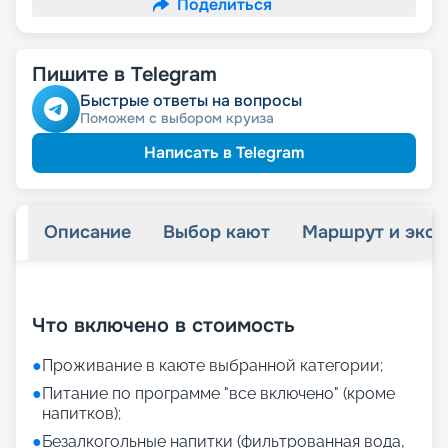
Поделиться
Пишите в Telegram
Быстрые ответы на вопросы
Поможем с выбором круиза
Написать в Telegram
Описание
Выбор кают
Маршрут и экск
+
26
фотографий
Что включено в стоимость
●
Проживание в каюте выбранной категории;
●
Питание по программе "все включено" (кроме
напитков);
●
Безалкогольные напитки (фильтрованная вода,