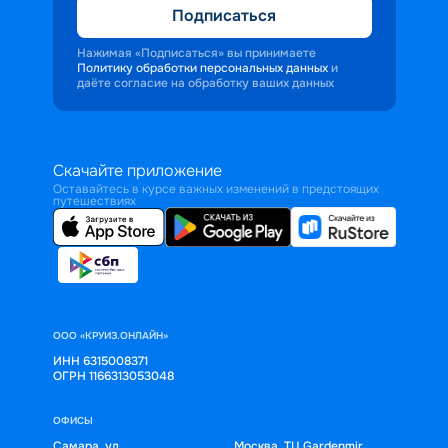
Подписаться
Нажимая «Подписаться» вы принимаете
Политику обработки персональных данных
и
даёте согласие на обработку ваших данных
Скачайте приложение
Оставайтесь в курсе важных изменений в предстоящих
путешествиях
ООО «КРУИЗ.ОНЛАЙН»
ИНН 6315008371
ОГРН 1166313053048
ОФИСЫ
Самара, ул.
Москва, ТЦ Gardenmir,