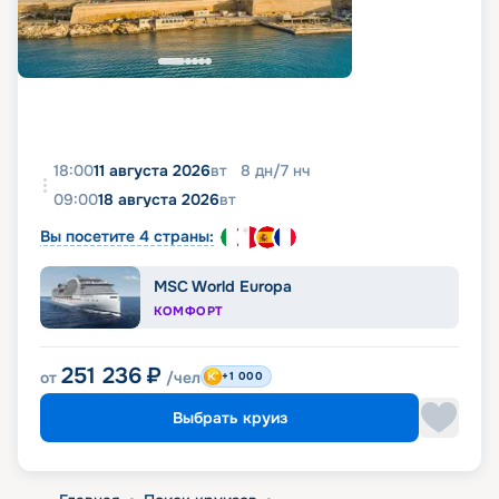
18:00
11 августа 2026
вт
8
дн
/
7
нч
09:00
18 августа 2026
вт
Вы посетите 4 страны:
MSC World Europa
КОМФОРТ
251 236
₽
от
/чел
+1 000
Выбрать круиз