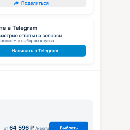
Поделиться
е в Telegram
Быстрые ответы на вопросы
Поможем с выбором круиза
Написать в Telegram
64 596
₽
Выбрать
от
/каюта