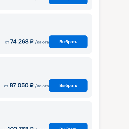
74 268
₽
Выбрать
от
/каюта
87 050
₽
Выбрать
от
/каюта