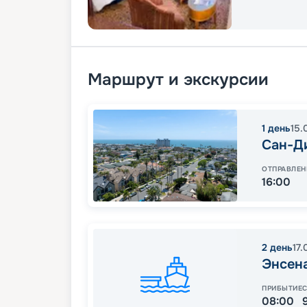
Маршрут и экскурсии
1
день
15.
Сан-Д
ОТПРАВЛЕН
16:00
2
день
17.
Энсен
ПРИБЫТИЕ
08:00