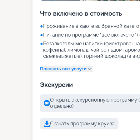
Что включено в стоимость
●
Проживание в каюте выбранной катего
●
Питание по программе "все включено" (
●
Безалкогольные напитки (фильтрованная
кофеина), лимонад, чай со льдом, аром
свежевыжатые), горячий шоколад (в ви
Показать все услуги
Экскурсии
Открыть экскурсионную программу (
отдельно)
Скачать программу круиза