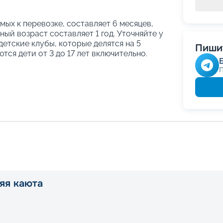
ых к перевозке, составляет 6 месяцев,
ый возраст составляет 1 год. Уточняйте у
етские клубы, которые делятся на 5
Пишит
тся дети от 3 до 17 лет включительно.
яя каюта