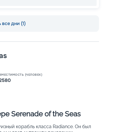
 все дни (1)
as
Пишит
ВМЕСТИМОСТЬ (ЧЕЛОВЕК)
2580
ре Serenade of the Seas
уизный корабль класса Radiance. Он был