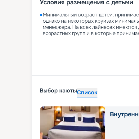
Условия размещения с детьми
●
Минимальный возраст детей, принимаем
однако на некоторых круизах минимальн
менеджера. На всех лайнерах имеются д
возрастных групп и в которые принимаю
Выбор каюты
Список
Внутренн