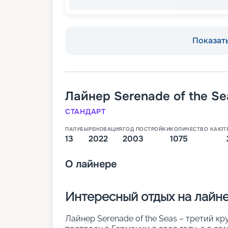
Показать
Лайнер
Serenade of the Se
СТАНДАРТ
ПАЛУБЫ
РЕНОВАЦИЯ
ГОД ПОСТРОЙКИ
КОЛИЧЕСТВО КАЮТ
13
2022
2003
1075
О
лайнере
Интересный отдых на лайне
Лайнер Serenade of the Seas – третий кр