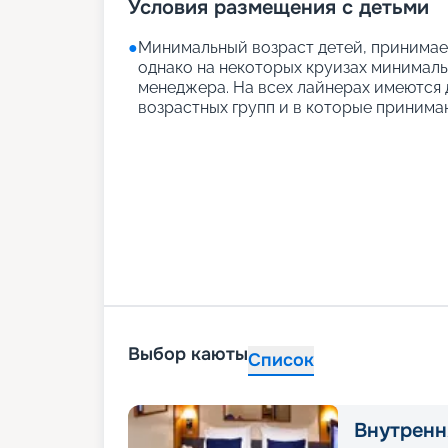
Условия размещения с детьми
●
Минимальный возраст детей, принимаем
однако на некоторых круизах минимальн
менеджера. На всех лайнерах имеются д
возрастных групп и в которые принимаю
Выбор каюты
Список
Внутренн