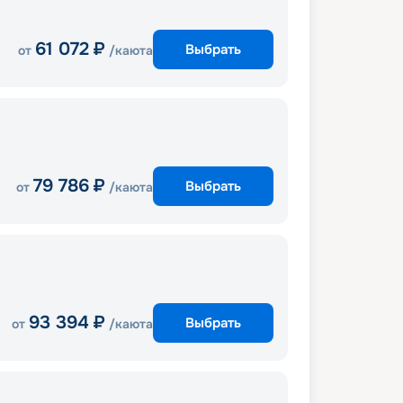
61 072
₽
Выбрать
от
/каюта
79 786
₽
Выбрать
от
/каюта
93 394
₽
Выбрать
от
/каюта