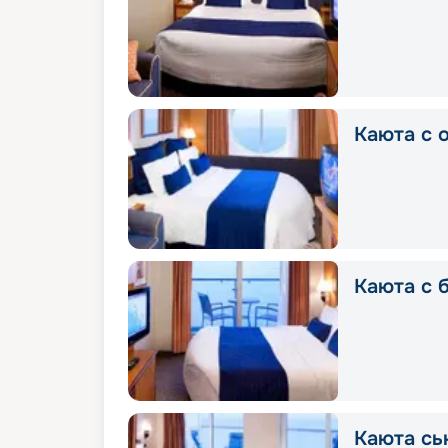
Каюта с 
Каюта с 
Каюта сь