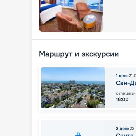
Маршрут и экскурсии
1
день
21.
Сан-Д
ОТПРАВЛЕН
16:00
2
день
22
Санта