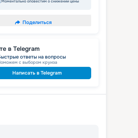
Моментально оповестим о снижении цены
Поделиться
е в Telegram
Быстрые ответы на вопросы
Поможем с выбором круиза
Написать в Telegram