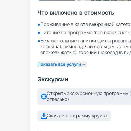
Что включено в стоимость
●
Проживание в каюте выбранной катего
●
Питание по программе "все включено" (
●
Безалкогольные напитки (фильтрованная
кофеина), лимонад, чай со льдом, аром
свежевыжатые), горячий шоколад (в ви
Показать все услуги
Экскурсии
Открыть экскурсионную программу (
отдельно)
Скачать программу круиза