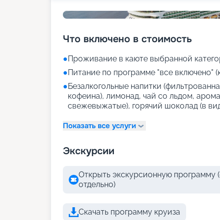
Что включено в стоимость
●
Проживание в каюте выбранной катего
●
Питание по программе "все включено" (
●
Безалкогольные напитки (фильтрованная
кофеина), лимонад, чай со льдом, аром
свежевыжатые), горячий шоколад (в ви
Показать все услуги
Экскурсии
Открыть экскурсионную программу (
отдельно)
Скачать программу круиза