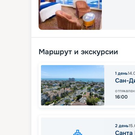
Маршрут и экскурсии
1
день
14.
Сан-Д
ОТПРАВЛЕН
16:00
2
день
15
Санта