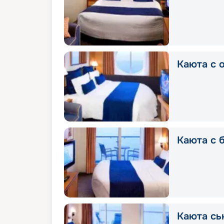
Каюта с 
Каюта с 
Каюта сь