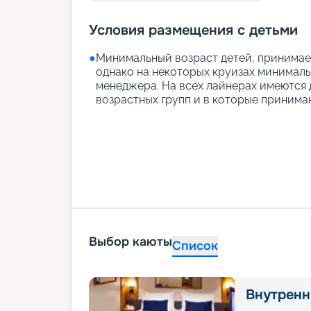
Условия размещения с детьми
●
Минимальный возраст детей, принимаем
однако на некоторых круизах минимальн
менеджера. На всех лайнерах имеются д
возрастных групп и в которые принимаю
Выбор каюты
Список
Внутренн