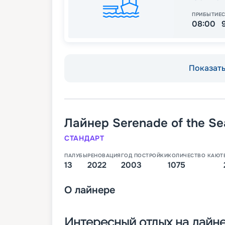
ПРИБЫТИЕ
08:00
Показать 
Лайнер
Serenade of the Se
СТАНДАРТ
ПАЛУБЫ
РЕНОВАЦИЯ
ГОД ПОСТРОЙКИ
КОЛИЧЕСТВО КАЮТ
13
2022
2003
1075
О
лайнере
Интересный отдых на лайне