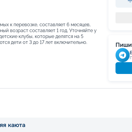
ых к перевозке, составляет 6 месяцев,
ый возраст составляет 1 год. Уточняйте у
етские клубы, которые делятся на 5
тся дети от 3 до 17 лет включительно.
Пишит
яя каюта