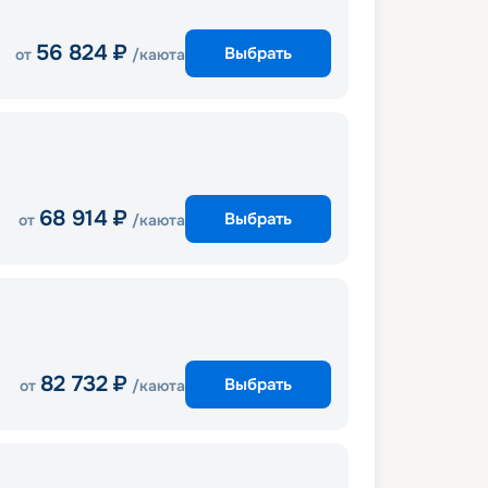
56 824
₽
Выбрать
от
/каюта
68 914
₽
Выбрать
от
/каюта
82 732
₽
Выбрать
от
/каюта