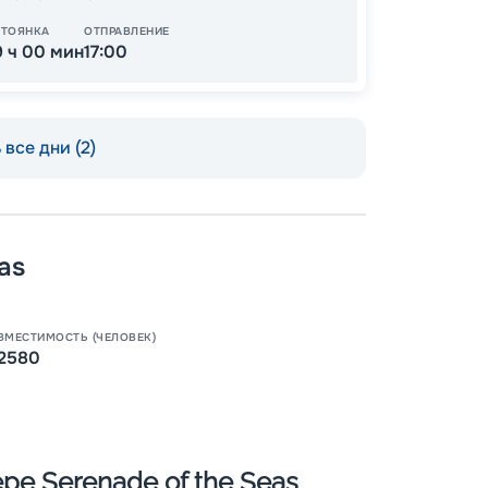
СТОЯНКА
ОТПРАВЛЕНИЕ
9 ч 00 мин
17:00
все дни (2)
as
Пишит
ВМЕСТИМОСТЬ (ЧЕЛОВЕК)
2580
ре Serenade of the Seas