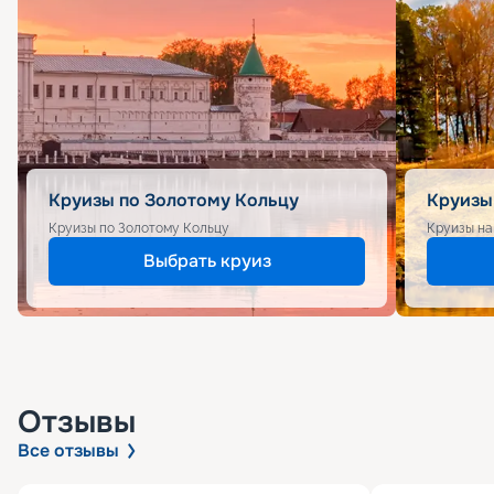
Круизы по Золотому Кольцу
Круизы
Круизы по Золотому Кольцу
Круизы на
Выбрать круиз
Отзывы
Все отзывы