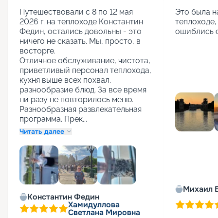
Путешествовали с 8 по 12 мая 
Это была н
2026 г. на теплоходе Константин 
теплоходе,
Федин, остались довольны - это 
ошиблись 
ничего не сказать. Мы, просто, в 
восторге.

Отличное обслуживание, чистота, 
приветливый персонал теплохода, 
кухня выше всех похвал, 
разнообразие блюд. За все время 
ни разу не повторилось меню. 
Разнообразная развлекательная 
программа. Прек...
Читать далее
Михаил 
+
3
Константин Федин
Хамидуллова
Светлана Мировна