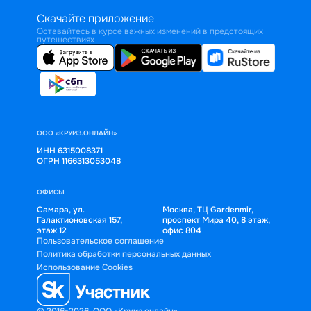
Скачайте приложение
Оставайтесь в курсе важных изменений в предстоящих
путешествиях
ООО «КРУИЗ.ОНЛАЙН»
ИНН 6315008371
ОГРН 1166313053048
ОФИСЫ
Самара, ул.
Москва, ТЦ Gardenmir,
Галактионовская 157,
проспект Мира 40, 8 этаж,
этаж 12
офис 804
Пользовательское соглашение
Политика обработки персональных данных
Использование Cookies