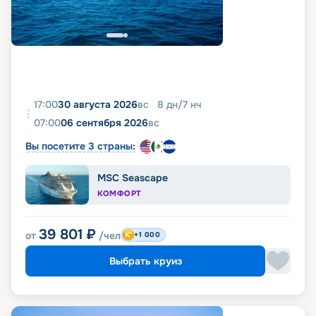
17:00
30 августа 2026
вс
8
дн
/
7
нч
07:00
06 сентября 2026
вс
Вы посетите 3 страны:
MSC Seascape
КОМФОРТ
39 801
₽
от
/чел
+1 000
Выбрать круиз