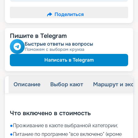
Поделиться
Пишите в Telegram
Быстрые ответы на вопросы
Поможем с выбором круиза
Написать в Telegram
Описание
Выбор кают
Маршрут и экск
+
34
фотографий
Что включено в стоимость
●
Проживание в каюте выбранной категории;
●
Питание по программе "все включено" (кроме