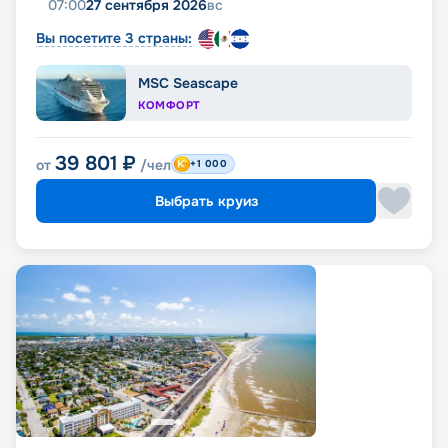
07:00
27 сентября 2026
вс
Вы посетите 3 страны:
MSC Seascape
КОМФОРТ
39 801
₽
от
/чел
+1 000
Выбрать круиз