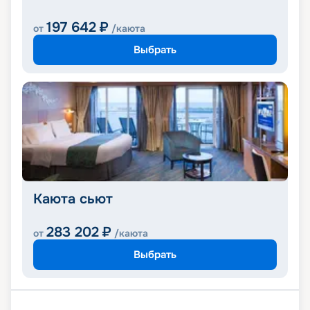
197 642
₽
от
/каюта
Выбрать
Каюта сьют
283 202
₽
от
/каюта
Выбрать