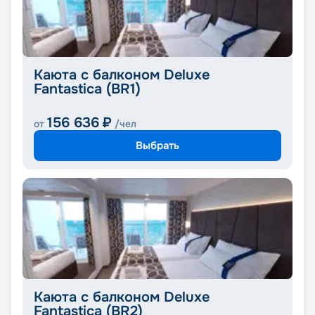
Каюта с балконом Deluxe
Fantastica (BR1)
156 636
₽
от
/чел
Выбрать
Каюта с балконом Deluxe
Fantastica (BR2)