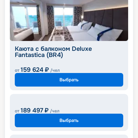
Каюта с балконом Deluxe
Fantastica (BR4)
159 624
₽
от
/чел
Выбрать
189 497
₽
от
/чел
Выбрать