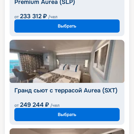
Premium Aurea (SLP)
233 312
₽
от
/чел
Выбрать
Гранд сьют с террасой Aurea (SXT)
249 244
₽
от
/чел
Выбрать