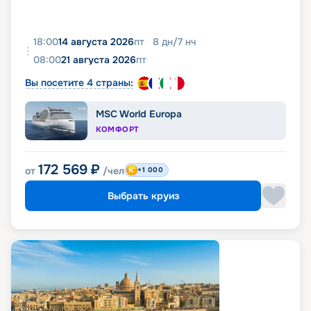
18:00
14 августа 2026
пт
8
дн
/
7
нч
08:00
21 августа 2026
пт
Вы посетите 4 страны:
MSC World Europa
КОМФОРТ
172 569
₽
от
/чел
+1 000
Выбрать круиз