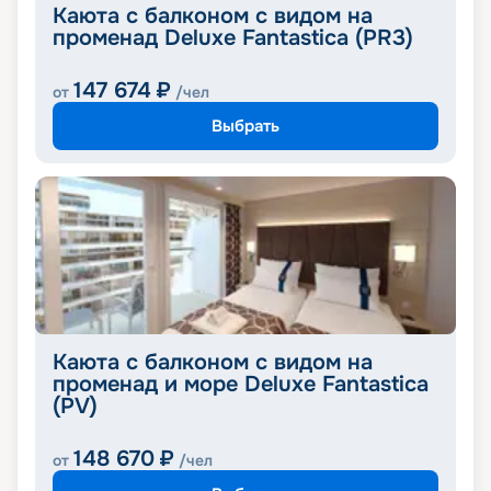
Каюта с балконом с видом на
променад Deluxe Fantastica (PR3)
147 674
₽
от
/чел
Выбрать
Каюта с балконом с видом на
променад и море Deluxe Fantastica
(PV)
148 670
₽
от
/чел