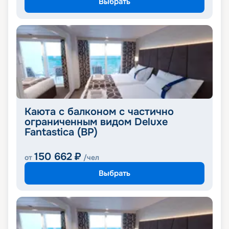
Выбрать
Каюта с балконом с частично
ограниченным видом Deluxe
Fantastica (BP)
150 662
₽
от
/чел
Выбрать