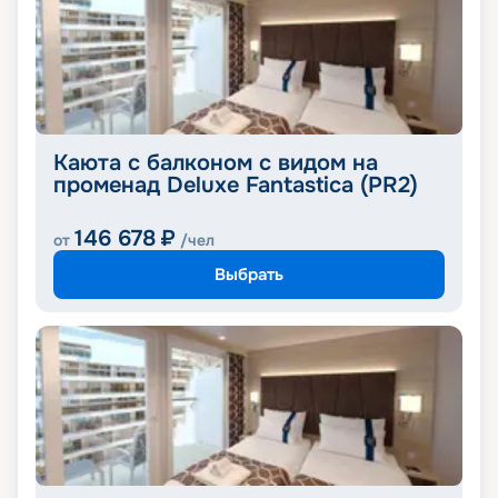
Каюта с балконом с видом на
променад Deluxe Fantastica (PR2)
146 678
₽
от
/чел
Выбрать