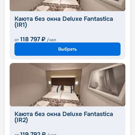
Каюта без окна Deluxe Fantastica
(IR1)
118 797
₽
от
/чел
Выбрать
Каюта без окна Deluxe Fantastica
(IR2)
119 792
₽