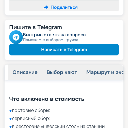
Поделиться
Пишите в Telegram
Быстрые ответы на вопросы
Поможем с выбором круиза
Написать в Telegram
Описание
Выбор кают
Маршрут и экск
+
27
фотографий
Что включено в стоимость
●
портовые сборы;
●
сервисный сбор;
●
в ресторане «шведский стол» на станции