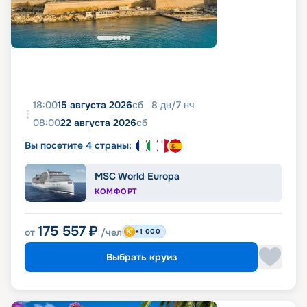
18:00
15 августа 2026
сб
8
дн
/
7
нч
08:00
22 августа 2026
сб
Вы посетите 4 страны:
MSC World Europa
КОМФОРТ
175 557
₽
от
/чел
+1 000
Выбрать круиз