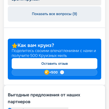
Показать все вопросы (9)
Как вам круиз?
Поделитесь своими впечатлениями с нами и
получите
500
Круизных миль
Оставить отзыв
+
500
Выгодные предложения от наших
партнеров