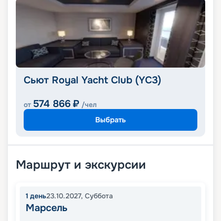
Сьют Royal Yacht Club (YC3)
574 866
₽
от
/чел
Выбрать
Маршрут и экскурсии
1
день
23.10.2027
,
Суббота
Марсель