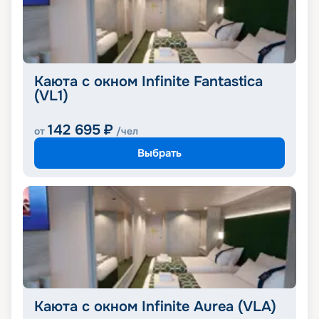
Каюта с окном Infinite Fantastica
(VL1)
142 695
₽
от
/чел
Выбрать
Каюта с окном Infinite Aurea (VLA)