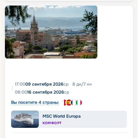
17:00
09 сентября 2026
ср
8
дн
/
7
нч
08:00
16 сентября 2026
ср
Вы посетите 4 страны:
MSC World Europa
КОМФОРТ