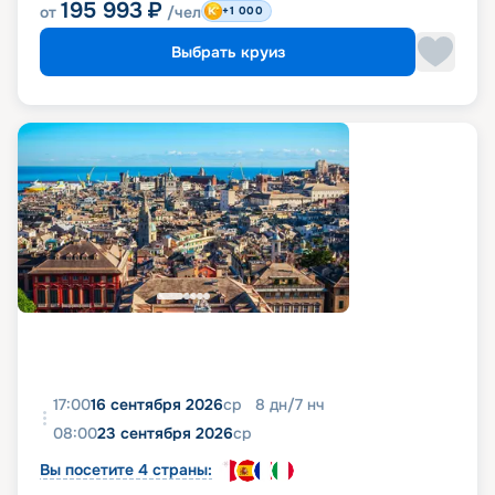
195 993
₽
от
/чел
+1 000
Выбрать круиз
17:00
16 сентября 2026
ср
8
дн
/
7
нч
08:00
23 сентября 2026
ср
Вы посетите 4 страны: