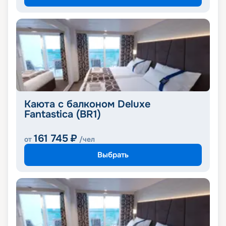
Каюта с балконом Deluxe
Fantastica (BR1)
161 745
₽
от
/чел
Выбрать