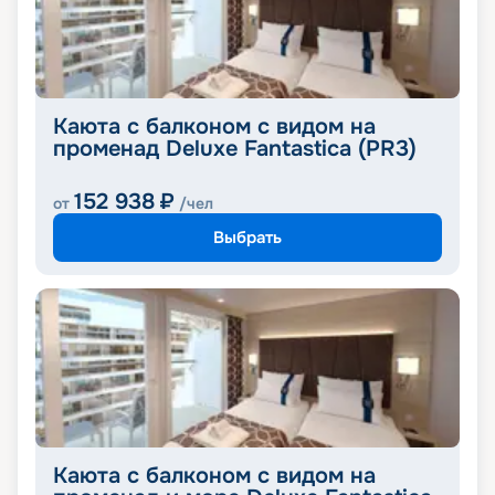
Каюта с балконом с видом на
променад Deluxe Fantastica (PR3)
152 938
₽
от
/чел
Выбрать
Каюта с балконом с видом на