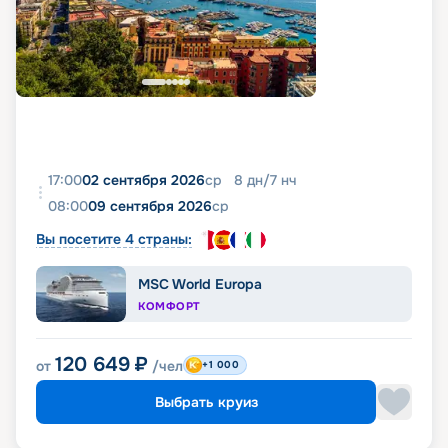
17:00
02 сентября 2026
ср
8
дн
/
7
нч
08:00
09 сентября 2026
ср
Вы посетите 4 страны:
MSC World Europa
КОМФОРТ
120 649
₽
от
/чел
+1 000
Выбрать круиз