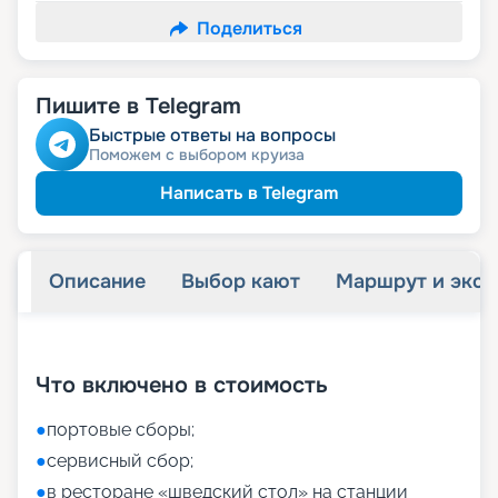
Поделиться
Пишите в Telegram
Быстрые ответы на вопросы
Поможем с выбором круиза
Написать в Telegram
Описание
Выбор кают
Маршрут и экск
+
27
фотографий
Что включено в стоимость
●
портовые сборы;
●
сервисный сбор;
●
в ресторане «шведский стол» на станции