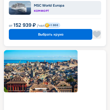
MSC World Europa
КОМФОРТ
152 939
₽
от
/чел
+1 000
Выбрать круиз