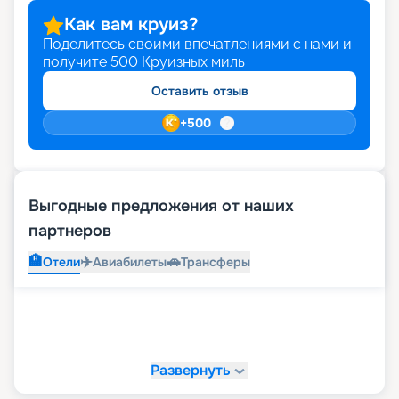
Как вам круиз?
Поделитесь своими впечатлениями с нами и
получите
500
Круизных миль
Оставить отзыв
+
500
Выгодные предложения от наших
партнеров
🏨
✈️
🚗
Отели
Авиабилеты
Трансферы
Развернуть