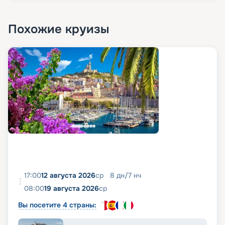
Похожие круизы
17:00
12 августа 2026
ср
8
дн
/
7
нч
08:00
19 августа 2026
ср
Вы посетите 4 страны: