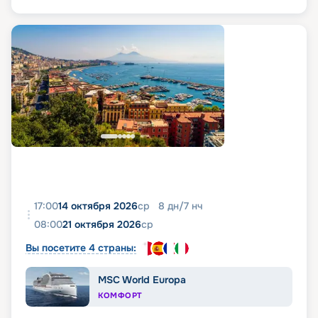
17:00
14 октября 2026
ср
8
дн
/
7
нч
08:00
21 октября 2026
ср
Вы посетите 4 страны:
MSC World Europa
КОМФОРТ