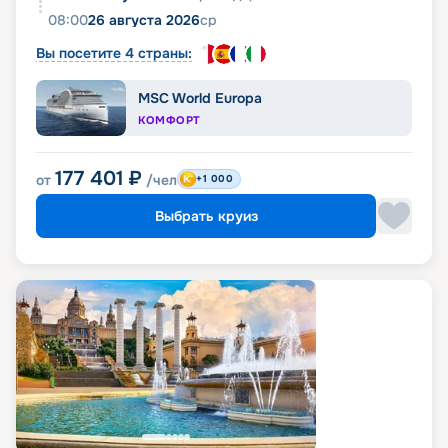
08:00
26 августа 2026
ср
Вы посетите 4 страны:
MSC World Europa
КОМФОРТ
177 401
₽
от
/чел
+1 000
Выбрать круиз