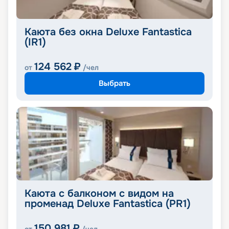
Каюта без окна Deluxe Fantastica
(IR1)
124 562
₽
от
/чел
Выбрать
Каюта с балконом с видом на
променад Deluxe Fantastica (PR1)
150 981
₽