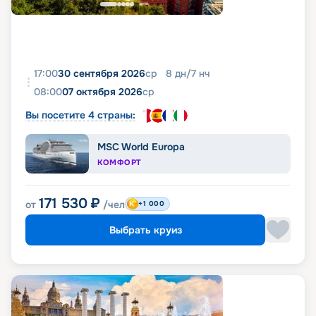
17:00
30 сентября 2026
ср
8
дн
/
7
нч
08:00
07 октября 2026
ср
Вы посетите 4 страны:
MSC World Europa
КОМФОРТ
171 530
₽
от
/чел
+1 000
Выбрать круиз