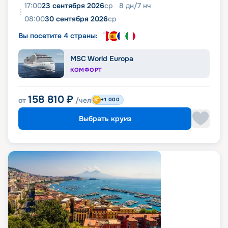
17:00
23 сентября 2026
ср
8
дн
/
7
нч
08:00
30 сентября 2026
ср
Вы посетите 4 страны:
MSC World Europa
КОМФОРТ
158 810
₽
от
/чел
+1 000
Выбрать круиз