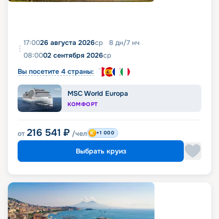
17:00
26 августа 2026
ср
8
дн
/
7
нч
08:00
02 сентября 2026
ср
Вы посетите 4 страны:
MSC World Europa
КОМФОРТ
216 541
₽
от
/чел
+1 000
Выбрать круиз