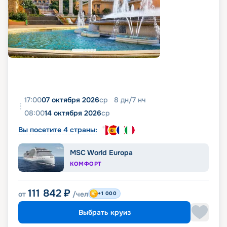
17:00
07 октября 2026
ср
8
дн
/
7
нч
08:00
14 октября 2026
ср
Вы посетите 4 страны:
MSC World Europa
КОМФОРТ
111 842
₽
от
/чел
+1 000
Выбрать круиз