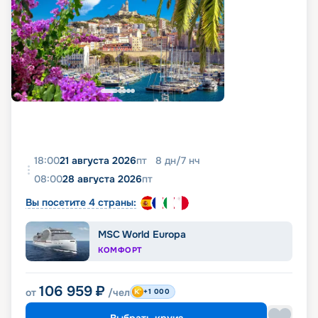
18:00
21 августа 2026
пт
8
дн
/
7
нч
08:00
28 августа 2026
пт
Вы посетите 4 страны:
MSC World Europa
КОМФОРТ
106 959
₽
от
/чел
+1 000