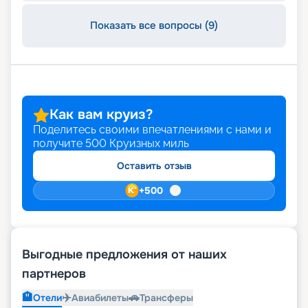
Показать все вопросы (9)
Как вам круиз?
Поделитесь своими впечатлениями с нами и
получите
500
Круизных миль
Оставить отзыв
+
500
Выгодные предложения от наших
партнеров
🏨
✈️
🚗
Отели
Авиабилеты
Трансферы