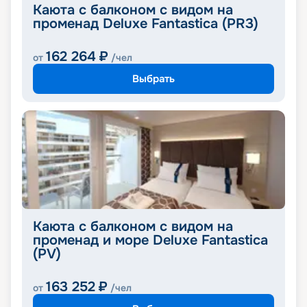
Каюта с балконом с видом на
променад Deluxe Fantastica (PR3)
162 264
₽
от
/чел
Выбрать
Каюта с балконом с видом на
променад и море Deluxe Fantastica
(PV)
163 252
₽
от
/чел