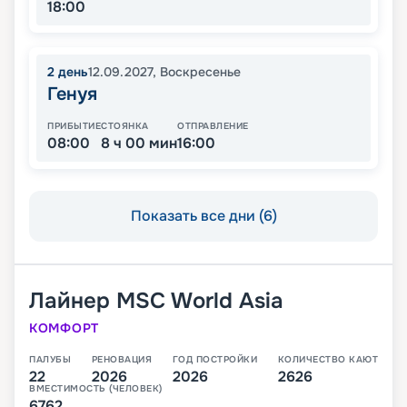
18:00
2
день
12.09.2027
,
Воскресенье
Генуя
ПРИБЫТИЕ
СТОЯНКА
ОТПРАВЛЕНИЕ
08:00
8 ч 00 мин
16:00
Показать все дни (6)
Лайнер
MSC World Asia
КОМФОРТ
ПАЛУБЫ
РЕНОВАЦИЯ
ГОД ПОСТРОЙКИ
КОЛИЧЕСТВО КАЮТ
22
2026
2026
2626
ВМЕСТИМОСТЬ (ЧЕЛОВЕК)
6762