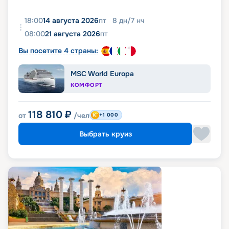
18:00
14 августа 2026
пт
8
дн
/
7
нч
08:00
21 августа 2026
пт
Вы посетите 4 страны:
MSC World Europa
КОМФОРТ
118 810
₽
от
/чел
+1 000
Выбрать круиз