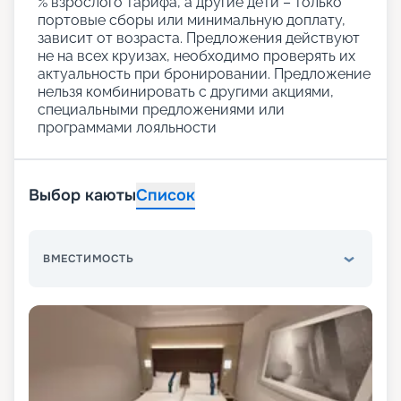
% взрослого тарифа, а другие дети – только
портовые сборы или минимальную доплату,
зависит от возраста. Предложения действуют
не на всех круизах, необходимо проверять их
актуальность при бронировании. Предложение
нельзя комбинировать с другими акциями,
специальными предложениями или
программами лояльности
Выбор каюты
Список
ВМЕСТИМОСТЬ