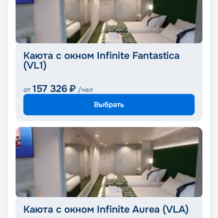
Каюта с окном Infinite Fantastica
(VL1)
157 326
₽
от
/чел
Выбрать
Каюта с окном Infinite Aurea (VLA)