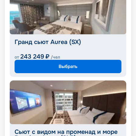
Гранд сьют Aurea (SX)
243 249
₽
от
/чел
Выбрать
Сьют с видом на променад и море