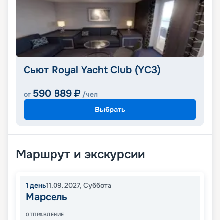
Сьют Royal Yacht Club (YC3)
590 889
₽
от
/чел
Выбрать
Маршрут и экскурсии
1
день
11.09.2027
,
Суббота
Марсель
ОТПРАВЛЕНИЕ