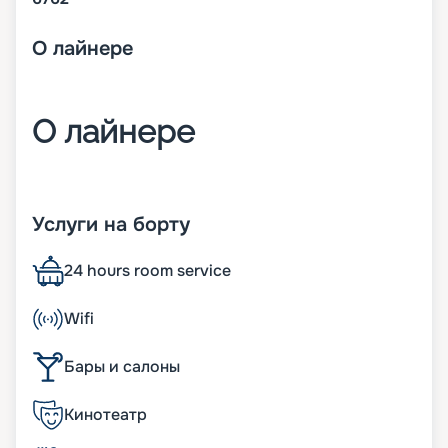
О
лайнере
О лайнере
MSC World Asia – третий лайнер класса World,
который будет спущен на воду в 2026 году. В
Услуги на борту
своем первом сезоне он будет выполнять круизы
по Средиземноморью.
24 hours room service
На лайнере будет целые 22 палубы, с каютами,
ресторанами, барами и большим количеством
размещений.
Wifi
MSC World Asia станет четвертым лайнером
флота MSC, работающим на сжиженном газе. На
Бары и салоны
новом судне также будут установлены системы
для повышения эффективности,
усовершенствованные системы очистки сточных
Кинотеатр
вод и система управления подводным шумом с