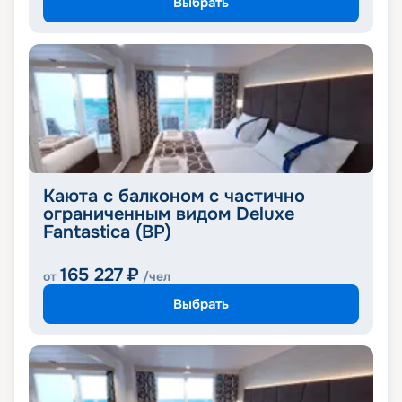
Выбрать
Каюта с балконом с частично
ограниченным видом Deluxe
Fantastica (BP)
165 227
₽
от
/чел
Выбрать