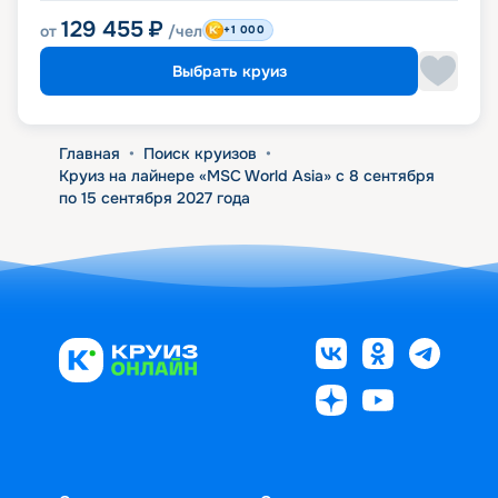
129 455
₽
от
/чел
+1 000
Выбрать круиз
Главная
•
Поиск круизов
•
Круиз на лайнере «MSC World Asia» с 8 сентября
по 15 сентября 2027 года