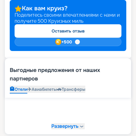
Как вам круиз?
Поделитесь своими впечатлениями с нами и
получите
500
Круизных миль
Оставить отзыв
+
500
Выгодные предложения от наших
партнеров
🏨
✈️
🚗
Отели
Авиабилеты
Трансферы
Развернуть