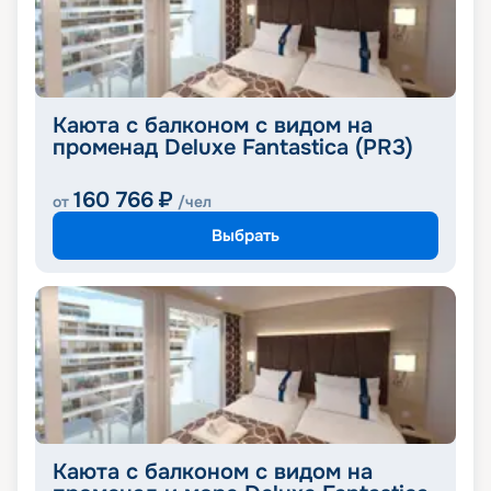
Каюта с балконом с видом на
променад Deluxe Fantastica (PR3)
160 766
₽
от
/чел
Выбрать
Каюта с балконом с видом на