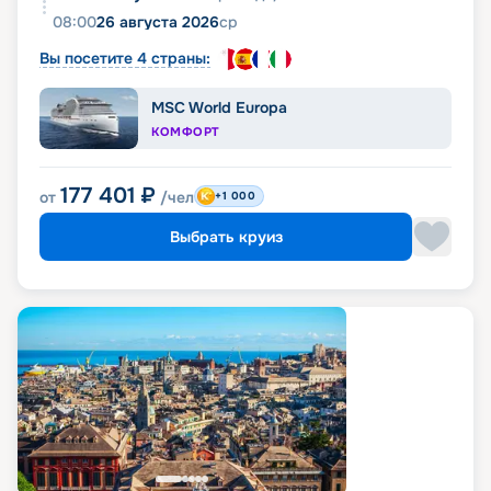
08:00
26 августа 2026
ср
Вы посетите 4 страны:
MSC World Europa
КОМФОРТ
177 401
₽
от
/чел
+1 000
Выбрать круиз