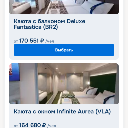
Каюта с балконом Deluxe
Fantastica (BR2)
170 551
₽
от
/чел
Выбрать
Каюта с окном Infinite Aurea (VLA)
164 680
₽
от
/чел