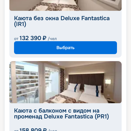
Каюта без окна Deluxe Fantastica
(IR1)
132 390
₽
от
/чел
Выбрать
Каюта с балконом с видом на
променад Deluxe Fantastica (PR1)
158 809
₽