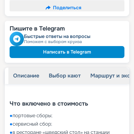
Поделиться
Пишите в Telegram
Быстрые ответы на вопросы
Поможем с выбором круиза
Написать в Telegram
Описание
Выбор кают
Маршрут и экск
+
27
фотографий
Что включено в стоимость
●
портовые сборы;
●
сервисный сбор;
●
в ресторане «шведский стол» на станции