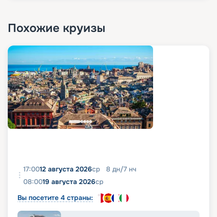
Похожие круизы
17:00
12 августа 2026
ср
8
дн
/
7
нч
08:00
19 августа 2026
ср
Вы посетите 4 страны: