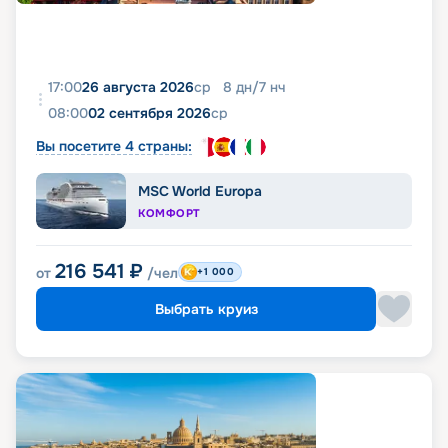
17:00
26 августа 2026
ср
8
дн
/
7
нч
08:00
02 сентября 2026
ср
Вы посетите 4 страны:
MSC World Europa
КОМФОРТ
216 541
₽
от
/чел
+1 000
Выбрать круиз