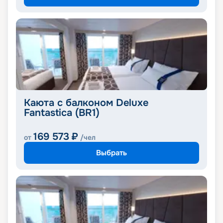
Каюта с балконом Deluxe
Fantastica (BR1)
169 573
₽
от
/чел
Выбрать