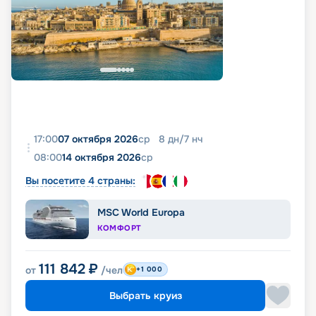
17:00
07 октября 2026
ср
8
дн
/
7
нч
08:00
14 октября 2026
ср
Вы посетите 4 страны:
MSC World Europa
КОМФОРТ
111 842
₽
от
/чел
+1 000
Выбрать круиз