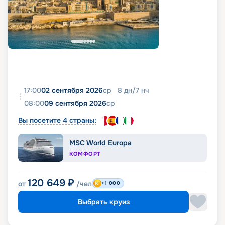
17:00
02 сентября 2026
ср
8
дн
/
7
нч
08:00
09 сентября 2026
ср
Вы посетите 4 страны:
MSC World Europa
КОМФОРТ
120 649
₽
от
/чел
+1 000
Выбрать круиз