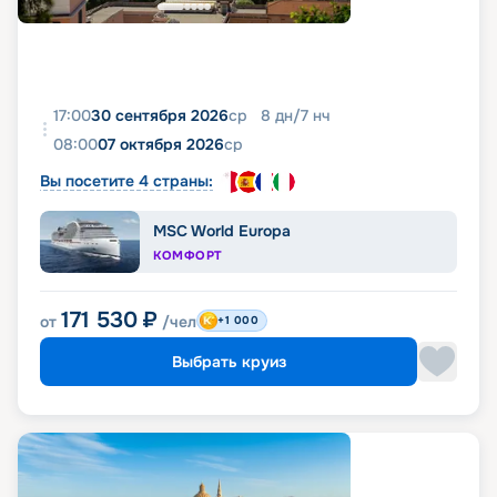
17:00
30 сентября 2026
ср
8
дн
/
7
нч
08:00
07 октября 2026
ср
Вы посетите 4 страны:
MSC World Europa
КОМФОРТ
171 530
₽
от
/чел
+1 000
Выбрать круиз