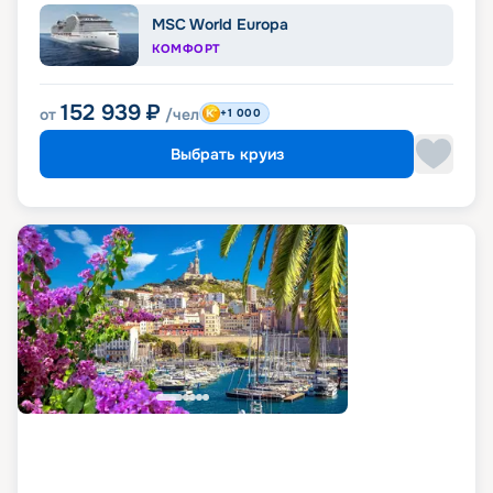
MSC World Europa
КОМФОРТ
152 939
₽
от
/чел
+1 000
Выбрать круиз