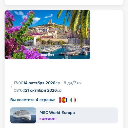
17:00
14 октября 2026
ср
8
дн
/
7
нч
08:00
21 октября 2026
ср
Вы посетите 4 страны:
MSC World Europa
КОМФОРТ