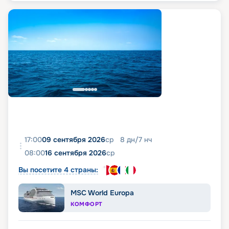
17:00
09 сентября 2026
ср
8
дн
/
7
нч
08:00
16 сентября 2026
ср
Вы посетите 4 страны:
MSC World Europa
КОМФОРТ