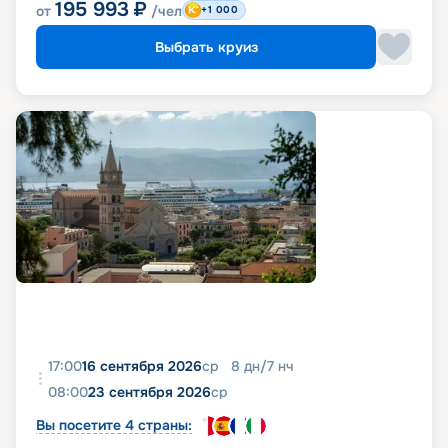
195 993
₽
от
/чел
+1 000
Выбрать круиз
17:00
16 сентября 2026
ср
8
дн
/
7
нч
08:00
23 сентября 2026
ср
Вы посетите 4 страны: