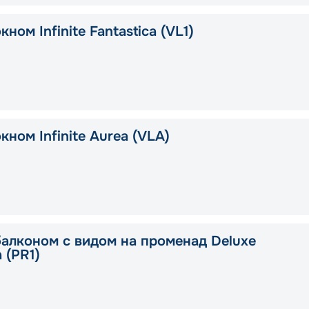
кном Infinite Fantastica (VL1)
кном Infinite Aurea (VLA)
балконом с видом на променад Deluxe
a (PR1)