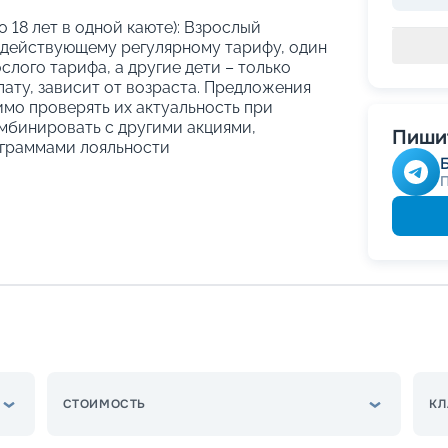
о 18 лет в одной каюте): Взрослый
 действующему регулярному тарифу, один
слого тарифа, а другие дети – только
ату, зависит от возраста. Предложения
имо проверять их актуальность при
мбинировать с другими акциями,
Пишит
граммами лояльности
СТОИМОСТЬ
КЛ