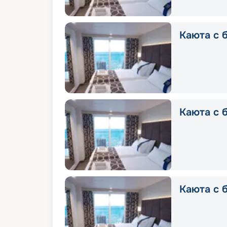
Каюта с б
Каюта с б
Каюта с 