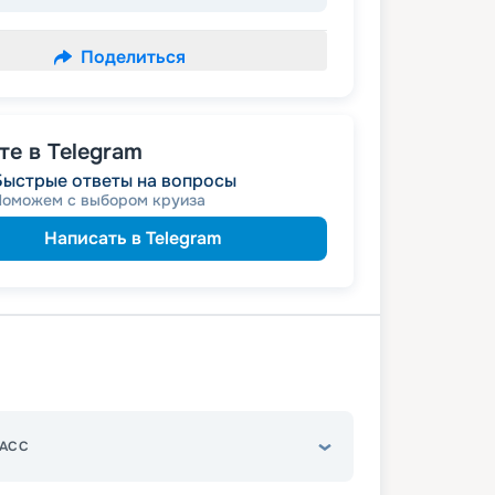
Поделиться
е в Telegram
Быстрые ответы на вопросы
Поможем с выбором круиза
Написать в Telegram
АСС