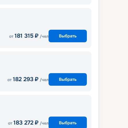
181 315
₽
Выбрать
от
/чел
182 293
₽
Выбрать
от
/чел
183 272
₽
Выбрать
от
/чел