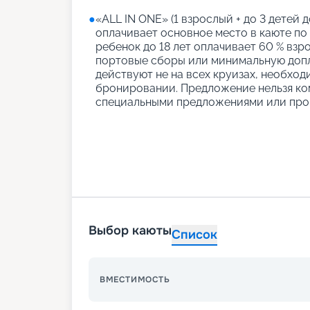
●
«АLL IN ONE» (1 взрослый + до 3 детей д
оплачивает основное место в каюте по
ребенок до 18 лет оплачивает 60 % взро
портовые сборы или минимальную допл
действуют не на всех круизах, необход
бронировании. Предложение нельзя ко
специальными предложениями или про
Выбор каюты
Список
ВМЕСТИМОСТЬ