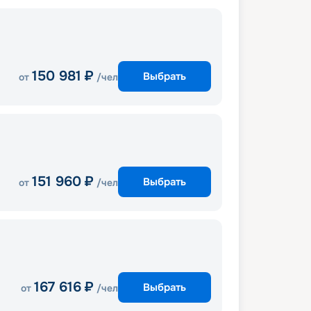
150 981
₽
Выбрать
от
/чел
151 960
₽
Выбрать
от
/чел
167 616
₽
Выбрать
от
/чел