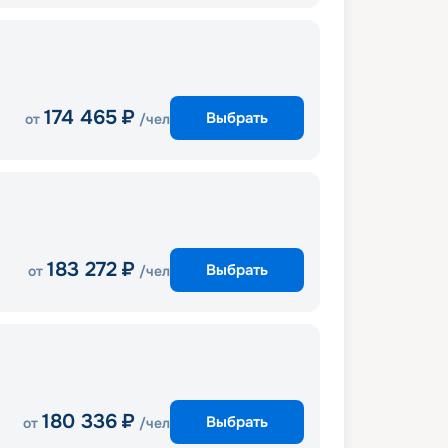
174 465
₽
Выбрать
от
/чел
183 272
₽
Выбрать
от
/чел
180 336
₽
Выбрать
от
/чел