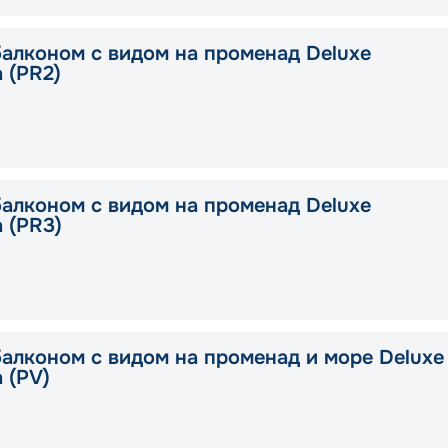
балконом с видом на променад Deluxe
a (PR2)
балконом с видом на променад Deluxe
a (PR3)
балконом с видом на променад и море Deluxe
a (PV)