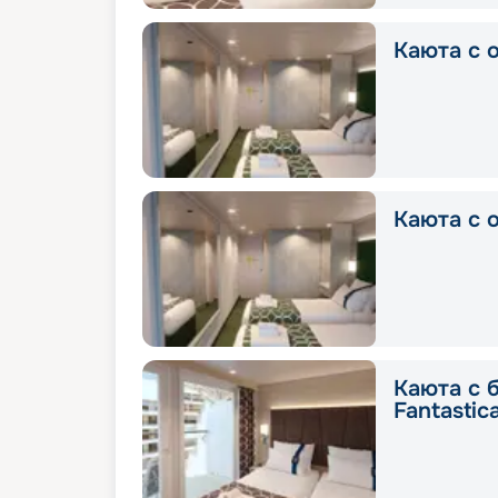
Каюта с о
Каюта с о
Каюта с 
Fantastic