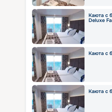
Каюта с 
Deluxe Fa
Каюта с б
Каюта с б