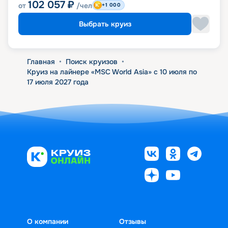
102 057
₽
от
/чел
+1 000
Выбрать круиз
Главная
•
Поиск круизов
•
Круиз на лайнере «MSC World Asia» с 10 июля по
17 июля 2027 года
О компании
Отзывы