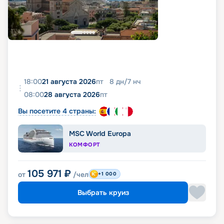
18:00
21 августа 2026
пт
8
дн
/
7
нч
08:00
28 августа 2026
пт
Вы посетите 4 страны:
MSC World Europa
КОМФОРТ
105 971
₽
от
/чел
+1 000
Выбрать круиз