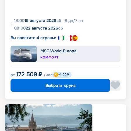
18:00
15 августа 2026
сб
8
дн
/
7
нч
08:00
22 августа 2026
сб
Вы посетите 4 страны:
MSC World Europa
КОМФОРТ
172 509
₽
от
/чел
+1 000
Выбрать круиз