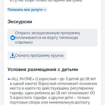
в сутки, кофе только во время завтрака;
Показать все услуги
Экскурсии
Открыть экскурсионную программу
(оплачивается на борту теплохода
отдельно)
Скачать программу круиза
Условия размещения с детьми
●
«АLL IN ONE» (1 взрослый + до 3 детей до 18 лет
в одной каюте): Взрослый оплачивает основное
место в каюте по действующему регулярному
тарифу, один ребенок до 18 лет оплачивает 60
% взрослого тарифа, а другие дети – только
портовые сборы или минимальную доплату,