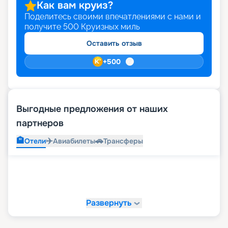
Как вам круиз?
Поделитесь своими впечатлениями с нами и
получите
500
Круизных миль
Оставить отзыв
+
500
Выгодные предложения от наших
партнеров
🏨
✈️
🚗
Отели
Авиабилеты
Трансферы
Развернуть