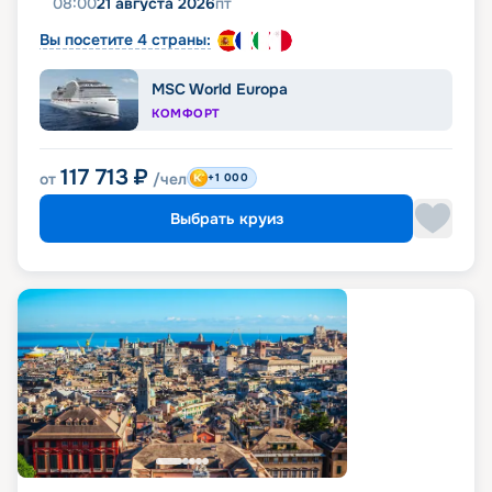
08:00
21 августа 2026
пт
Вы посетите 4 страны:
MSC World Europa
КОМФОРТ
117 713
₽
от
/чел
+1 000
Выбрать круиз