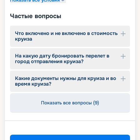
детский внутренний комплекс,
спроектированный Lego & Chicco
Частые вопросы
Что включено и не включено в стоимость
круиза
На какую дату бронировать перелет в
город отправления круиза?
Какие документы нужны для круиза и во
время круиза?
Показать все вопросы (9)