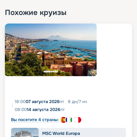
Похожие круизы
18:00
07 августа 2026
пт
8
дн
/
7
нч
08:00
14 августа 2026
пт
Вы посетите 4 страны:
MSC World Europa