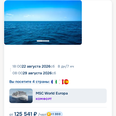
18:00
22 августа 2026
сб
8
дн
/
7
нч
08:00
29 августа 2026
сб
Вы посетите 4 страны:
MSC World Europa
КОМФОРТ
125 541
₽
от
/чел
+1 000