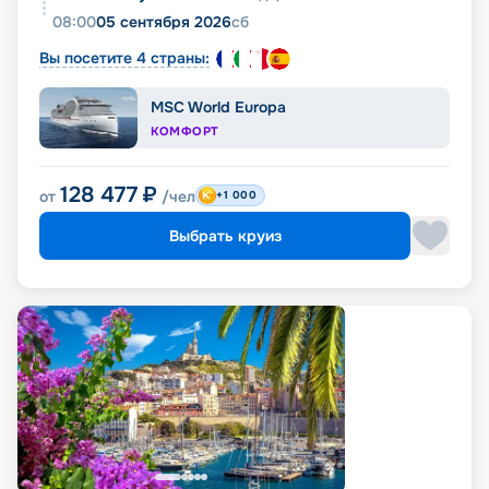
08:00
05 сентября 2026
сб
Вы посетите 4 страны:
MSC World Europa
КОМФОРТ
128 477
₽
от
/чел
+1 000
Выбрать круиз