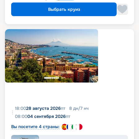
Выбрать круиз
18:00
28 августа 2026
пт
8
дн
/
7
нч
08:00
04 сентября 2026
пт
Вы посетите 4 страны: