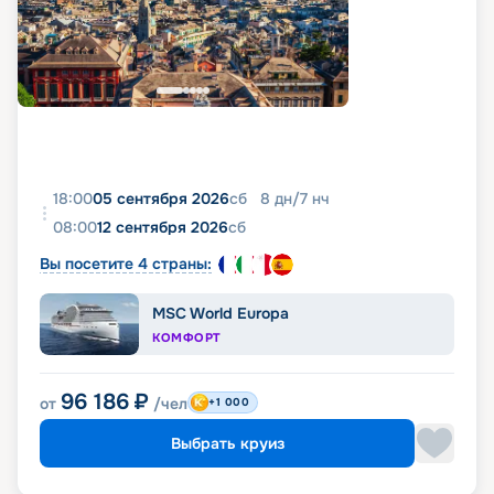
18:00
05 сентября 2026
сб
8
дн
/
7
нч
08:00
12 сентября 2026
сб
Вы посетите 4 страны:
MSC World Europa
КОМФОРТ
96 186
₽
от
/чел
+1 000
Выбрать круиз