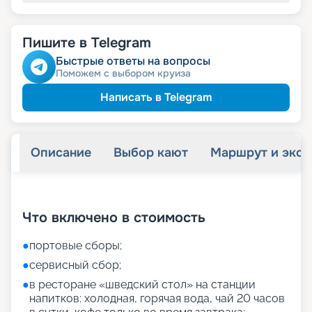
Пишите в Telegram
Быстрые ответы на вопросы
Поможем с выбором круиза
Написать в Telegram
Описание
Выбор кают
Маршрут и экск
+
27
фотографий
Что включено в стоимость
●
портовые сборы;
●
сервисный сбор;
●
в ресторане «шведский стол» на станции
напитков: холодная, горячая вода, чай 20 часов