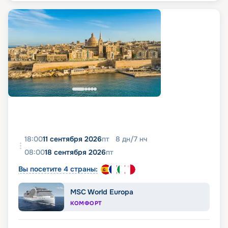
18:00
11 сентября 2026
пт
8
дн
/
7
нч
08:00
18 сентября 2026
пт
Вы посетите 4 страны:
MSC World Europa
КОМФОРТ