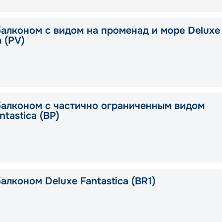
балконом с видом на променад и море Deluxe
a (PV)
балконом с частично ограниченным видом
ntastica (BP)
алконом Deluxe Fantastica (BR1)