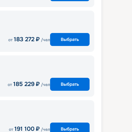
183 272
₽
Выбрать
от
/чел
185 229
₽
Выбрать
от
/чел
191 100
₽
Выбрать
от
/чел