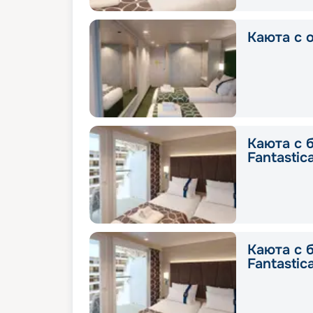
Каюта с о
Каюта с 
Fantastic
Каюта с 
Fantastic