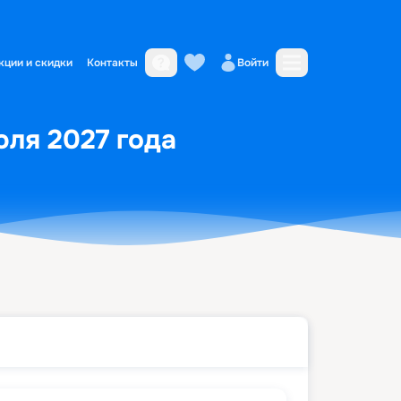
кции и скидки
Контакты
Войти
юля 2027 года