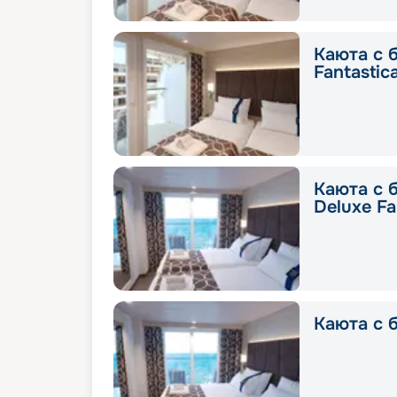
Каюта с 
Fantastic
Каюта с 
Deluxe Fa
Каюта с б