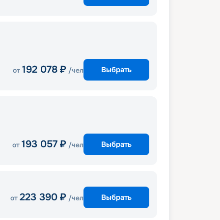
192 078
₽
Выбрать
от
/чел
193 057
₽
Выбрать
от
/чел
223 390
₽
Выбрать
от
/чел