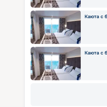
Каюта с б
Каюта с б