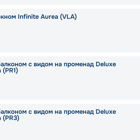
кном Infinite Aurea (VLA)
балконом с видом на променад Deluxe
a (PR1)
балконом с видом на променад Deluxe
a (PR3)