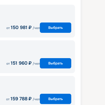
150 981
₽
Выбрать
от
/чел
151 960
₽
Выбрать
от
/чел
159 788
₽
Выбрать
от
/чел