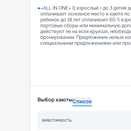
●
«АLL IN ONE» (1 взрослый + до 3 детей д
оплачивает основное место в каюте по
ребенок до 18 лет оплачивает 60 % взро
портовые сборы или минимальную допл
действуют не на всех круизах, необход
бронировании. Предложение нельзя ко
специальными предложениями или про
Выбор каюты
Список
ВМЕСТИМОСТЬ