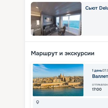
Сьют Delu
Маршрут и экскурсии
1
день
07.
Валлет
ОТПРАВЛЕН
17:00