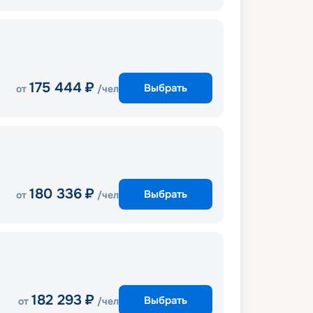
175 444
₽
Выбрать
от
/чел
180 336
₽
Выбрать
от
/чел
182 293
₽
Выбрать
от
/чел