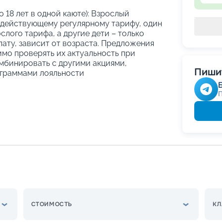
о 18 лет в одной каюте): Взрослый
 действующему регулярному тарифу, один
слого тарифа, а другие дети – только
ату, зависит от возраста. Предложения
имо проверять их актуальность при
мбинировать с другими акциями,
Пишит
граммами лояльности
СТОИМОСТЬ
КЛ