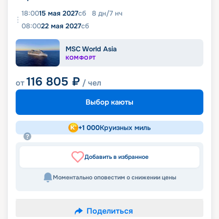
18:00
15 мая 2027
сб
8
дн
/
7
нч
08:00
22 мая 2027
сб
MSC World Asia
КОМФОРТ
116 805
₽
от
/ чел
Выбор каюты
+
1 000
Круизных миль
Добавить в избранное
Моментально оповестим о снижении цены
Поделиться