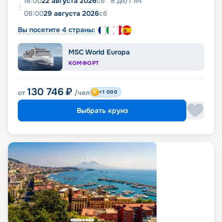
18:00
22 августа 2026
сб
8
дн
/
7
нч
08:00
29 августа 2026
сб
Вы посетите 4 страны:
MSC World Europa
КОМФОРТ
130 746
₽
от
/чел
+1 000
Выбрать круиз