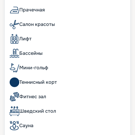
окном, с балконом и сьют.
Прачечная
Кроме того, различные категории размещения
имеют свои привилегии для туристов.
Например, в зоне В MSC Yacht Club –
Салон красоты
просторные сьюты, собственные лаунж и
ресторан, бассейном и террасой для загара,
Лифт
круглосуточными услугами консьержа и
дворецкого.
На лайнере MSC World Asia будут представлены
Бассейны
фирменные дизайнерские решения, которые
были вдохновлены Азией и ее культурой.
Мини-гольф
Питание на MSC World
Теннисный корт
Asia
Фитнес зал
Шведский стол
На борту лайнера находится 13 обеденных залов
и ресторанов. Среди них 3 обеденных зала, 6
Сауна
специализированных ресторанов, а также кафе.
Кроме того, вы можете отдохнуть и перекусить в