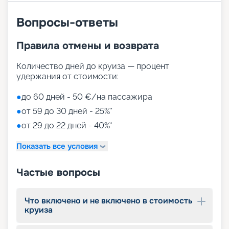
На выбор представлены такие пространства:
Zen District (оздоровительный и
Вопросы-ответы
релаксационный комплекс только для взрослых)
Family District (с 10 детскими площадками/
Правила отмены и возврата
бассейнами, клубами, игровыми зонами)
Family Sundeck (зона для загара, подходящая
для детей)
Количество дней до круиза — процент
Aquapark (с открытыми игровыми
удержания от стоимости:
площадками, бассейнами-лягушатниками,
водными пушками, 3 водными горками с
●
до 60 дней - 50 €/на пассажира
эффектами виртуальной реальности)
●
от 59 до 30 дней - 25%*
мини-гольф и теннис
●
от 29 до 22 дней - 40%*
7 бассейнов
11 джакузи
Показать все условия
детский внутренний комплекс,
спроектированный Lego & Chicco
Частые вопросы
Что включено и не включено в стоимость
круиза