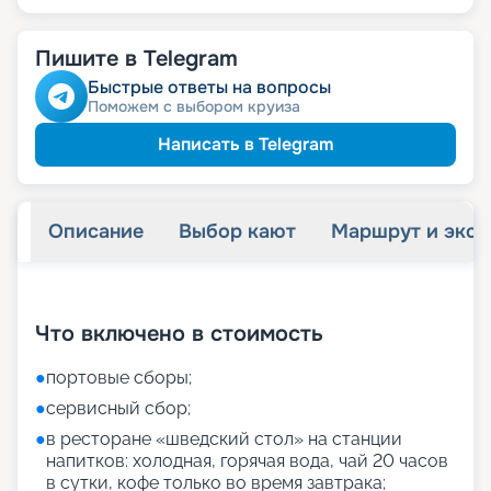
Пишите в Telegram
Быстрые ответы на вопросы
Поможем с выбором круиза
Написать в Telegram
Описание
Выбор кают
Маршрут и экск
+
27
фотографий
Что включено в стоимость
●
портовые сборы;
●
сервисный сбор;
●
в ресторане «шведский стол» на станции
напитков: холодная, горячая вода, чай 20 часов
в сутки, кофе только во время завтрака;