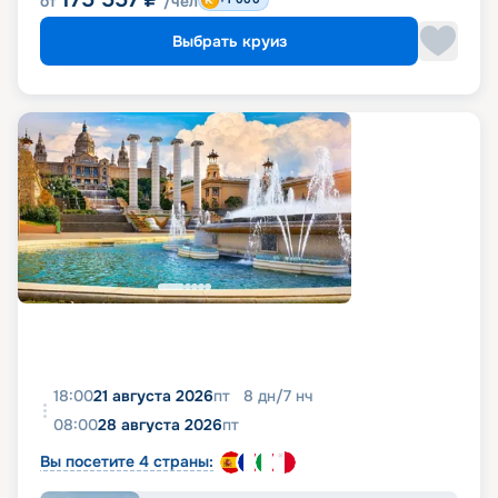
от
/чел
Выбрать круиз
18:00
21 августа 2026
пт
8
дн
/
7
нч
08:00
28 августа 2026
пт
Вы посетите 4 страны: