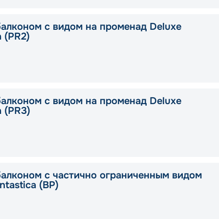
балконом с видом на променад Deluxe
a (PR2)
балконом с видом на променад Deluxe
a (PR3)
балконом с частично ограниченным видом
ntastica (BP)