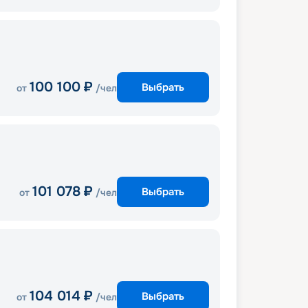
100 100
₽
Выбрать
от
/чел
101 078
₽
Выбрать
от
/чел
104 014
₽
Выбрать
от
/чел