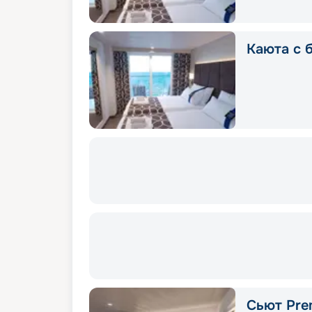
Каюта с б
Сьют Pre