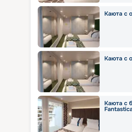
Каюта с о
Каюта с о
Каюта с 
Fantastic