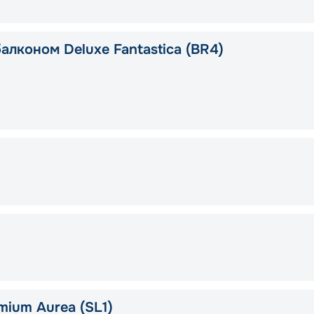
алконом Deluxe Fantastica (BR4)
mium Aurea (SL1)