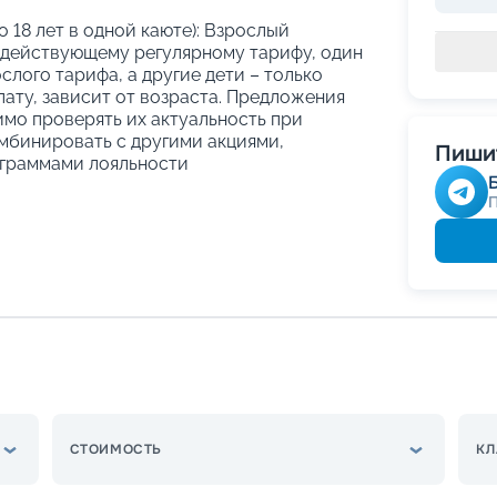
о 18 лет в одной каюте): Взрослый
 действующему регулярному тарифу, один
слого тарифа, а другие дети – только
ату, зависит от возраста. Предложения
имо проверять их актуальность при
мбинировать с другими акциями,
Пишит
граммами лояльности
СТОИМОСТЬ
КЛ