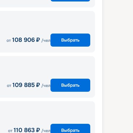
108 906
₽
Выбрать
от
/чел
109 885
₽
Выбрать
от
/чел
110 863
₽
Выбрать
от
/чел