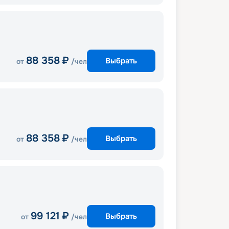
88 358
₽
Выбрать
от
/чел
88 358
₽
Выбрать
от
/чел
99 121
₽
Выбрать
от
/чел