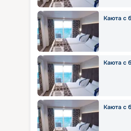
Каюта с б
Каюта с б
Каюта с б