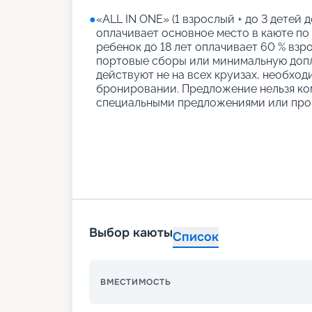
●
«АLL IN ONE» (1 взрослый + до 3 детей д
оплачивает основное место в каюте по
ребенок до 18 лет оплачивает 60 % взро
портовые сборы или минимальную допл
действуют не на всех круизах, необход
бронировании. Предложение нельзя ко
специальными предложениями или про
Выбор каюты
Список
ВМЕСТИМОСТЬ