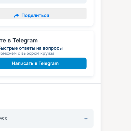
Поделиться
е в Telegram
Быстрые ответы на вопросы
Поможем с выбором круиза
Написать в Telegram
АСС