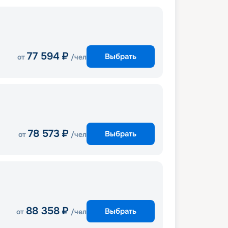
77 594
₽
Выбрать
от
/чел
78 573
₽
Выбрать
от
/чел
88 358
₽
Выбрать
от
/чел