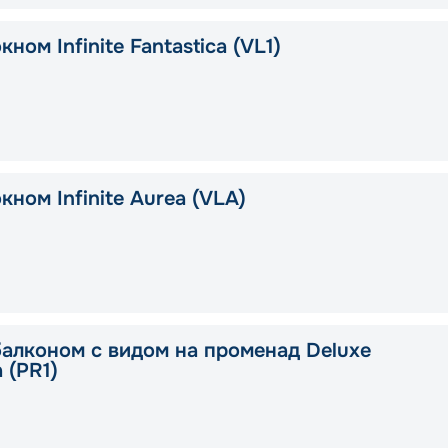
кном Infinite Fantastica (VL1)
кном Infinite Aurea (VLA)
балконом с видом на променад Deluxe
a (PR1)