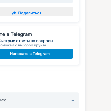
Поделиться
е в Telegram
Быстрые ответы на вопросы
Поможем с выбором круиза
Написать в Telegram
АСС