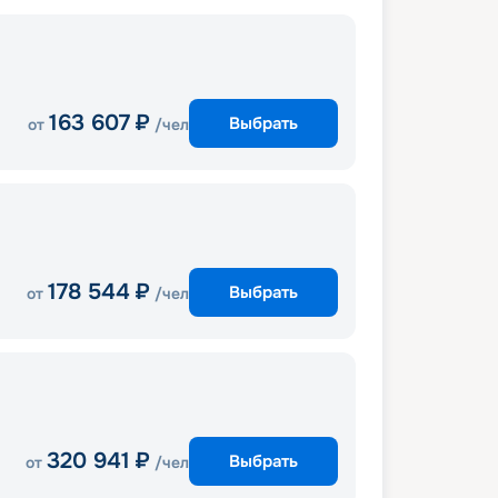
163 607
₽
Выбрать
от
/чел
178 544
₽
Выбрать
от
/чел
320 941
₽
Выбрать
от
/чел