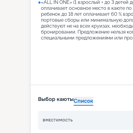
●
«АLL IN ONE» (1 взрослый + до 3 детей д
оплачивает основное место в каюте по
ребенок до 18 лет оплачивает 60 % взро
портовые сборы или минимальную допл
действуют не на всех круизах, необход
бронировании. Предложение нельзя ко
специальными предложениями или про
Выбор каюты
Список
ВМЕСТИМОСТЬ