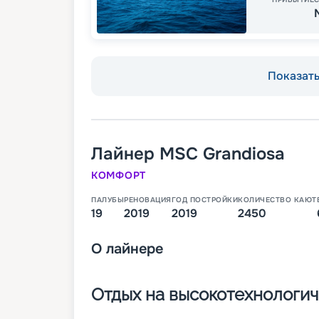
Показать 
Лайнер
MSC Grandiosa
КОМФОРТ
ПАЛУБЫ
РЕНОВАЦИЯ
ГОД ПОСТРОЙКИ
КОЛИЧЕСТВО КАЮТ
19
2019
2019
2450
О
лайнере
Отдых на высокотехнологи