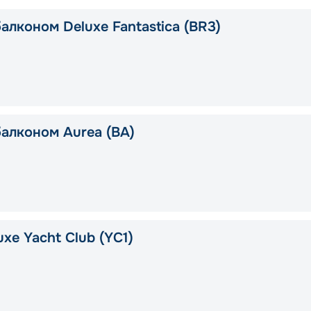
алконом Deluxe Fantastica (BR3)
балконом Aurea (BA)
xe Yacht Club (YC1)