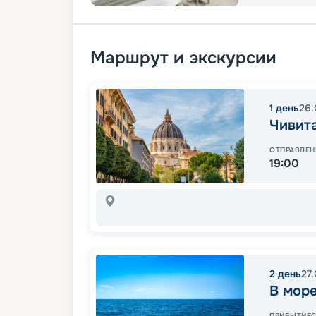
Маршрут и экскурсии
1
день
26.
Чивита
ОТПРАВЛЕН
19:00
2
день
27
В мор
ПРИБЫТИЕ