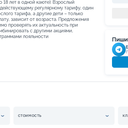
о 18 лет в одной каюте): Взрослый
 действующему регулярному тарифу, один
слого тарифа, а другие дети – только
ату, зависит от возраста. Предложения
имо проверять их актуальность при
мбинировать с другими акциями,
граммами лояльности
Пишит
СТОИМОСТЬ
КЛ