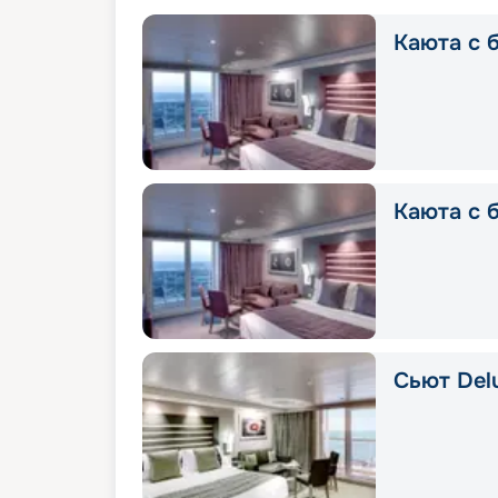
Каюта с б
Каюта с 
Сьют Delu