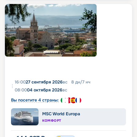
16:00
27 сентября 2026
вс
8
дн
/
7
нч
08:00
04 октября 2026
вс
Вы посетите 4 страны:
MSC World Europa
КОМФОРТ