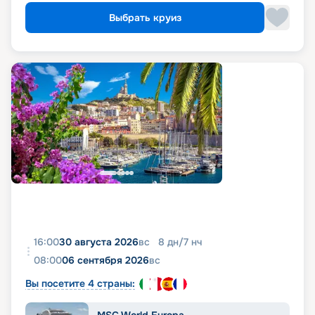
Выбрать круиз
16:00
30 августа 2026
вс
8
дн
/
7
нч
08:00
06 сентября 2026
вс
Вы посетите 4 страны: