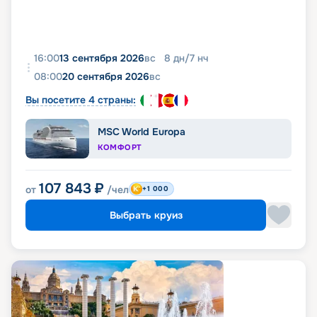
16:00
13 сентября 2026
вс
8
дн
/
7
нч
08:00
20 сентября 2026
вс
Вы посетите 4 страны:
MSC World Europa
КОМФОРТ
107 843
₽
от
/чел
+1 000
Выбрать круиз