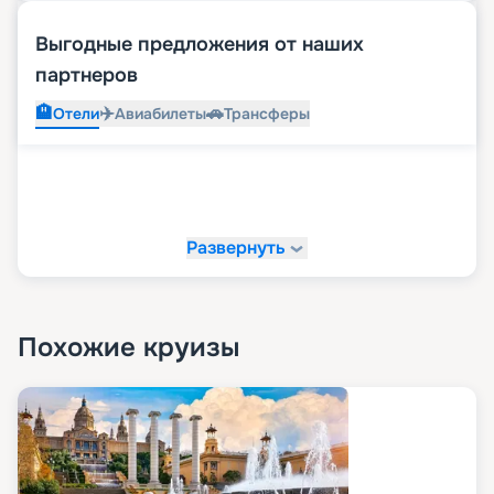
Выгодные предложения от наших
партнеров
🏨
✈️
🚗
Отели
Авиабилеты
Трансферы
Развернуть
Похожие круизы