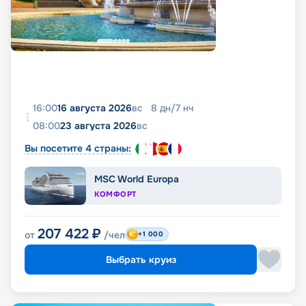
16:00
16 августа 2026
вс
8
дн
/
7
нч
08:00
23 августа 2026
вс
Вы посетите 4 страны:
MSC World Europa
КОМФОРТ
207 422
₽
от
/чел
+1 000
Выбрать круиз