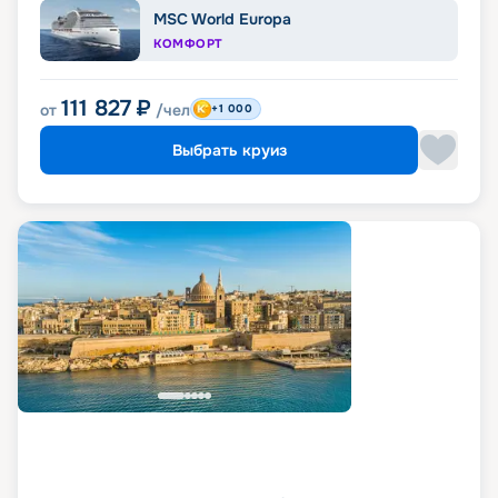
MSC World Europa
КОМФОРТ
111 827
₽
от
/чел
+1 000
Выбрать круиз