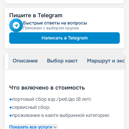
Пишите в Telegram
Быстрые ответы на вопросы
Поможем с выбором круиза
Написать в Telegram
Описание
Выбор кают
Маршрут и экск
+
38
фотографий
Что включено в стоимость
●
портовый сбор взр./реб.(до 18 лет);
●
сервисный сбор;
●
проживание в каюте выбранной категории;
Показать все услуги