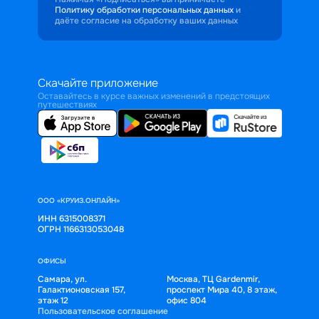
Политику обработки персональных данных
и
даёте согласие на обработку ваших данных
Скачайте приложение
Оставайтесь в курсе важных изменений в предстоящих
путешествиях
ООО «КРУИЗ.ОНЛАЙН»
ИНН 6315008371
ОГРН 1166313053048
ОФИСЫ
Самара, ул.
Москва, ТЦ Gardenmir,
Галактионовская 157,
проспект Мира 40, 8 этаж,
этаж 12
офис 804
Пользовательское соглашение