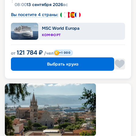
08:00
13 сентября 2026
вс
Вы посетите 4 страны:
MSC World Europa
КОМФОРТ
121 784
₽
от
/чел
+1 000
Выбрать круиз