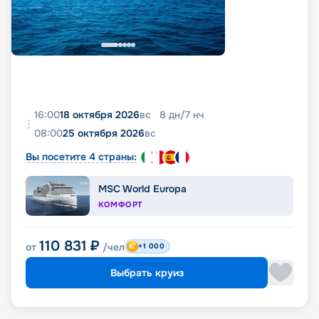
16:00
18 октября 2026
вс
8
дн
/
7
нч
08:00
25 октября 2026
вс
Вы посетите 4 страны:
MSC World Europa
КОМФОРТ
110 831
₽
от
/чел
+1 000
Выбрать круиз