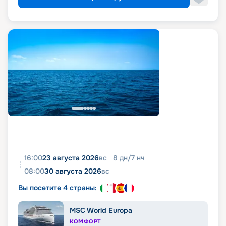
16:00
23 августа 2026
вс
8
дн
/
7
нч
08:00
30 августа 2026
вс
Вы посетите 4 страны:
MSC World Europa
КОМФОРТ