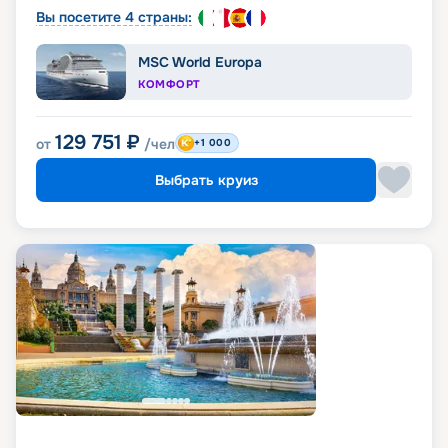
Вы посетите 4 страны:
MSC World Europa
КОМФОРТ
129 751
₽
от
/чел
+1 000
Выбрать круиз