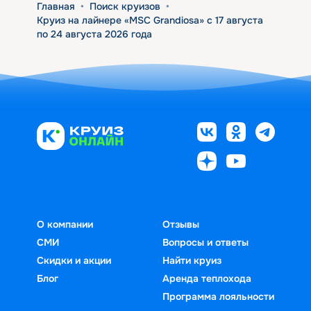
Главная
•
Поиск круизов
•
Круиз на лайнере «MSC Grandiosa» с 17 августа
по 24 августа 2026 года
О компании
Отзывы
СМИ
Вопросы и ответы
Скидки и акции
Найти круиз
Блог
Аренда теплохода
Программа лояльности