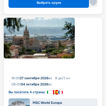
Выбрать круиз
16:00
27 сентября 2026
вс
8
дн
/
7
нч
08:00
04 октября 2026
вс
Вы посетите 4 страны:
MSC World Europa