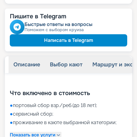
Пишите в Telegram
Быстрые ответы на вопросы
Поможем с выбором круиза
Написать в Telegram
Описание
Выбор кают
Маршрут и экск
+
43
фотографий
Что включено в стоимость
●
портовый сбор взр./реб.(до 18 лет);
●
сервисный сбор;
●
проживание в каюте выбранной категории;
Показать все услуги