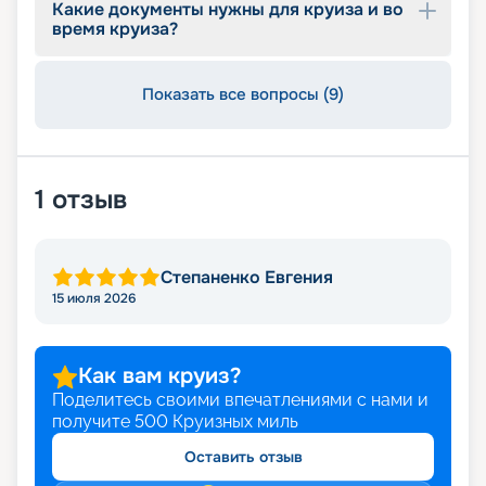
Какие документы нужны для круиза и во
время круиза?
Показать все вопросы (9)
1
отзыв
Степаненко Евгения
15 июля 2026
Как вам круиз?
Поделитесь своими впечатлениями с нами и
получите
500
Круизных миль
Оставить отзыв