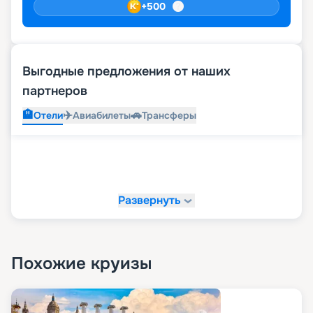
+
500
Выгодные предложения от наших
партнеров
🏨
✈️
🚗
Отели
Авиабилеты
Трансферы
Развернуть
Похожие круизы