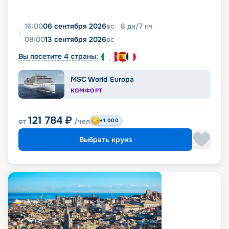
16:00
06 сентября 2026
вс
8
дн
/
7
нч
08:00
13 сентября 2026
вс
Вы посетите 4 страны:
MSC World Europa
КОМФОРТ
121 784
₽
от
/чел
+1 000
Выбрать круиз