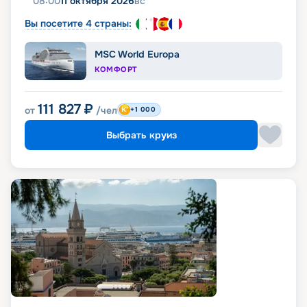
08:00
11 октября 2026
вс
Вы посетите 4 страны:
MSC World Europa
КОМФОРТ
111 827
₽
от
/чел
+1 000
Выбрать круиз