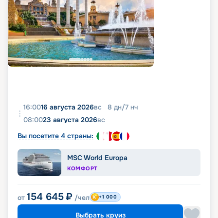
16:00
16 августа 2026
вс
8
дн
/
7
нч
08:00
23 августа 2026
вс
Вы посетите 4 страны:
MSC World Europa
КОМФОРТ
154 645
₽
от
/чел
+1 000
Выбрать круиз