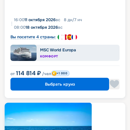
16:00
11 октября 2026
вс
8
дн
/
7
нч
08:00
18 октября 2026
вс
Вы посетите 4 страны:
MSC World Europa
КОМФОРТ
114 814
₽
от
/чел
+1 000
Выбрать круиз