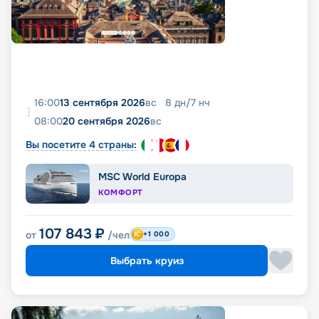
16:00
13 сентября 2026
вс
8
дн
/
7
нч
08:00
20 сентября 2026
вс
Вы посетите 4 страны:
MSC World Europa
КОМФОРТ
107 843
₽
от
/чел
+1 000
Выбрать круиз