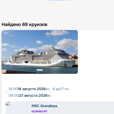
Найдено
69
круизов
19:00
16 августа 2026
вс
8
дн
/
7
нч
09:00
23 августа 2026
вс
MSC Grandiosa
КОМФОРТ