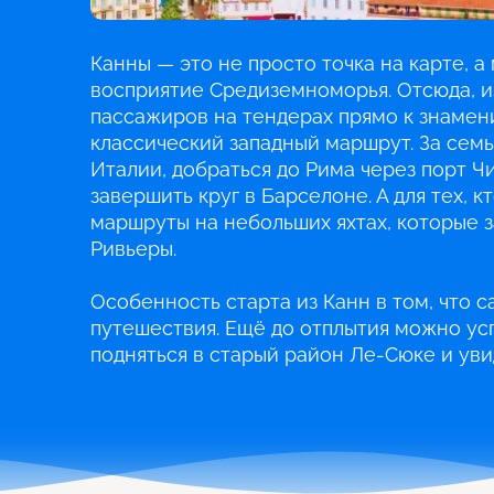
Канны — это не просто точка на карте, а
восприятие Средиземноморья. Отсюда, и
пассажиров на тендерах прямо к знамен
классический западный маршрут. За семь
Италии, добраться до Рима через порт Ч
завершить круг в Барселоне. А для тех,
маршруты на небольших яхтах, которые з
Ривьеры.
Особенность старта из Канн в том, что 
путешествия. Ещё до отплытия можно ус
подняться в старый район Ле-Сюке и ув