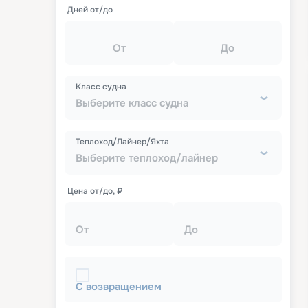
Дней от/до
От
До
Класс судна
Выберите класс судна
Теплоход/Лайнер/Яхта
Выберите теплоход/лайнер
Цена от/до, ₽
От
До
С возвращением