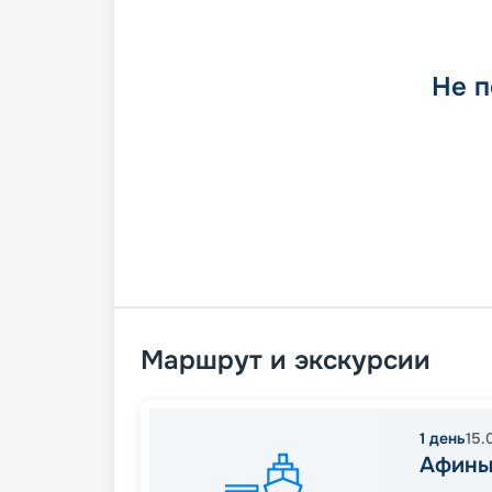
Не п
Маршрут и экскурсии
1
день
15.
Афины