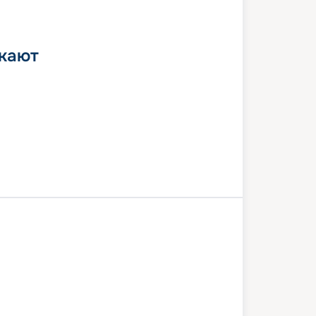
 кают
Миконос
Санторини
Кушадасы
на
Барселона
5 августа 2026
сб
8
дн
/
7
нч
22 августа 2026
сб