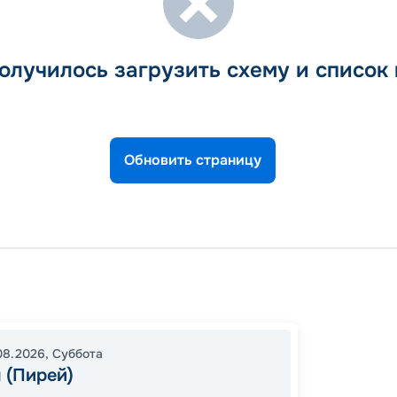
олучилось загрузить схему и список
Обновить страницу
Афины
Месси
17:00
1
08.2026
,
Суббота
 (Пирей)
05:00