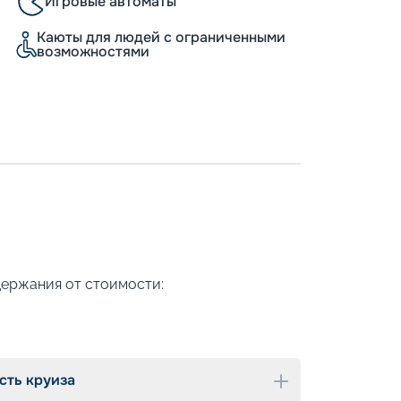
Игровые автоматы
Каюты для людей с ограниченными
возможностями
держания от стоимости:
сть круиза