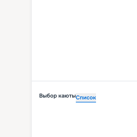
Выбор каюты
Список