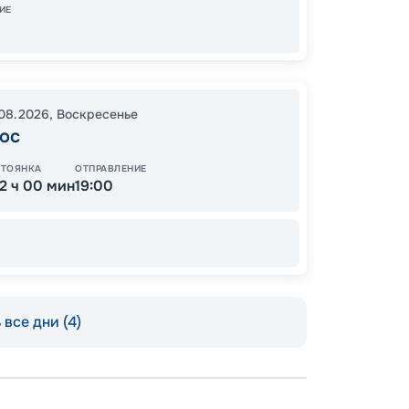
ИЕ
13
от
.08.2026
,
Воскресенье
ос
СТОЯНКА
ОТПРАВЛЕНИЕ
12 ч 00 мин
19:00
все дни (4)
Пишит