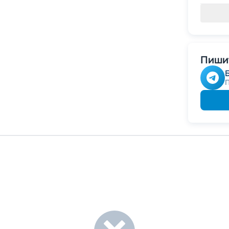
Пишит