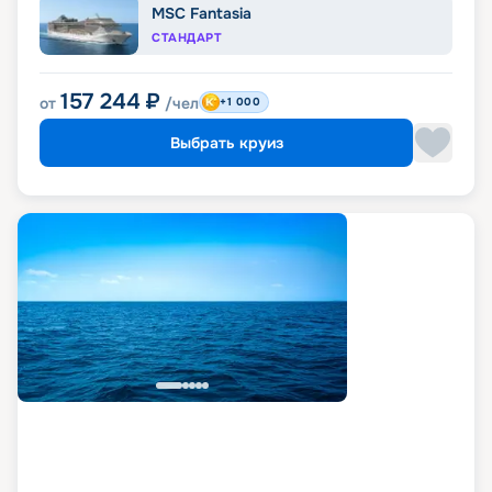
MSC Fantasia
СТАНДАРТ
157 244
₽
от
/чел
+1 000
Выбрать круиз