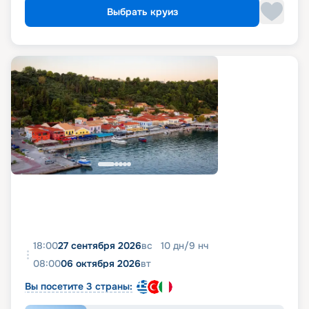
Выбрать круиз
18:00
27 сентября 2026
вс
10
дн
/
9
нч
08:00
06 октября 2026
вт
Вы посетите 3 страны: