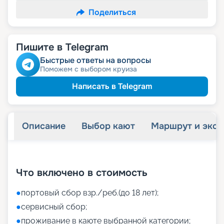
Поделиться
Пишите в Telegram
Быстрые ответы на вопросы
Поможем с выбором круиза
Написать в Telegram
Описание
Выбор кают
Маршрут и экск
+
45
фотографий
Что включено в стоимость
●
портовый сбор взр./реб.(до 18 лет);
●
сервисный сбор;
●
проживание в каюте выбранной категории;