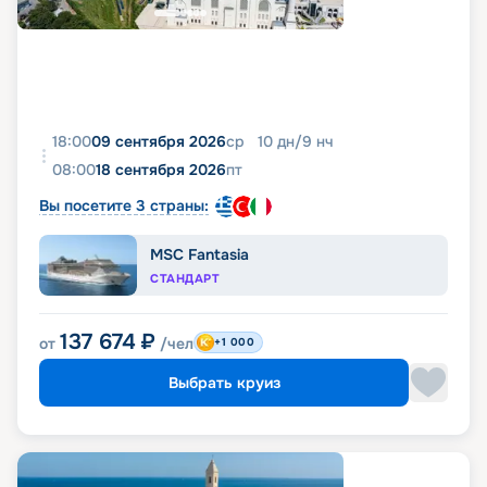
18:00
09 сентября 2026
ср
10
дн
/
9
нч
08:00
18 сентября 2026
пт
Вы посетите 3 страны:
MSC Fantasia
СТАНДАРТ
137 674
₽
от
/чел
+1 000
Выбрать круиз