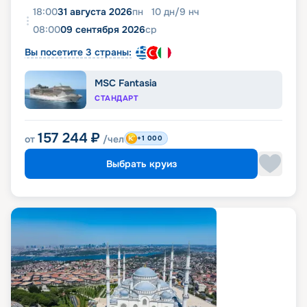
18:00
31 августа 2026
пн
10
дн
/
9
нч
08:00
09 сентября 2026
ср
Вы посетите 3 страны:
MSC Fantasia
СТАНДАРТ
157 244
₽
от
/чел
+1 000
Выбрать круиз