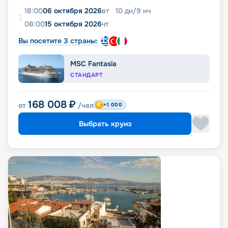
18:00
06 октября 2026
вт
10
дн
/
9
нч
08:00
15 октября 2026
чт
Вы посетите 3 страны:
MSC Fantasia
СТАНДАРТ
168 008
₽
от
/чел
+1 000
Выбрать круиз