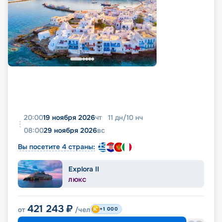
20:00
19 ноября 2026
чт
11
дн
/
10
нч
08:00
29 ноября 2026
вс
Вы посетите 4 страны:
Explora II
ЛЮКС
421 243
₽
от
/чел
+1 000