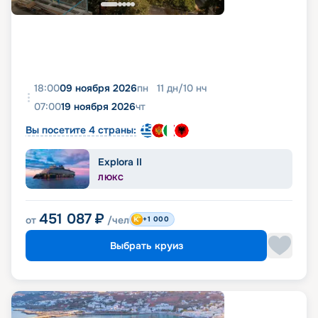
18:00
09 ноября 2026
пн
11
дн
/
10
нч
07:00
19 ноября 2026
чт
Вы посетите 4 страны:
Explora II
ЛЮКС
451 087
₽
от
/чел
+1 000
Выбрать круиз