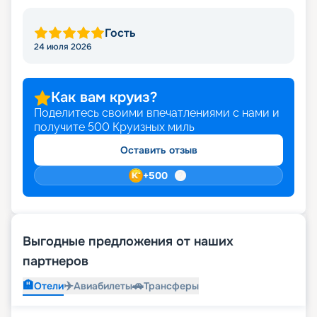
Гость
24 июля 2026
Как вам круиз?
Поделитесь своими впечатлениями с нами и
получите
500
Круизных миль
Оставить отзыв
+
500
Выгодные предложения от наших
партнеров
🏨
✈️
🚗
Отели
Авиабилеты
Трансферы