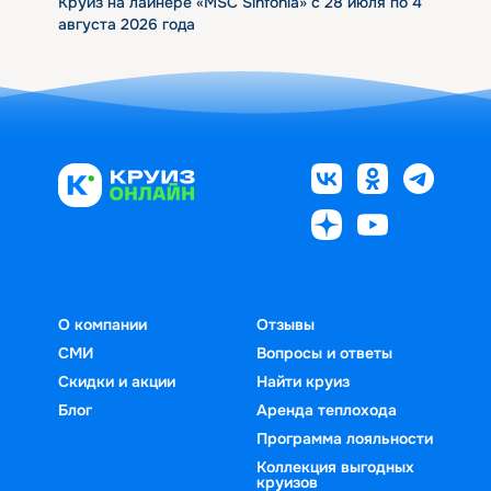
Круиз на лайнере «MSC Sinfonia» с 28 июля по 4
августа 2026 года
О компании
Отзывы
СМИ
Вопросы и ответы
Скидки и акции
Найти круиз
Блог
Аренда теплохода
Программа лояльности
Коллекция выгодных
круизов