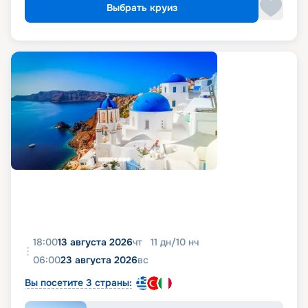
Выбрать круиз
18:00
13 августа 2026
чт
11
дн
/
10
нч
06:00
23 августа 2026
вс
Вы посетите 3 страны: