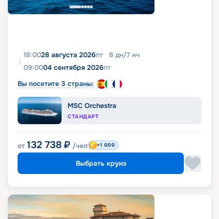
18:00
28 августа 2026
пт
8
дн
/
7
нч
09:00
04 сентября 2026
пт
Вы посетите 3 страны:
MSC Orchestra
СТАНДАРТ
132 738
₽
от
/чел
+1 000
Выбрать круиз