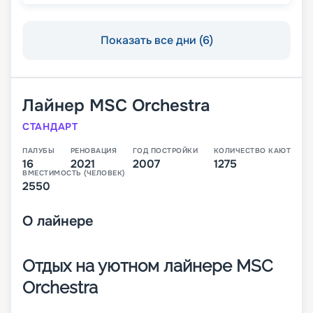
Показать все дни (6)
Лайнер
MSC Orchestra
СТАНДАРТ
ПАЛУБЫ
РЕНОВАЦИЯ
ГОД ПОСТРОЙКИ
КОЛИЧЕСТВО КАЮТ
16
2021
2007
1275
ВМЕСТИМОСТЬ (ЧЕЛОВЕК)
2550
О
лайнере
Отдых на уютном лайнере MSC
Orchestra