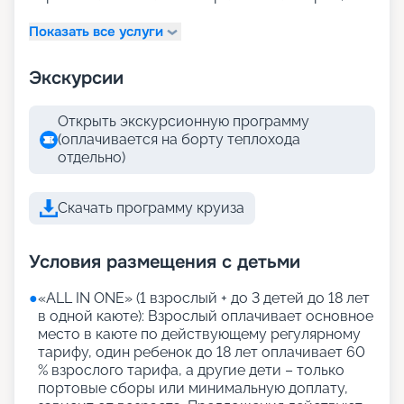
Показать все услуги
Экскурсии
Открыть экскурсионную программу
(оплачивается на борту теплохода
отдельно)
Скачать программу круиза
Условия размещения с детьми
●
«АLL IN ONE» (1 взрослый + до 3 детей до 18 лет
в одной каюте): Взрослый оплачивает основное
место в каюте по действующему регулярному
тарифу, один ребенок до 18 лет оплачивает 60
% взрослого тарифа, а другие дети – только
портовые сборы или минимальную доплату,