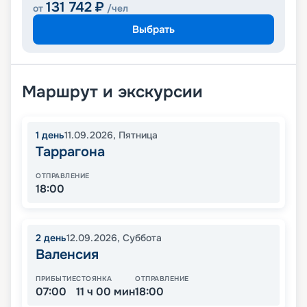
131 742
₽
от
/чел
Выбрать
Маршрут и экскурсии
1
день
11.09.2026
,
Пятница
Таррагона
ОТПРАВЛЕНИЕ
18:00
2
день
12.09.2026
,
Суббота
Валенсия
ПРИБЫТИЕ
СТОЯНКА
ОТПРАВЛЕНИЕ
07:00
11 ч 00 мин
18:00