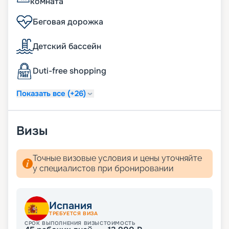
комната
г. вы можете купить онлайн на нашем сайте.
Здесь собрана вся необходимая информация –
Беговая дорожка
расписание и маршруты туров, цены путевок,
схемы палуб, описание кают, фото интерьеров.
Детский бассейн
Вас ожидают теплые волны и великолепные
пейзажи Средиземноморья. Воспользуйтесь
услугой раннего бронирования, чтобы получить
Duti-free shopping
лучшие каюты по выгодным ценам!
Показать все (+26)
Визы
Точные визовые условия и цены уточняйте
у специалистов при бронировании
Испания
ТРЕБУЕТСЯ ВИЗА
СРОК ВЫПОЛНЕНИЯ ВИЗЫ
СТОИМОСТЬ