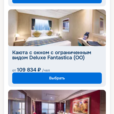
Каюта с окном с ограниченным
видом Deluxe Fantastica (OO)
109 834
₽
от
/чел
Выбрать