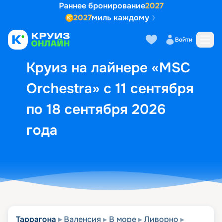
Раннее бронирование
2027
2027
миль каждому
Описание
Выбор кают
Маршрут и экск
Войти
Круиз на лайнере «MSC
Orchestra» с 11 сентября
по 18 сентября 2026
года
Таррагона
Валенсия
В море
Ливорно