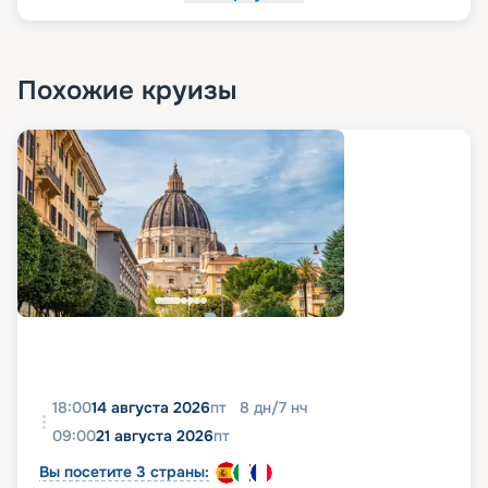
Похожие круизы
18:00
14 августа 2026
пт
8
дн
/
7
нч
09:00
21 августа 2026
пт
Вы посетите 3 страны: