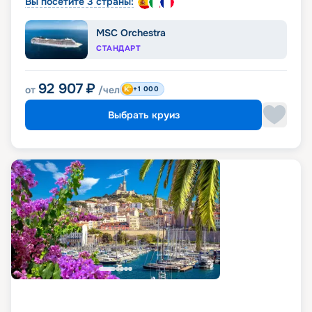
Вы посетите 3 страны:
MSC Orchestra
СТАНДАРТ
92 907
₽
от
/чел
+1 000
Выбрать круиз