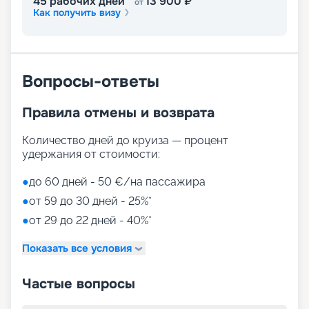
45
рабочих дней
13 900
₽
от
Как получить визу
Вопросы-ответы
Правила отмены и возврата
Количество дней до круиза — процент
удержания от стоимости:
●
до 60 дней - 50 €/на пассажира
●
от 59 до 30 дней - 25%*
●
от 29 до 22 дней - 40%*
Показать все условия
Частые вопросы