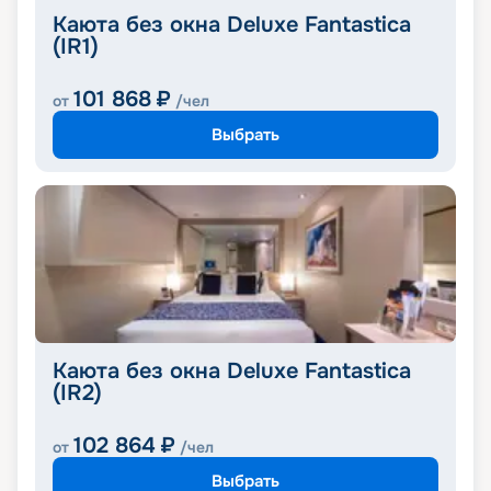
Каюта без окна Deluxe Fantastica
(IR1)
101 868
₽
от
/чел
Выбрать
Каюта без окна Deluxe Fantastica
(IR2)
102 864
₽
от
/чел
Выбрать