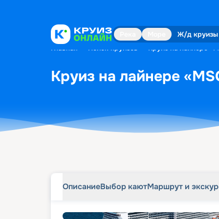
Описание
Выбор кают
Маршрут и экску
Река
Море
Ж/д круизы
Главная
•
Поиск круизов
•
Круиз на лайнере «MS
Круиз на лайнере «MSC 
Описание
Выбор кают
Маршрут и экску