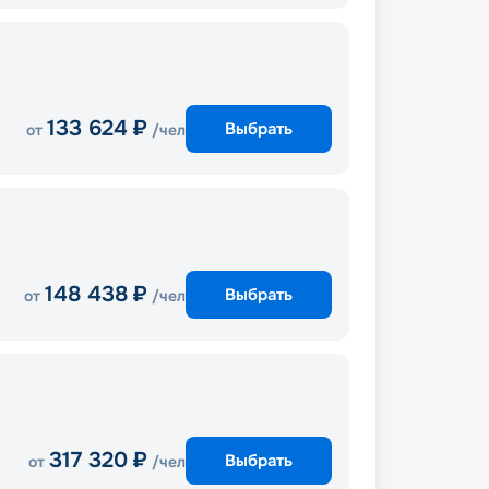
133 624
₽
Выбрать
от
/чел
148 438
₽
Выбрать
от
/чел
317 320
₽
Выбрать
от
/чел