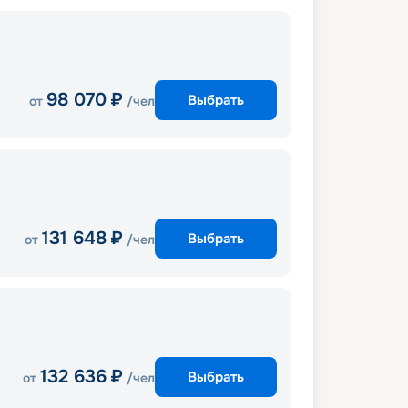
98 070
₽
Выбрать
от
/чел
131 648
₽
Выбрать
от
/чел
132 636
₽
Выбрать
от
/чел