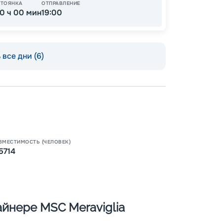
СТОЯНКА
ОТПРАВЛЕНИЕ
10 ч 00 мин
19:00
все дни (6)
Пишит
ВМЕСТИМОСТЬ (ЧЕЛОВЕК)
5714
йнере MSC Meraviglia