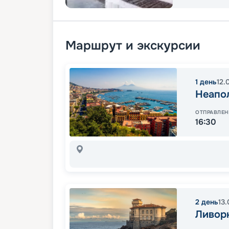
Маршрут и экскурсии
1
день
12.
Неапо
ОТПРАВЛЕН
16:30
2
день
13
Ливор