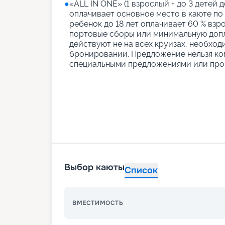
●
«АLL IN ONE» (1 взрослый + до 3 детей д
оплачивает основное место в каюте по
ребенок до 18 лет оплачивает 60 % взро
портовые сборы или минимальную допл
действуют не на всех круизах, необход
бронировании. Предложение нельзя ко
специальными предложениями или про
Выбор каюты
Список
ВМЕСТИМОСТЬ