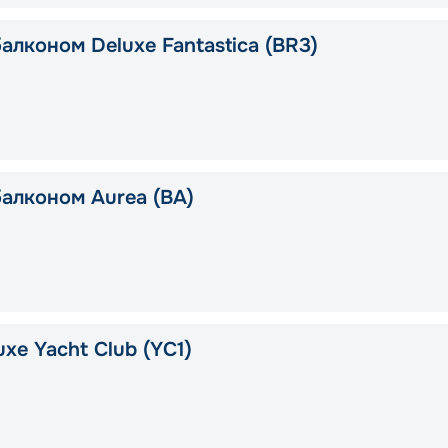
алконом Deluxe Fantastica (BR3)
балконом Aurea (BA)
xe Yacht Club (YC1)