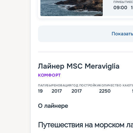
ПРИБЫТИЕ
09:00
Показать 
Лайнер
MSC Meraviglia
КОМФОРТ
ПАЛУБЫ
РЕНОВАЦИЯ
ГОД ПОСТРОЙКИ
КОЛИЧЕСТВО КАЮТ
19
2017
2017
2250
О
лайнере
Путешествия на морском ла