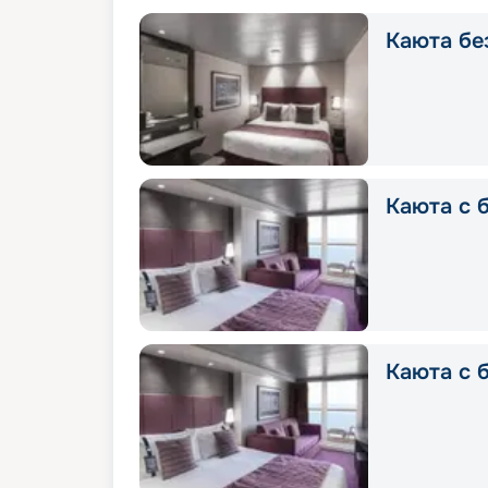
Каюта без
Каюта с б
Каюта с б