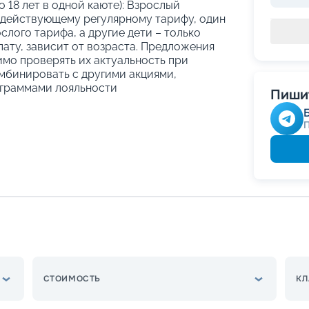
о 18 лет в одной каюте): Взрослый
 действующему регулярному тарифу, один
слого тарифа, а другие дети – только
ату, зависит от возраста. Предложения
имо проверять их актуальность при
мбинировать с другими акциями,
граммами лояльности
Пишит
СТОИМОСТЬ
КЛ