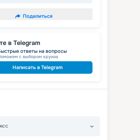
Поделиться
е в Telegram
Быстрые ответы на вопросы
Поможем с выбором круиза
Написать в Telegram
АСС