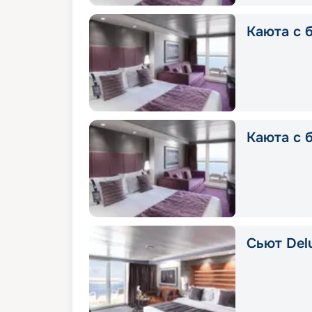
Каюта с б
Каюта с 
Сьют Delu