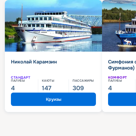
Николай Карамзин
Симфония 
Фурманов)
СТАНДАРТ
КОМФОРТ
ПАЛУБЫ
КАЮТЫ
ПАССАЖИРЫ
ПАЛУБЫ
4
147
309
4
Круизы