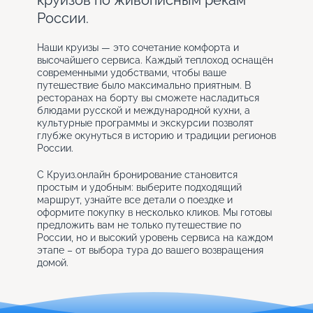
круизов по живописным рекам
России.
Наши круизы — это сочетание комфорта и
высочайшего сервиса. Каждый теплоход оснащён
современными удобствами, чтобы ваше
путешествие было максимально приятным. В
ресторанах на борту вы сможете насладиться
блюдами русской и международной кухни, а
культурные программы и экскурсии позволят
глубже окунуться в историю и традиции регионов
России.
С Круиз.онлайн бронирование становится
простым и удобным: выберите подходящий
маршрут, узнайте все детали о поездке и
оформите покупку в несколько кликов. Мы готовы
предложить вам не только путешествие по
России, но и высокий уровень сервиса на каждом
этапе – от выбора тура до вашего возвращения
домой.