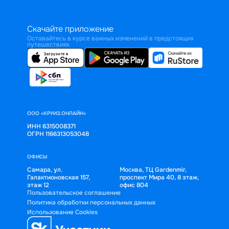
Скачайте приложение
Оставайтесь в курсе важных изменений в предстоящих
путешествиях
ООО «КРУИЗ.ОНЛАЙН»
ИНН 6315008371
ОГРН 1166313053048
ОФИСЫ
Самара, ул.
Москва, ТЦ Gardenmir,
Галактионовская 157,
проспект Мира 40, 8 этаж,
этаж 12
офис 804
Пользовательское соглашение
Политика обработки персональных данных
Использование Cookies