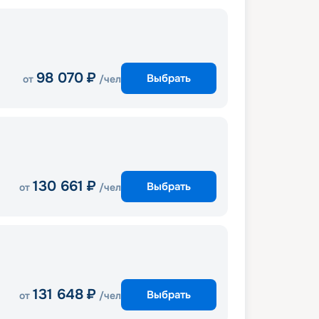
98 070
₽
Выбрать
от
/чел
130 661
₽
Выбрать
от
/чел
131 648
₽
Выбрать
от
/чел