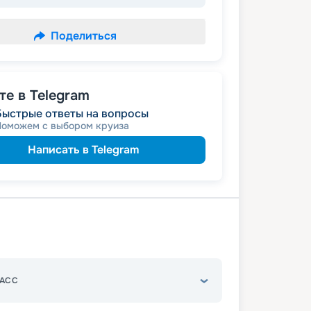
Поделиться
е в Telegram
Быстрые ответы на вопросы
Поможем с выбором круиза
Написать в Telegram
АСС