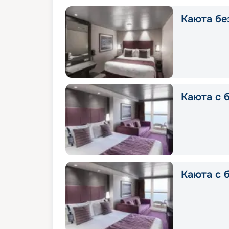
Каюта без
Каюта с б
Каюта с б