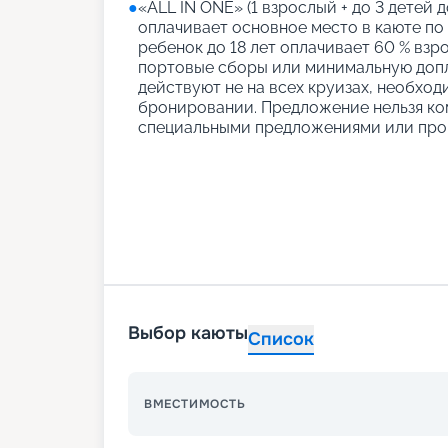
●
«АLL IN ONE» (1 взрослый + до 3 детей д
оплачивает основное место в каюте по
ребенок до 18 лет оплачивает 60 % взро
портовые сборы или минимальную допл
действуют не на всех круизах, необход
бронировании. Предложение нельзя ко
специальными предложениями или про
Выбор каюты
Список
ВМЕСТИМОСТЬ