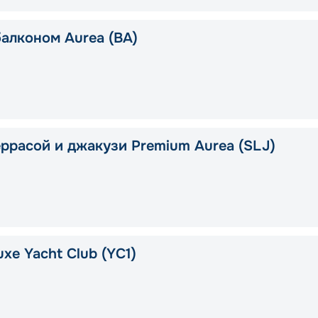
балконом Aurea (BA)
еррасой и джакузи Premium Aurea (SLJ)
xe Yacht Club (YC1)