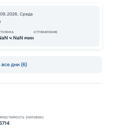
98
от
.09.2026
,
Среда
е
СТОЯНКА
ОТПРАВЛЕНИЕ
NaN ч NaN мин
все дни (6)
Пишит
ВМЕСТИМОСТЬ (ЧЕЛОВЕК)
5714