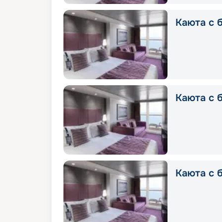
Каюта с б
Каюта с б
Каюта с б