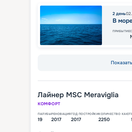
2
день
02
В мор
ПРИБЫТИЕ
Показать 
Лайнер
MSC Meraviglia
КОМФОРТ
ПАЛУБЫ
РЕНОВАЦИЯ
ГОД ПОСТРОЙКИ
КОЛИЧЕСТВО КАЮТ
19
2017
2017
2250