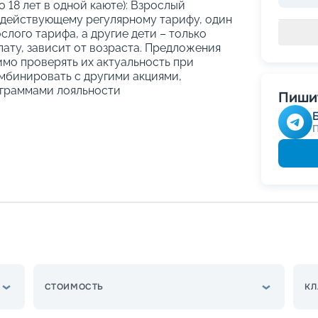
о 18 лет в одной каюте): Взрослый
 действующему регулярному тарифу, один
слого тарифа, а другие дети – только
ату, зависит от возраста. Предложения
имо проверять их актуальность при
мбинировать с другими акциями,
граммами лояльности
Пишит
СТОИМОСТЬ
КЛ