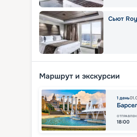
Сьют Roya
Маршрут и экскурсии
1
день
01.
Барсе
ОТПРАВЛЕН
18:00