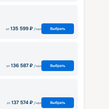
135 599
₽
Выбрать
от
/чел
136 587
₽
Выбрать
от
/чел
137 574
₽
Выбрать
от
/чел