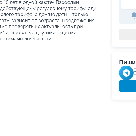
о 18 лет в одной каюте): Взрослый
 действующему регулярному тарифу, один
слого тарифа, а другие дети – только
ату, зависит от возраста. Предложения
имо проверять их актуальность при
мбинировать с другими акциями,
граммами лояльности
Пишит