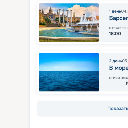
1
день
04.
Барсе
ОТПРАВЛЕН
18:00
2
день
05
В мор
ПРИБЫТИЕ
Показать 