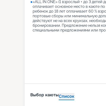
●
«АLL IN ONE» (1 взрослый + до 3 детей д
оплачивает основное место в каюте по
ребенок до 18 лет оплачивает 60 % взро
портовые сборы или минимальную допл
действуют не на всех круизах, необход
бронировании. Предложение нельзя ко
специальными предложениями или про
Выбор каюты
Список