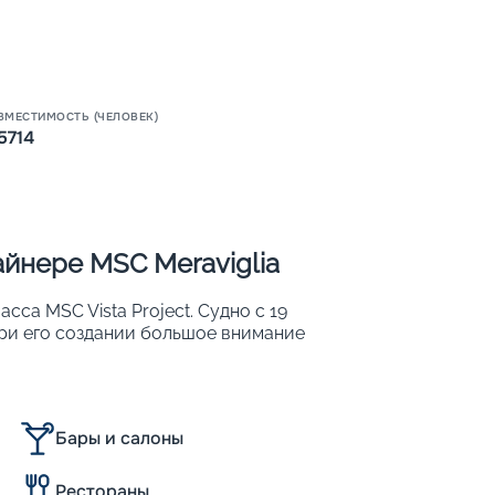
ВМЕСТИМОСТЬ (ЧЕЛОВЕК)
5714
Пишит
йнере MSC Meraviglia
сса MSC Vista Project. Судно с 19
При его создании большое внимание
метры судна:
Бары и салоны
Рестораны