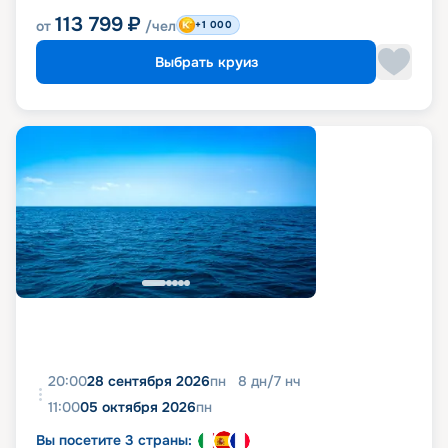
113 799
₽
от
/чел
+1 000
Выбрать круиз
20:00
28 сентября 2026
пн
8
дн
/
7
нч
11:00
05 октября 2026
пн
Вы посетите 3 страны: