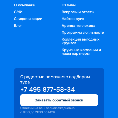
О компании
Отзывы
СМИ
Вопросы и ответы
Скидки и акции
Найти круиз
Блог
Аренда теплохода
Программа лояльности
Коллекция выгодных
круизов
Круизные компании и
наши партнеры
С радостью поможем с подбором
тура
+7 495 877-58-34
Заказать обратный звонок
Ответим на ваш звонок ежедневно
с 8:00 до 21:00 по МСК