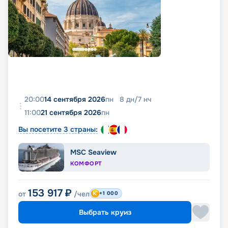
20:00
14 сентября 2026
пн
8
дн
/
7
нч
11:00
21 сентября 2026
пн
Вы посетите 3 страны:
MSC Seaview
КОМФОРТ
153 917
₽
от
/чел
+1 000
Выбрать круиз