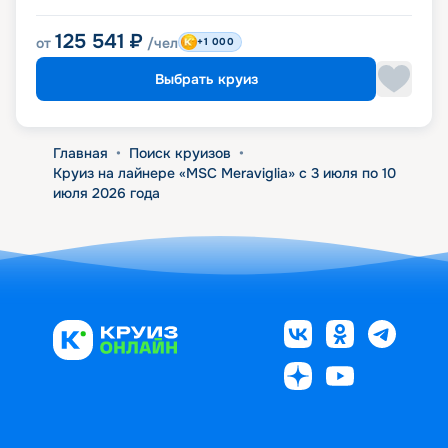
125 541
₽
от
/чел
+1 000
Выбрать круиз
Главная
•
Поиск круизов
•
Круиз на лайнере «MSC Meraviglia» с 3 июля по 10
июля 2026 года