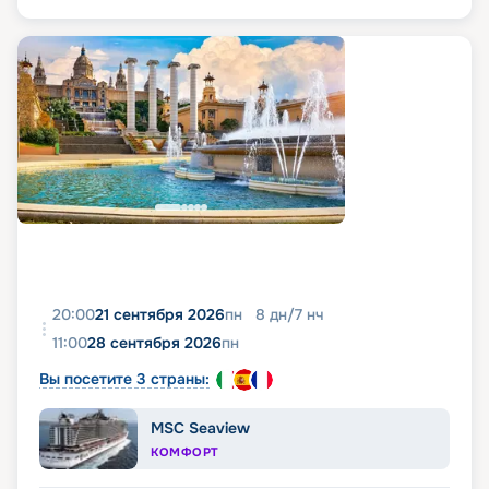
20:00
21 сентября 2026
пн
8
дн
/
7
нч
11:00
28 сентября 2026
пн
Вы посетите 3 страны:
MSC Seaview
КОМФОРТ