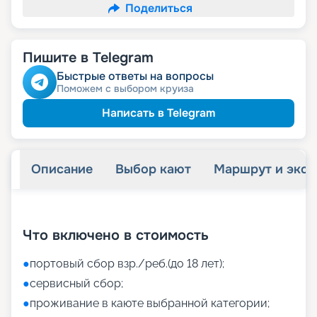
Поделиться
Пишите в Telegram
Быстрые ответы на вопросы
Поможем с выбором круиза
Написать в Telegram
Описание
Выбор кают
Маршрут и экск
+
45
фотографий
Что включено в стоимость
●
портовый сбор взр./реб.(до 18 лет);
●
сервисный сбор;
●
проживание в каюте выбранной категории;