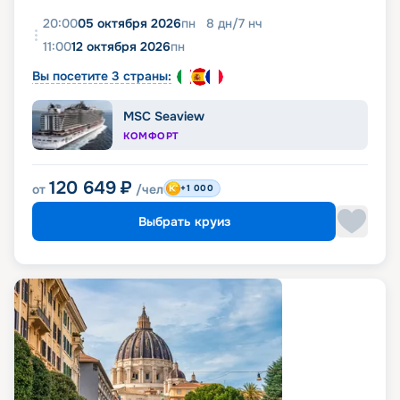
20:00
05 октября 2026
пн
8
дн
/
7
нч
11:00
12 октября 2026
пн
Вы посетите 3 страны:
MSC Seaview
КОМФОРТ
120 649
₽
от
/чел
+1 000
Выбрать круиз