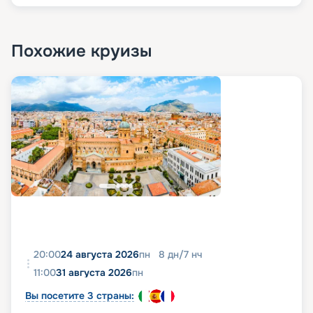
Похожие круизы
20:00
24 августа 2026
пн
8
дн
/
7
нч
11:00
31 августа 2026
пн
Вы посетите 3 страны: