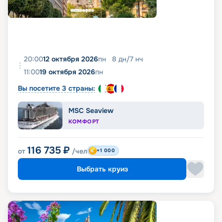
20:00
12 октября 2026
пн
8
дн
/
7
нч
11:00
19 октября 2026
пн
Вы посетите 3 страны:
MSC Seaview
КОМФОРТ
116 735
₽
от
/чел
+1 000
Выбрать круиз