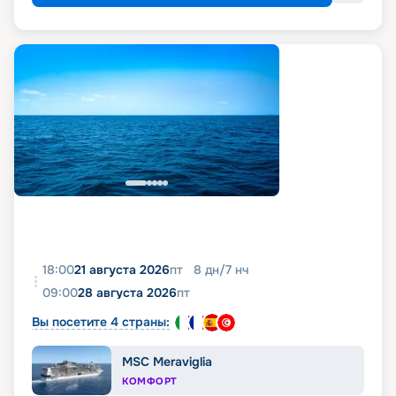
18:00
21 августа 2026
пт
8
дн
/
7
нч
09:00
28 августа 2026
пт
Вы посетите 4 страны:
MSC Meraviglia
КОМФОРТ