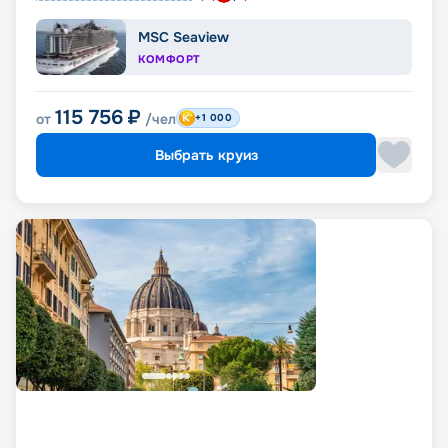
MSC Seaview
КОМФОРТ
115 756
₽
от
/чел
+1 000
Выбрать круиз