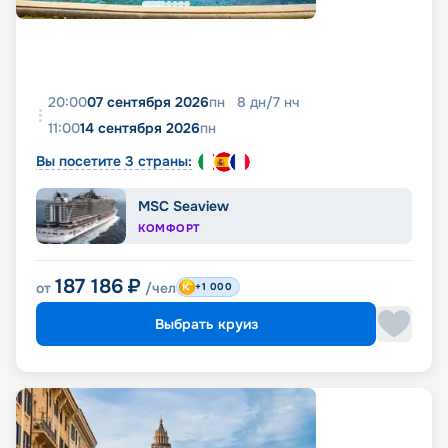
20:00
07 сентября 2026
пн
8
дн
/
7
нч
11:00
14 сентября 2026
пн
Вы посетите 3 страны:
MSC Seaview
КОМФОРТ
187 186
₽
от
/чел
+1 000
Выбрать круиз